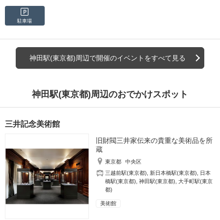
駐車場
神田駅(東京都)周辺で開催のイベントをすべて見る
神田駅(東京都)周辺のおでかけスポット
三井記念美術館
旧財閥三井家伝来の貴重な美術品を所
蔵
東京都
中央区
三越前駅(東京都)
,
新日本橋駅(東京都)
,
日本
橋駅(東京都)
,
神田駅(東京都)
,
大手町駅(東京
都)
美術館