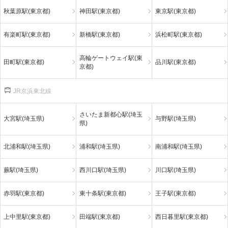
秋葉原駅(東京都)
神田駅(東京都)
東京駅(東京都)
有楽町駅(東京都)
新橋駅(東京都)
浜松町駅(東京都)
高輪ゲートウェイ駅(東
田町駅(東京都)
品川駅(東京都)
京都)
JR京浜東北線
さいたま新都心駅(埼玉
大宮駅(埼玉県)
与野駅(埼玉県)
県)
北浦和駅(埼玉県)
浦和駅(埼玉県)
南浦和駅(埼玉県)
蕨駅(埼玉県)
西川口駅(埼玉県)
川口駅(埼玉県)
赤羽駅(東京都)
東十条駅(東京都)
王子駅(東京都)
上中里駅(東京都)
田端駅(東京都)
西日暮里駅(東京都)