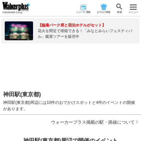
ニュース･連載
おでかけ情報
検 索
メニュー
【臨港パーク席と宿泊ホテルがセット】
花火を間近で堪能できる！「みなとみらいフェスティバ
ル」鑑賞ツアーを販売中
神田駅(東京都)
神田駅(東京都)周辺には10件のおでかけスポットと4件のイベントの開催
があります。
ウォーカープラス掲載の駅・路線について
神田駅(東京都)周辺で開催のイベント