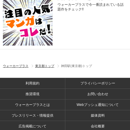
ウォーカープラスで今一番読まれている話
題作をチェック!!
ウォーカープラス
東京都トップ
神田駅(東京都)トップ
利用規約
プライバシーポリシー
推奨環境
お問い合わせ
ウォーカープラスとは
Webプッシュ通知について
プレスリリース・情報提供
媒体資料
広告掲載について
会社概要