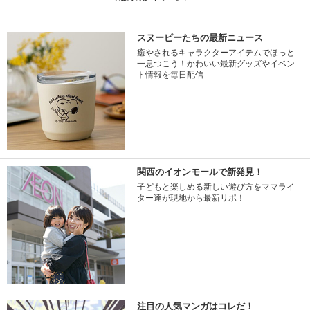
スヌーピーたちの最新ニュース
癒やされるキャラクターアイテムでほっと
一息つこう！かわいい最新グッズやイベン
ト情報を毎日配信
関西のイオンモールで新発見！
子どもと楽しめる新しい遊び方をママライ
ター達が現地から最新リポ！
注目の人気マンガはコレだ！