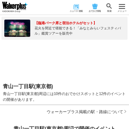
ニュース･連載
おでかけ情報
検 索
メニュー
【臨港パーク席と宿泊ホテルがセット】
花火を間近で堪能できる！「みなとみらいフェスティバ
ル」鑑賞ツアーを販売中
青山一丁目駅(東京都)
青山一丁目駅(東京都)周辺には10件のおでかけスポットと12件のイベント
の開催があります。
ウォーカープラス掲載の駅・路線について
青山一丁目駅(東京都)周辺で開催のイベント