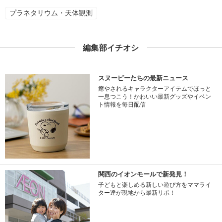
プラネタリウム・天体観測
編集部イチオシ
スヌーピーたちの最新ニュース
癒やされるキャラクターアイテムでほっと
一息つこう！かわいい最新グッズやイベン
ト情報を毎日配信
関西のイオンモールで新発見！
子どもと楽しめる新しい遊び方をママライ
ター達が現地から最新リポ！