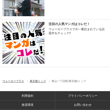
注目の人気マンガはコレだ！
ウォーカープラスで今一番読まれている話
題作をチェック!!
ウォーカープラス
東京都トップ
青山一丁目駅(東京都)トップ
利用規約
プライバシーポリシー
推奨環境
お問い合わせ