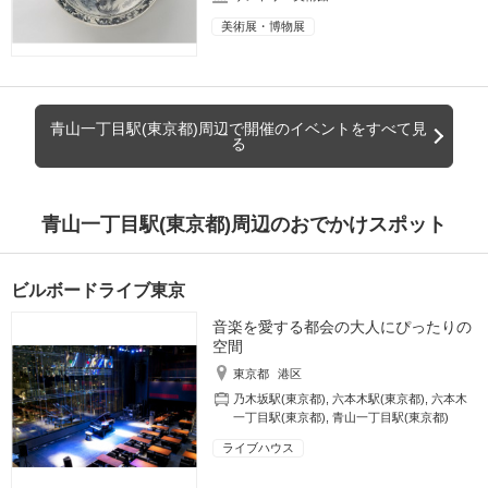
美術展・博物展
青山一丁目駅(東京都)周辺で開催のイベントをすべて見
る
青山一丁目駅(東京都)周辺のおでかけスポット
ビルボードライブ東京
音楽を愛する都会の大人にぴったりの
空間
東京都
港区
乃木坂駅(東京都)
,
六本木駅(東京都)
,
六本木
一丁目駅(東京都)
,
青山一丁目駅(東京都)
ライブハウス