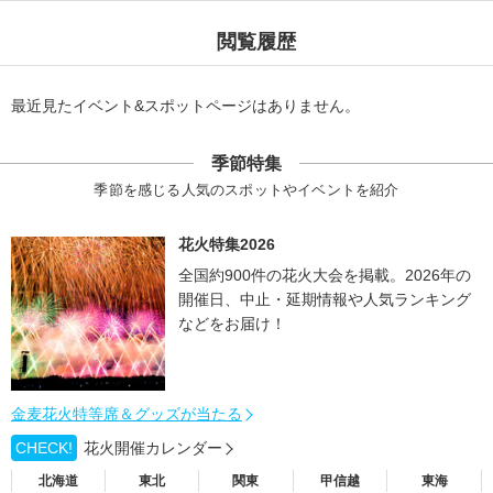
閲覧履歴
最近見たイベント&スポットページはありません。
季節特集
季節を感じる人気のスポットやイベントを紹介
花火特集2026
全国約900件の花火大会を掲載。2026年の
開催日、中止・延期情報や人気ランキング
などをお届け！
金麦花火特等席＆グッズが当たる
CHECK!
花火開催カレンダー
北海道
東北
関東
甲信越
東海