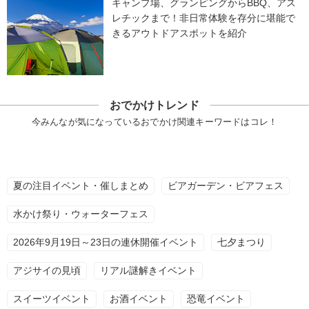
キャンプ場、グランピングからBBQ、アス
レチックまで！非日常体験を存分に堪能で
きるアウトドアスポットを紹介
おでかけトレンド
今みんなが気になっているおでかけ関連キーワードはコレ！
夏の注目イベント・催しまとめ
ビアガーデン・ビアフェス
水かけ祭り・ウォーターフェス
2026年9月19日～23日の連休開催イベント
七夕まつり
アジサイの見頃
リアル謎解きイベント
スイーツイベント
お酒イベント
恐竜イベント