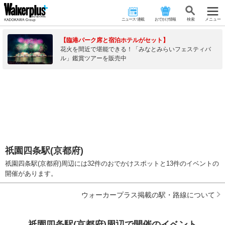
ニュース･連載
おでかけ情報
検 索
メニュー
【臨港パーク席と宿泊ホテルがセット】
花火を間近で堪能できる！「みなとみらいフェスティバ
ル」鑑賞ツアーを販売中
祇園四条駅(京都府)
祇園四条駅(京都府)周辺には32件のおでかけスポットと13件のイベントの
開催があります。
ウォーカープラス掲載の駅・路線について
祇園四条駅(京都府)周辺で開催のイベント