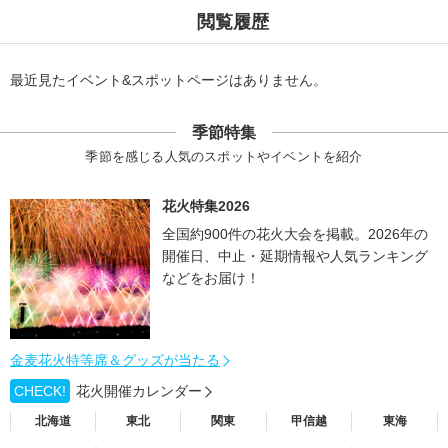
閲覧履歴
最近見たイベント&スポットページはありません。
季節特集
季節を感じる人気のスポットやイベントを紹介
花火特集2026
全国約900件の花火大会を掲載。2026年の
開催日、中止・延期情報や人気ランキング
などをお届け！
金麦花火特等席＆グッズが当たる
CHECK!
花火開催カレンダー
北海道
東北
関東
甲信越
東海