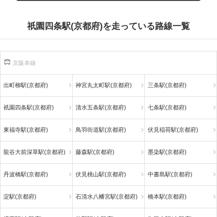
祇園四条駅(京都府)を走っている路線一覧
京阪本線
出町柳駅(京都府)
神宮丸太町駅(京都府)
三条駅(京都府)
祇園四条駅(京都府)
清水五条駅(京都府)
七条駅(京都府)
東福寺駅(京都府)
鳥羽街道駅(京都府)
伏見稲荷駅(京都府)
龍谷大前深草駅(京都府)
藤森駅(京都府)
墨染駅(京都府)
丹波橋駅(京都府)
伏見桃山駅(京都府)
中書島駅(京都府)
淀駅(京都府)
石清水八幡宮駅(京都府)
橋本駅(京都府)