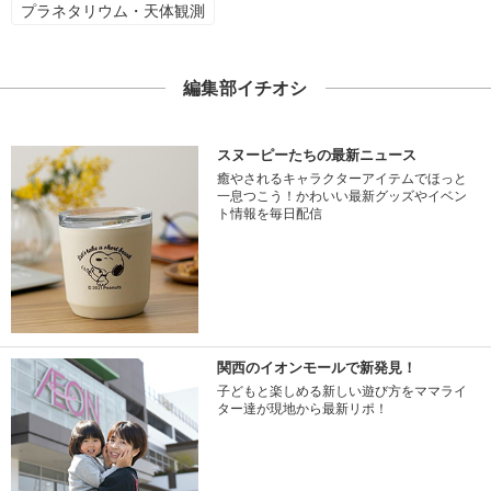
プラネタリウム・天体観測
編集部イチオシ
スヌーピーたちの最新ニュース
癒やされるキャラクターアイテムでほっと
一息つこう！かわいい最新グッズやイベン
ト情報を毎日配信
関西のイオンモールで新発見！
子どもと楽しめる新しい遊び方をママライ
ター達が現地から最新リポ！