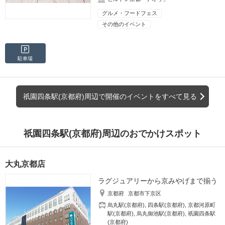
グルメ・フードフェス
その他のイベント
駐車場
祇園四条駅(京都府)周辺で開催のイベントをすべて見る
祇園四条駅(京都府)周辺のおでかけスポット
大丸京都店
ラグジュアリーから京みやげまで揃う
京都府
京都市下京区
烏丸駅(京都府)
,
四条駅(京都府)
,
京都河原町
駅(京都府)
,
烏丸御池駅(京都府)
,
祇園四条駅
(京都府)