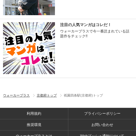
注目の人気マンガはコレだ！
ウォーカープラスで今一番読まれている話
題作をチェック!!
ウォーカープラス
京都府トップ
祇園四条駅(京都府)トップ
利用規約
プライバシーポリシー
推奨環境
お問い合わせ
ウォーカープラスとは
Webプッシュ通知について