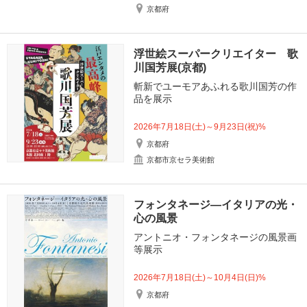
京都府
浮世絵スーパークリエイター 歌
川国芳展(京都)
斬新でユーモアあふれる歌川国芳の作
品を展示
2026年7月18日(土)～9月23日(祝)%
京都府
京都市京セラ美術館
フォンタネージ—イタリアの光・
心の風景
アントニオ・フォンタネージの風景画
等展示
2026年7月18日(土)～10月4日(日)%
京都府