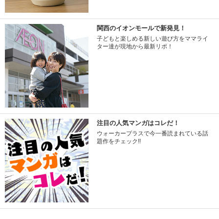
関西のイオンモールで新発見！
子どもと楽しめる新しい遊び方をママライ
ター達が現地から最新リポ！
注目の人気マンガはコレだ！
ウォーカープラスで今一番読まれている話
題作をチェック!!