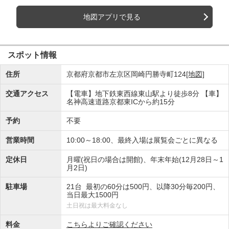
地図アプリで見る
スポット情報
住所
京都府京都市左京区岡崎円勝寺町124
[地図]
交通アクセス
【電車】地下鉄東西線東山駅より徒歩8分 【車】
名神高速道路京都東ICから約15分
予約
不要
営業時間
10:00～18:00、最終入場は展覧会ごとに異なる
定休日
月曜(祝日の場合は開館)、年末年始(12月28日～1
月2日)
駐車場
21台 最初の60分は500円、以降30分毎200円、
当日最大1500円
土日祝は最大料金なし
料金
こちらよりご確認ください