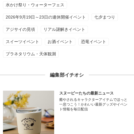
水かけ祭り・ウォーターフェス
2026年9月19日～23日の連休開催イベント
七夕まつり
アジサイの見頃
リアル謎解きイベント
スイーツイベント
お酒イベント
恐竜イベント
プラネタリウム・天体観測
編集部イチオシ
スヌーピーたちの最新ニュース
癒やされるキャラクターアイテムでほっと
一息つこう！かわいい最新グッズやイベン
ト情報を毎日配信