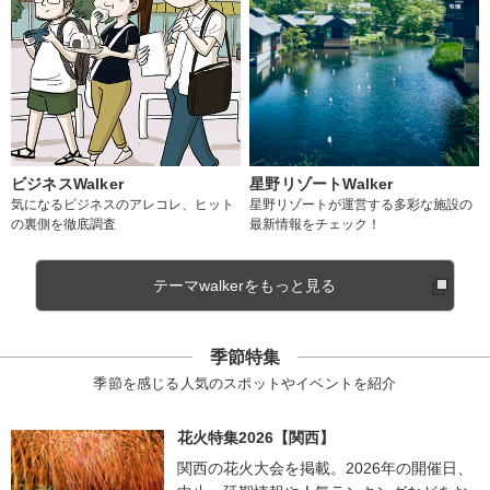
ビジネスWalker
星野リゾートWalker
気になるビジネスのアレコレ、ヒット
星野リゾートが運営する多彩な施設の
の裏側を徹底調査
最新情報をチェック！
テーマwalkerをもっと見る
季節特集
季節を感じる人気のスポットやイベントを紹介
花火特集2026【関西】
関西の花火大会を掲載。2026年の開催日、