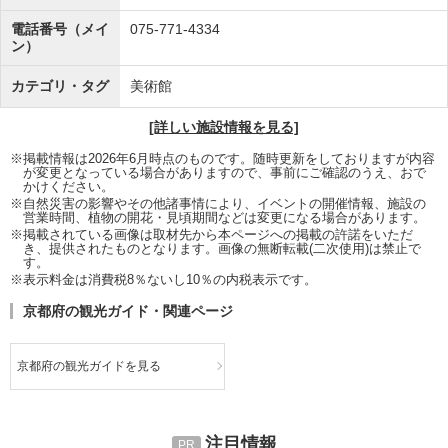
電話番号（メイ
075-771-4334
ン）
カテゴリ・タグ
美術館
[詳しい施設情報を見る]
※掲載情報は2026年6月時点のものです。随時更新をしておりますが内容
が変更となっている場合がありますので、事前にご確認のうえ、おで
かけください。
※自然災害の影響やその他諸事情により、イベントの開催情報、施設の
営業時間、植物の開花・見頃期間などは変更になる場合があります。
※掲載されている画像は取材先から本ページへの掲載の許諾をいただ
き、提供されたものとなります。画像の無断転載(二次使用)は禁止で
す。
※表示料金は消費税8％ないし10％の内税表示です。
京都府の観光ガイド・関連ページ
京都府の観光ガイドを見る
注目情報