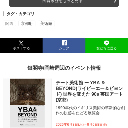
閲覧履歴をもっと見る
タグ・カテゴリ
関西
京都府
美術館
ポストする
シェア
友だちに送る
銀閣寺/岡崎周辺のイベント情報
テート美術館 ー YBA ＆
BEYOND(ワイビーエー＆ビヨン
ド) 世界を変えた 90s 英国アート
(京都)
1990年代のイギリス美術の革新的な創
作の軌跡をたどる展覧会
2026年6月3日(水)～9月6日(日)%