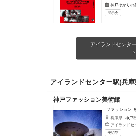
神戸ゆかりの
展示会
アイランドセンター
ト
アイランドセンター駅(兵庫
神戸ファッション美術館
"ファッション
兵庫県
神戸
アイランドセン
美術館