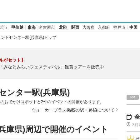
浜市
甲信越
東海
名古屋市
北陸
関西
大阪府
京都府
神戸市
中国
ンドセンター駅(兵庫県)トップ
ルがセット】
「みなとみらいフェスティバル」鑑賞ツアーを販売中
センター駅(兵庫県)
件のおでかけスポットと2件のイベントの開催があります。
ウォーカープラス掲載の駅・路線について
全
8月
兵庫県)周辺で開催のイベント
第