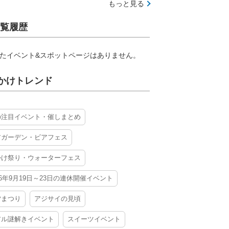
もっと見る
覧履歴
たイベント&スポットページはありません。
かけトレンド
の注目イベント・催しまとめ
アガーデン・ビアフェス
かけ祭り・ウォーターフェス
26年9月19日～23日の連休開催イベント
夕まつり
アジサイの見頃
アル謎解きイベント
スイーツイベント