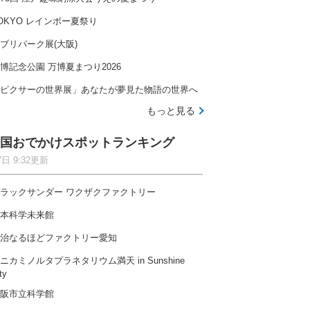
OKYO レインボー夏祭り
ブリパーク展(大阪)
博記念公園 万博夏まつり2026
ピクサーの世界展」あなたが夢見た物語の世界へ
もっと見る
国おでかけスポットランキング
7日 9:32更新
ラックサンダー ワクザクファクトリー
本科学未来館
治なるほどファクトリー愛知
ニカミノルタプラネタリウム満天 in Sunshine
ty
阪市立科学館