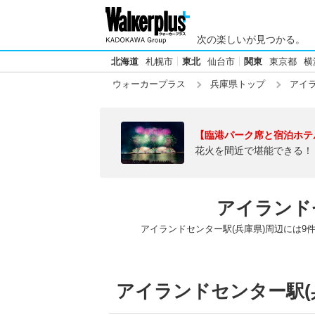
次の楽しいが見つかる。
北海道
札幌市
東北
仙台市
関東
東京都
横
ウォーカープラス
兵庫県トップ
アイラ
【臨港パーク席と宿泊ホテ
花火を間近で堪能できる！
アイランド
アイランドセンター駅(兵庫県)周辺には9
アイランドセンター駅(