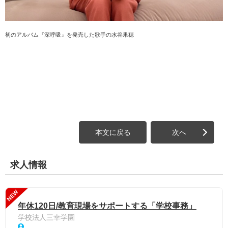
初のアルバム『深呼吸』を発売した歌手の水谷果穂
本文に戻る
次へ
求人情報
NEW
年休120日/教育現場をサポートする「学校事務」
学校法人三幸学園