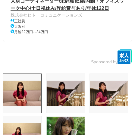
人材コーディネーター/未経験歓迎/内勤・オフィスワ
ーク中心/土日祝休み/昇給賞与あり/年休122日
株式会社ヒト・コミュニケーションズ
正社員
大阪府
月給22万円～34万円
Sponsored by