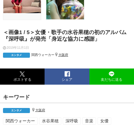
＜画像1 / 5＞女優・歌手の水谷果穂の初のアルバム
『深呼吸』が発売「身近な協力に感謝」
2019年11月1日
関西ウォーカー
大阪府
エンタメ
ポストする
シェア
友だちに送る
キーワード
大阪府
エンタメ
関西ウォーカー
水谷果穂
深呼吸
音楽
女優