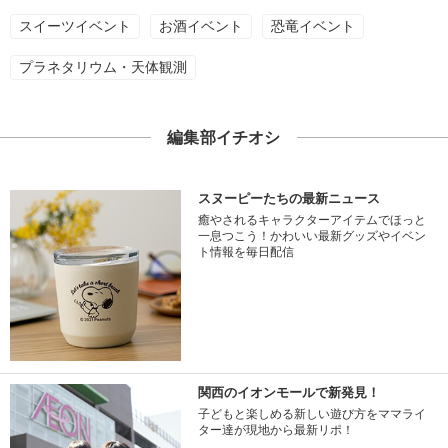
スイーツイベント
お酒イベント
恐竜イベント
プラネタリウム・天体観測
編集部イチオシ
スヌーピーたちの最新ニュース
癒やされるキャラクターアイテムでほっと
一息つこう！かわいい最新グッズやイベン
ト情報を毎日配信
関西のイオンモールで新発見！
子どもと楽しめる新しい遊び方をママライ
ター達が現地から最新リポ！