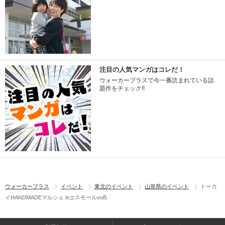
注目の人気マンガはコレだ！
ウォーカープラスで今一番読まれている話
題作をチェック!!
ウォーカープラス
イベント
東北のイベント
山形県のイベント
トーカ
イHANDMADEマルシェ inエスモールvol5