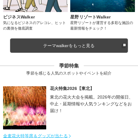
ビジネスWalker
星野リゾートWalker
気になるビジネスのアレコレ、ヒット
星野リゾートが運営する多彩な施設の
の裏側を徹底調査
最新情報をチェック！
テーマwalkerをもっと見る
季節特集
季節を感じる人気のスポットやイベントを紹介
花火特集2026【東北】
東北の花火大会を掲載。2026年の開催日、
中止・延期情報や人気ランキングなどをお
届け！
金麦花火特等席＆グッズが当たる