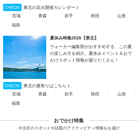
CHECK!
東北の花火開催カレンダー
宮城
青森
岩手
秋田
山形
福島
夏休み特集2026【東北】
ウォーカー編集部がおすすめする、この夏
の楽しみ方を紹介。夏休みイベント＆おで
かけスポット情報が盛りだくさん！
CHECK!
東北の夏祭りはこちら
宮城
青森
岩手
秋田
山形
福島
おでかけ特集
今注目のスポットや話題のアクティビティ情報をお届け