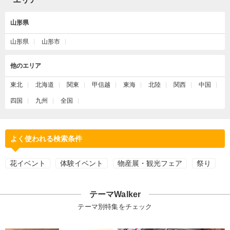
山形県
山形県
山形市
他のエリア
東北
北海道
関東
甲信越
東海
北陸
関西
中国
四国
九州
全国
よく使われる検索条件
花イベント
体験イベント
物産展・観光フェア
祭り
テーマWalker
テーマ別特集をチェック