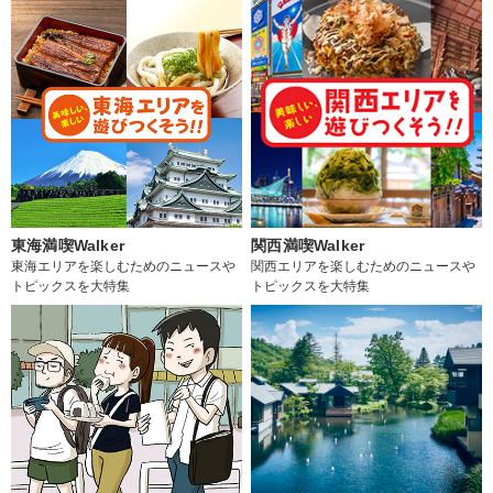
東海満喫Walker
関西満喫Walker
東海エリアを楽しむためのニュースや
関西エリアを楽しむためのニュースや
トピックスを大特集
トピックスを大特集