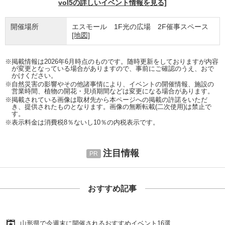
vol5の詳しいイベント情報を見る]
開催場所
エスモール 1F光の広場 2F催事スペース
[地図]
※掲載情報は2026年6月時点のものです。随時更新をしておりますが内容
が変更となっている場合がありますので、事前にご確認のうえ、おで
かけください。
※自然災害の影響やその他諸事情により、イベントの開催情報、施設の
営業時間、植物の開花・見頃期間などは変更になる場合があります。
※掲載されている画像は取材先から本ページへの掲載の許諾をいただ
き、提供されたものとなります。画像の無断転載(二次使用)は禁止で
す。
※表示料金は消費税8％ないし10％の内税表示です。
注目情報
おすすめ記事
山形県で今週末に開催されるおすすめイベント16選