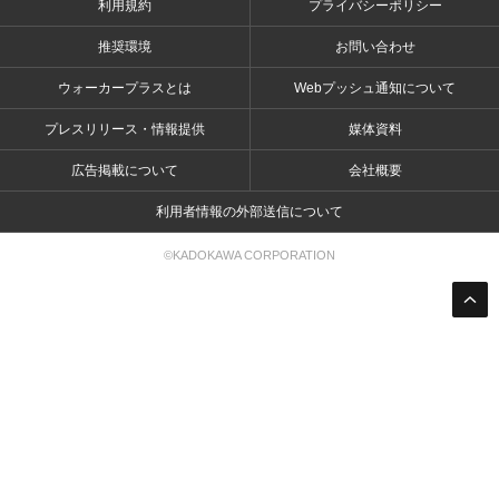
利用規約
プライバシーポリシー
推奨環境
お問い合わせ
ウォーカープラスとは
Webプッシュ通知について
プレスリリース・情報提供
媒体資料
広告掲載について
会社概要
利用者情報の外部送信について
©KADOKAWA CORPORATION