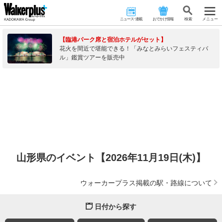
ニュース･連載
おでかけ情報
検 索
メニュー
【臨港パーク席と宿泊ホテルがセット】
花火を間近で堪能できる！「みなとみらいフェスティバ
ル」鑑賞ツアーを販売中
山形県のイベント【2026年11月19日(木)】
ウォーカープラス掲載の駅・路線について
日付から探す