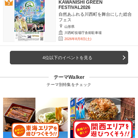
KAWANISHI GREEN
FESTIVAL2026
自然あふれる川西町を舞台にした総合
フェス
山形県
川西町役場庁舎前駐車場
2026年8月8日(土)
4位以下のイベントを見る
テーマWalker
テーマ別特集をチェック