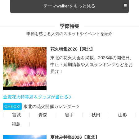
テーマwalkerをもっと見る
季節特集
季節を感じる人気のスポットやイベントを紹介
花火特集2026【東北】
東北の花火大会を掲載。2026年の開催日、
中止・延期情報や人気ランキングなどをお
届け！
金麦花火特等席＆グッズが当たる
CHECK!
東北の花火開催カレンダー
宮城
青森
岩手
秋田
山形
福島
夏休み特集2026【東北】