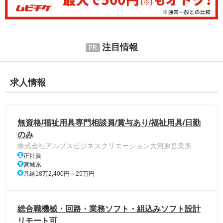
注目情報
求人情報
無資格/福祉用具専門相談員/賞与あり/福祉用具/日勤
のみ
株式会社アルプスビジネスクリエーション大河原営業所
正社員
宮城県
月給18万2,400円～25万円
総合職機械・回路・業務ソフト・組込みソフト設計
リモート可