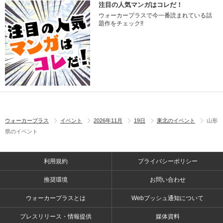
注目の人気マンガはコレだ！
ウォーカープラスで今一番読まれている話
題作をチェック!!
ウォーカープラス
イベント
2026年11月
19日
東北のイベント
山形
県のイベント
利用規約
プライバシーポリシー
推奨環境
お問い合わせ
ウォーカープラスとは
Webプッシュ通知について
プレスリリース・情報提供
媒体資料