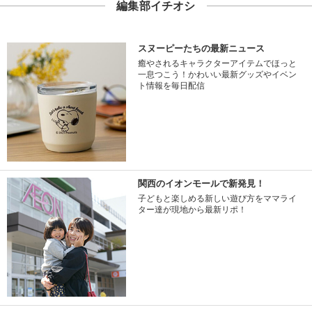
編集部イチオシ
スヌーピーたちの最新ニュース
癒やされるキャラクターアイテムでほっと
一息つこう！かわいい最新グッズやイベン
ト情報を毎日配信
関西のイオンモールで新発見！
子どもと楽しめる新しい遊び方をママライ
ター達が現地から最新リポ！