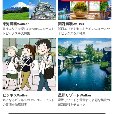
東海満喫Walker
関西満喫Walker
東海エリアを楽しむためのニュースや
関西エリアを楽しむためのニュースや
トピックスを大特集
トピックスを大特集
ビジネスWalker
星野リゾートWalker
気になるビジネスのアレコレ、ヒット
星野リゾートが運営する多彩な施設の
の裏側を徹底調査
最新情報をチェック！