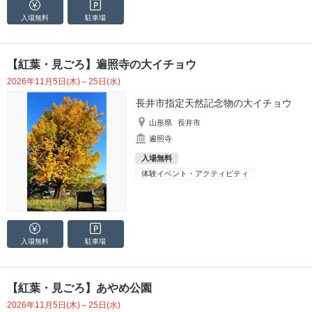
入場無料
駐車場
【紅葉・見ごろ】遍照寺の大イチョウ
2026年11月5日(木)～25日(水)
長井市指定天然記念物の大イチョウ
山形県
長井市
遍照寺
入場無料
体験イベント・アクティビティ
入場無料
駐車場
【紅葉・見ごろ】あやめ公園
2026年11月5日(木)～25日(水)