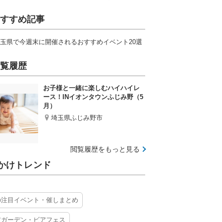
すすめ記事
玉県で今週末に開催されるおすすめイベント20選
覧履歴
お子様と一緒に楽しむハイハイレ
ース！INイオンタウンふじみ野（5
月）
埼玉県ふじみ野市
閲覧履歴をもっと見る
かけトレンド
の注目イベント・催しまとめ
アガーデン・ビアフェス