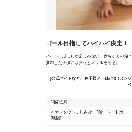
ゴール目指してハイハイ疾走！
ハイハイ期にしか楽しめない、赤ちゃんの熱き
参加した子供には賞状とメダルを用意。
[公式サイトなど、お子様と一緒に楽しむハ
ベ
開催場所
イオンタウンふじみ野 3階 フードガレー
[地図]