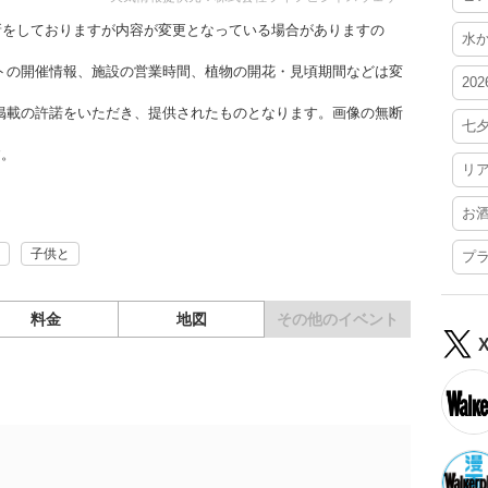
更新をしておりますが内容が変更となっている場合がありますの
水
トの開催情報、施設の営業時間、植物の開花・見頃期間などは変
20
掲載の許諾をいただき、提供されたものとなります。画像の無断
七
す。
リ
お
子供と
プ
料金
地図
その他の
イベント