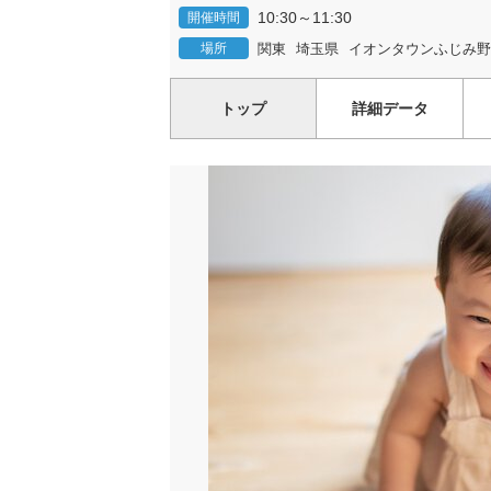
10:30～11:30
開催時間
場所
関東
埼玉県
イオンタウンふじみ野
トップ
詳細データ