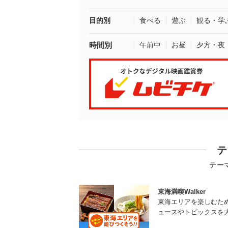
目的別
食べる
遊ぶ
観る・学
時間別
午前中
お昼
夕方・夜
テ
テー
東海満喫Walker
東海エリアを楽しむた
ュースやトピックスを