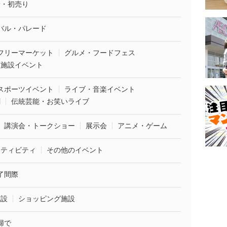
袋・初売り
バル・パレード
フリーマーケット
グルメ・フードフェス
業施設イベント
スポーツイベント
ライブ・音楽イベント
劇
伝統芸能・お笑いライブ
講演会・トークショー
展示会
アニメ・ゲーム
クティビティ
その他のイベント
了間際
施設
ショッピング施設
婦で