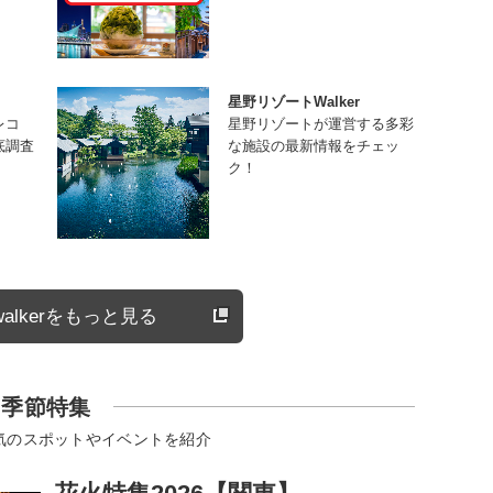
星野リゾートWalker
レコ
星野リゾートが運営する多彩
底調査
な施設の最新情報をチェッ
ク！
alkerをもっと見る
季節特集
気のスポットやイベントを紹介