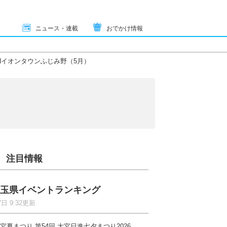
ニュース・連載
おでかけ情報
Nイオンタウンふじみ野（5月）
注目情報
玉県イベントランキング
7日 9:32更新
宮夏まつり 第54回 大宮日進七夕まつり2026