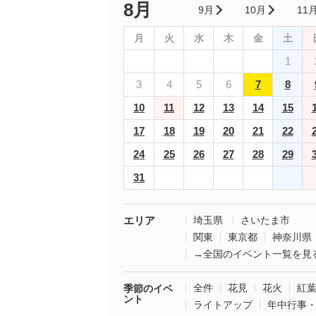
8月
9月
10月
11
月
火
水
木
金
土
1
3
4
5
6
7
8
10
11
12
13
14
15
17
18
19
20
21
22
24
25
26
27
28
29
31
エリア
埼玉県
さいたま市
関東
東京都
神奈川県
→全国のイベント一覧を見
全件
花見
花火
紅
季節のイベ
ント
ライトアップ
年中行事