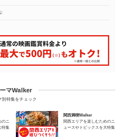
ぶ
ーマWalker
マ別特集をチェック
関西満喫Walker
めのニ
関西エリアを楽しむためのニ
大特集
ュースやトピックスを大特集