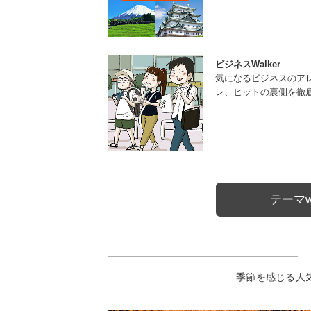
ビジネスWalker
気になるビジネスのア
レ、ヒットの裏側を徹
テーマw
季節を感じる人