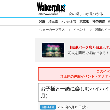
次の楽しいが見つかる。
関東
埼玉県
さいたま市
東京都
神奈川県
ウォーカープラス
イベント
関東のイ
【臨港パーク席と宿泊ホテ
花火を間近で堪能できる！
このイベ
埼玉県の体験イベント・アクテ
お子様と一緒に楽しむハイハイ
月）
2026年5月19日(火)
開催期間