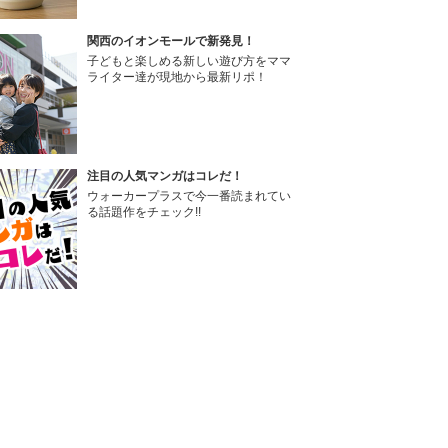
関西のイオンモールで新発見！
子どもと楽しめる新しい遊び方をママ
ライター達が現地から最新リポ！
注目の人気マンガはコレだ！
ウォーカープラスで今一番読まれてい
る話題作をチェック!!