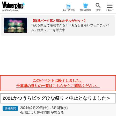
ニュース･連載
おでかけ情報
検 索
メニュー
【臨港パーク席と宿泊ホテルがセット】
花火を間近で堪能できる！「みなとみらいフェスティバ
ル」鑑賞ツアーを販売中
このイベントは終了しました。
千葉県の祭りの一覧はこちらからご確認ください。
2021かつうらビッグひな祭り＜中止となりました＞
2021年2月20日(土)～3月3日(水)
開催期間
会場により開催時間が異なる