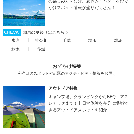
の楽しみ方を紹介。夏休みイベント＆おで
かけスポット情報が盛りだくさん！
CHECK!
関東の夏祭りはこちら
東京
神奈川
千葉
埼玉
群馬
栃木
茨城
おでかけ特集
今注目のスポットや話題のアクティビティ情報をお届け
アウトドア特集
キャンプ場、グランピングからBBQ、アス
レチックまで！非日常体験を存分に堪能で
きるアウトドアスポットを紹介