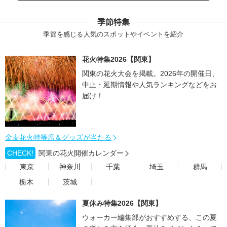
季節特集
季節を感じる人気のスポットやイベントを紹介
花火特集2026【関東】
関東の花火大会を掲載。2026年の開催日、
中止・延期情報や人気ランキングなどをお
届け！
金麦花火特等席＆グッズが当たる
CHECK!
関東の花火開催カレンダー
東京
神奈川
千葉
埼玉
群馬
栃木
茨城
夏休み特集2026【関東】
ウォーカー編集部がおすすめする、この夏