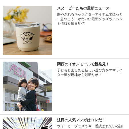
スヌーピーたちの最新ニュース
癒やされるキャラクターアイテムでほっと
一息つこう！かわいい最新グッズやイベン
ト情報を毎日配信
関西のイオンモールで新発見！
子どもと楽しめる新しい遊び方をママライ
ター達が現地から最新リポ！
注目の人気マンガはコレだ！
ウォーカープラスで今一番読まれている話