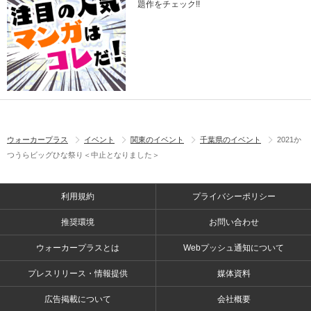
題作をチェック!!
ウォーカープラス
イベント
関東のイベント
千葉県のイベント
2021か
つうらビッグひな祭り＜中止となりました＞
利用規約
プライバシーポリシー
推奨環境
お問い合わせ
ウォーカープラスとは
Webプッシュ通知について
プレスリリース・情報提供
媒体資料
広告掲載について
会社概要