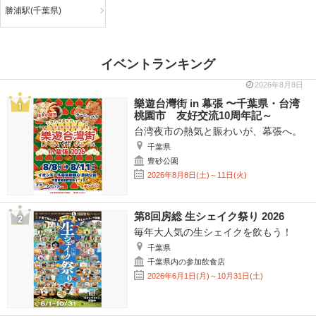
勝浦駅(千葉県)
イベントランキング
2026年8月8日
樂遊台灣街 in 幕張 〜千葉県・台湾
桃園市 友好交流10周年記～
台湾夜市の熱気と賑わいが、幕張へ。
千葉県
豊砂公園
2026年8月8日(土)～11日(火)
第8回房総 生シェイク祭り 2026
毎年大人気の生シェイクを飲もう！
千葉県
千葉県内の参加飲食店
2026年6月1日(月)～10月31日(土)