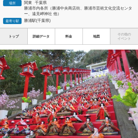
関東
千葉県
場所
勝浦市内各所（勝浦中央商店街、勝浦市芸術文化交流センタ
ー、遠見岬神社 他）
勝浦駅(千葉県)
最寄り駅
その他の
トップ
詳細データ
料金
地図
イベント