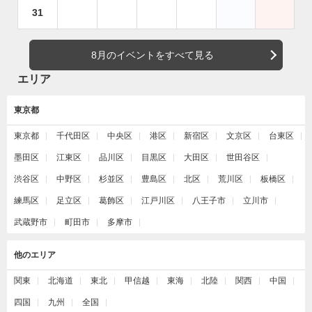
31
8月のイベントをすべて見る
エリア
東京都
東京都
千代田区
中央区
港区
新宿区
文京区
台東区
墨田区
江東区
品川区
目黒区
大田区
世田谷区
渋谷区
中野区
杉並区
豊島区
北区
荒川区
板橋区
練馬区
足立区
葛飾区
江戸川区
八王子市
立川市
武蔵野市
町田市
多摩市
他のエリア
関東
北海道
東北
甲信越
東海
北陸
関西
中国
四国
九州
全国