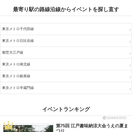
最寄り駅の路線沿線からイベントを探し直す
東京メトロ千代田線
東京メトロ日比谷線
都営大江戸線
東京メトロ南北線
東京メトロ銀座線
東京メトロ半蔵門線
イベントランキング
2026年8月8日
第75回 江戸趣味納涼大会うえの夏ま
つり