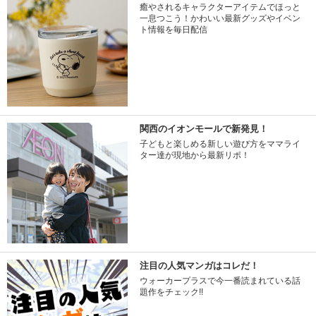
癒やされるキャラクターアイテムでほっと
一息つこう！かわいい最新グッズやイベン
ト情報を毎日配信
関西のイオンモールで新発見！
子どもと楽しめる新しい遊び方をママライ
ター達が現地から最新リポ！
注目の人気マンガはコレだ！
ウォーカープラスで今一番読まれている話
題作をチェック!!