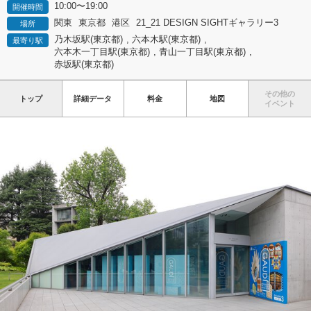
10:00〜19:00
開催時間
関東
東京都
港区
21_21 DESIGN SIGHTギャラリー3
場所
乃木坂駅(東京都)
,
六本木駅(東京都)
,
最寄り駅
六本木一丁目駅(東京都)
,
青山一丁目駅(東京都)
,
赤坂駅(東京都)
その他の
トップ
詳細データ
料金
地図
イベント