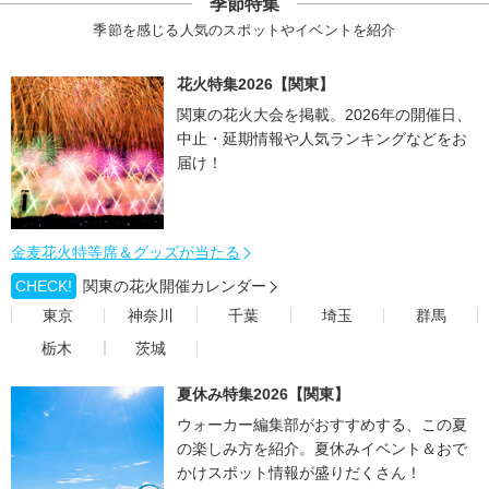
季節特集
季節を感じる人気のスポットやイベントを紹介
花火特集2026【関東】
関東の花火大会を掲載。2026年の開催日、
中止・延期情報や人気ランキングなどをお
届け！
金麦花火特等席＆グッズが当たる
CHECK!
関東の花火開催カレンダー
東京
神奈川
千葉
埼玉
群馬
栃木
茨城
夏休み特集2026【関東】
ウォーカー編集部がおすすめする、この夏
の楽しみ方を紹介。夏休みイベント＆おで
かけスポット情報が盛りだくさん！