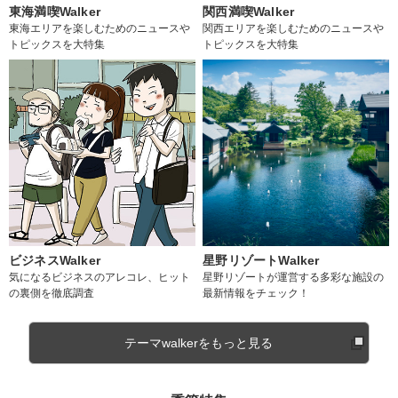
東海満喫Walker
関西満喫Walker
東海エリアを楽しむためのニュースや
関西エリアを楽しむためのニュースや
トピックスを大特集
トピックスを大特集
ビジネスWalker
星野リゾートWalker
気になるビジネスのアレコレ、ヒット
星野リゾートが運営する多彩な施設の
の裏側を徹底調査
最新情報をチェック！
テーマwalkerをもっと見る