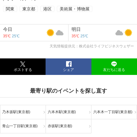
関東
東京都
港区
美術展・博物展
今日
明日
35℃
25℃
35℃
25℃
天気情報提供元：株式会社ライフビジネスウェザー
ポストする
シェア
友だちに送る
最寄り駅のイベントを探し直す
乃木坂駅(東京都)
六本木駅(東京都)
六本木一丁目駅(東京都)
青山一丁目駅(東京都)
赤坂駅(東京都)