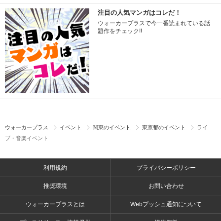
注目の人気マンガはコレだ！
ウォーカープラスで今一番読まれている話
題作をチェック!!
ウォーカープラス
イベント
関東のイベント
東京都のイベント
ライ
ブ・音楽イベント
利用規約
プライバシーポリシー
推奨環境
お問い合わせ
ウォーカープラスとは
Webプッシュ通知について