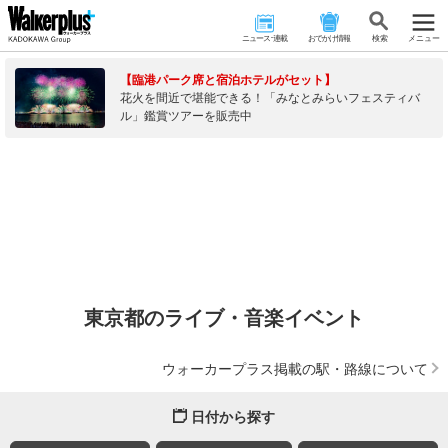
ニュース･連載
おでかけ情報
検 索
メニュー
【臨港パーク席と宿泊ホテルがセット】
花火を間近で堪能できる！「みなとみらいフェスティバ
ル」鑑賞ツアーを販売中
東京都のライブ・音楽イベント
ウォーカープラス掲載の駅・路線について
日付から探す