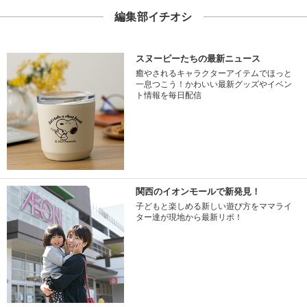
編集部イチオシ
スヌーピーたちの最新ニュース
癒やされるキャラクターアイテムでほっと
一息つこう！かわいい最新グッズやイベン
ト情報を毎日配信
関西のイオンモールで新発見！
子どもと楽しめる新しい遊び方をママライ
ター達が現地から最新リポ！