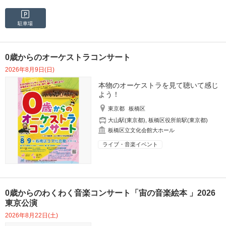
駐車場
0歳からのオーケストラコンサート
2026年8月9日(日)
本物のオーケストラを見て聴いて感じ
よう！
東京都
板橋区
大山駅(東京都)
,
板橋区役所前駅(東京都)
板橋区立文化会館大ホール
ライブ・音楽イベント
0歳からのわくわく音楽コンサート「宙の音楽絵本 」2026
東京公演
2026年8月22日(土)