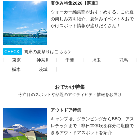
夏休み特集2026【関東】
ウォーカー編集部がおすすめする、この夏
の楽しみ方を紹介。夏休みイベント＆おで
かけスポット情報が盛りだくさん！
CHECK!
関東の夏祭りはこちら
東京
神奈川
千葉
埼玉
群馬
栃木
茨城
おでかけ特集
今注目のスポットや話題のアクティビティ情報をお届け
アウトドア特集
キャンプ場、グランピングからBBQ、アス
レチックまで！非日常体験を存分に堪能で
きるアウトドアスポットを紹介