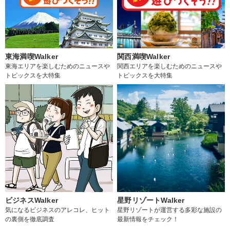
東海満喫Walker
関西満喫Walker
東海エリアを楽しむためのニュースや
関西エリアを楽しむためのニュースや
トピックスを大特集
トピックスを大特集
ビジネスWalker
星野リゾートWalker
気になるビジネスのアレコレ、ヒット
星野リゾートが運営する多彩な施設の
の裏側を徹底調査
最新情報をチェック！