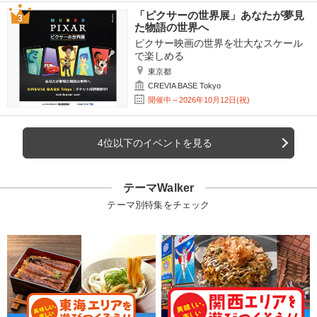
「ピクサーの世界展」あなたが夢見
た物語の世界へ
ピクサー映画の世界を壮大なスケール
で楽しめる
東京都
CREVIA BASE Tokyo
開催中～2026年10月12日(祝)
4位以下のイベントを見る
テーマWalker
テーマ別特集をチェック