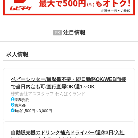
注目情報
求人情報
ベビーシッター/履歴書不要・即日勤務OK/WEB面接
で当日内定も可/直行直帰OK/週1～OK
株式会社アズスタッフ わんぱくランド
業務委託
東京都
時給1,500円～3,000円
自動販売機のドリンク補充ドライバー/週休3日/入社