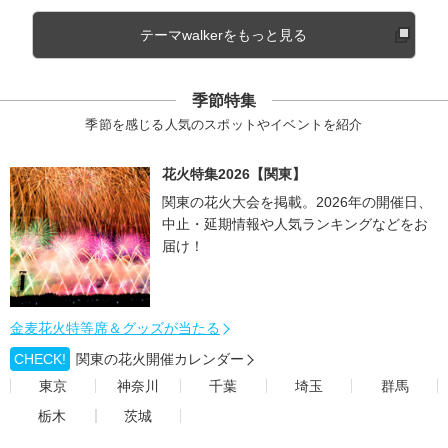
テーマwalkerをもっと見る
季節特集
季節を感じる人気のスポットやイベントを紹介
花火特集2026【関東】
関東の花火大会を掲載。2026年の開催日、
中止・延期情報や人気ランキングなどをお
届け！
金麦花火特等席＆グッズが当たる
CHECK!
関東の花火開催カレンダー
東京
神奈川
千葉
埼玉
群馬
栃木
茨城