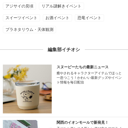
アジサイの見頃
リアル謎解きイベント
スイーツイベント
お酒イベント
恐竜イベント
プラネタリウム・天体観測
編集部イチオシ
スヌーピーたちの最新ニュース
癒やされるキャラクターアイテムでほっと
一息つこう！かわいい最新グッズやイベン
ト情報を毎日配信
関西のイオンモールで新発見！