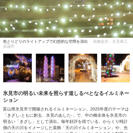
色とりどりのライトアップで幻想的な空間を演出
画像提供：氷見商工
会議所
氷見市の明るい未来を照らす道しるべとなるイルミネー
ション
富山県氷見市で開催されるイルミネーション。2025年度のテーマは
「きざし-ともに創る、氷見のあした-」で、中の橋全体を氷見市の
明るい「きざし」として演出。毎年好評を得ている、からくり時計
側の天の川をイメージした装飾「天の川イルミネーション」や、光