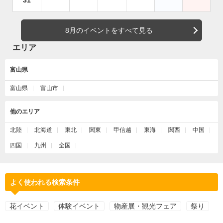
31
8月のイベントをすべて見る
エリア
富山県
富山県
富山市
他のエリア
北陸
北海道
東北
関東
甲信越
東海
関西
中国
四国
九州
全国
よく使われる検索条件
花イベント
体験イベント
物産展・観光フェア
祭り