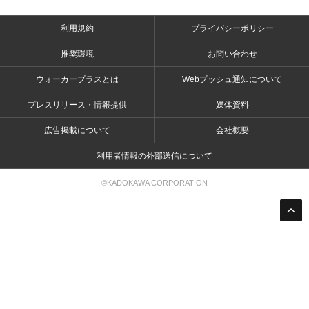
利用規約
プライバシーポリシー
推奨環境
お問い合わせ
ウォーカープラスとは
Webプッシュ通知について
プレスリリース・情報提供
媒体資料
広告掲載について
会社概要
利用者情報の外部送信について
©KADOKAWA CORPORATION