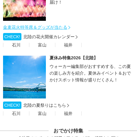
届け！
金麦花火特等席＆グッズが当たる
CHECK!
北陸の花火開催カレンダー
石川
富山
福井
夏休み特集2026【北陸】
ウォーカー編集部がおすすめする、この夏
の楽しみ方を紹介。夏休みイベント＆おで
かけスポット情報が盛りだくさん！
CHECK!
北陸の夏祭りはこちら
石川
富山
福井
おでかけ特集