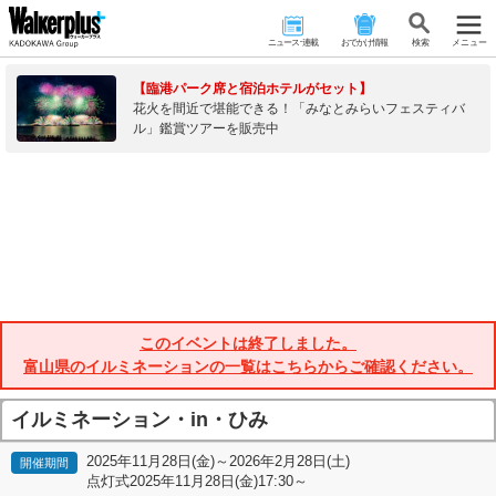
ニュース･連載
おでかけ情報
検 索
メニュー
【臨港パーク席と宿泊ホテルがセット】
花火を間近で堪能できる！「みなとみらいフェスティバ
ル」鑑賞ツアーを販売中
このイベントは終了しました。
富山県のイルミネーションの一覧はこちらからご確認ください。
イルミネーション・in・ひみ
2025年11月28日(金)～2026年2月28日(土)
開催期間
点灯式2025年11月28日(金)17:30～