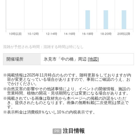
混雑が予想される時間：混雑する時間は特になし
開催場所
氷見市「中の橋」周辺
[地図]
※掲載情報は2025年11月時点のものです。随時更新をしておりますが内
容が変更となっている場合がありますので、事前にご確認のうえ、お
でかけください。
※自然災害の影響やその他諸事情により、イベントの開催情報、施設の
営業時間、植物の開花・見頃期間などは変更になる場合があります。
※掲載されている画像は取材先から本ページへの掲載の許諾をいただ
き、提供されたものとなります。画像の無断転載(二次使用)は禁止で
す。
※表示料金は消費税8％ないし10％の内税表示です。
注目情報