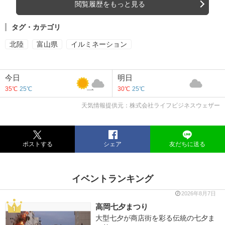
閲覧履歴をもっと見る
タグ・カテゴリ
北陸
富山県
イルミネーション
今日
明日
35℃
25℃
30℃
25℃
天気情報提供元：株式会社ライフビジネスウェザー
ポストする
シェア
友だちに送る
イベントランキング
2026年8月7日
高岡七夕まつり
大型七夕が商店街を彩る伝統の七夕ま