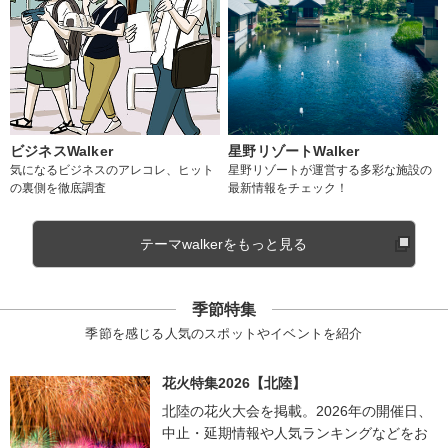
ビジネスWalker
星野リゾートWalker
気になるビジネスのアレコレ、ヒット
星野リゾートが運営する多彩な施設の
の裏側を徹底調査
最新情報をチェック！
テーマwalkerをもっと見る
季節特集
季節を感じる人気のスポットやイベントを紹介
花火特集2026【北陸】
北陸の花火大会を掲載。2026年の開催日、
中止・延期情報や人気ランキングなどをお