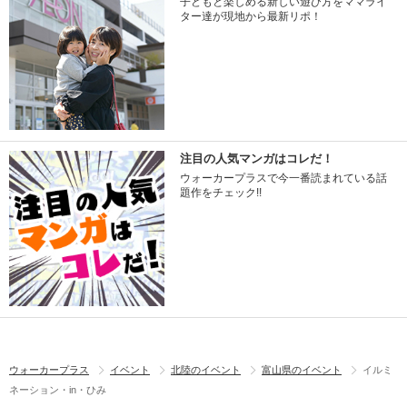
子どもと楽しめる新しい遊び方をママライ
ター達が現地から最新リポ！
注目の人気マンガはコレだ！
ウォーカープラスで今一番読まれている話
題作をチェック!!
ウォーカープラス
イベント
北陸のイベント
富山県のイベント
イルミ
ネーション・in・ひみ