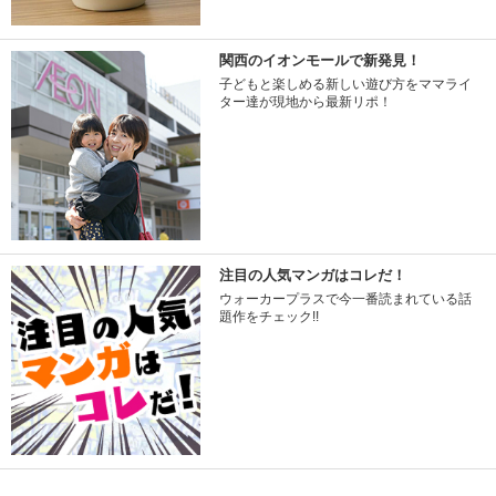
関西のイオンモールで新発見！
子どもと楽しめる新しい遊び方をママライ
ター達が現地から最新リポ！
注目の人気マンガはコレだ！
ウォーカープラスで今一番読まれている話
題作をチェック!!