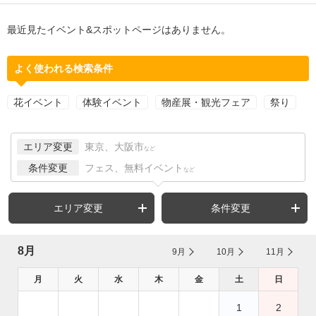
最近見たイベント&スポットページはありません。
よく使われる検索条件
花イベント
体験イベント
物産展・観光フェア
祭り
エリア変更
東京、大阪市
など
条件変更
フェス、無料イベント
など
エリア変更
条件変更
8月
9月
10月
11月
月
火
水
木
金
土
日
1
2