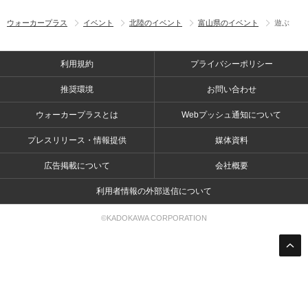
ウォーカープラス
イベント
北陸のイベント
富山県のイベント
遊ぶ
利用規約
プライバシーポリシー
推奨環境
お問い合わせ
ウォーカープラスとは
Webプッシュ通知について
プレスリリース・情報提供
媒体資料
広告掲載について
会社概要
利用者情報の外部送信について
©KADOKAWA CORPORATION