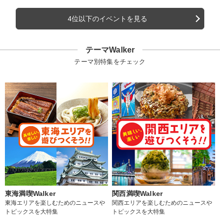
4位以下のイベントを見る
テーマWalker
テーマ別特集をチェック
東海満喫Walker
関西満喫Walker
東海エリアを楽しむためのニュースや
関西エリアを楽しむためのニュースや
トピックスを大特集
トピックスを大特集