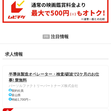
注目情報
求人情報
半導体製造オペレーター・検査/砺波で2ケ月のお仕
事! 寮無料
パーソルファクトリーパートナーズ株式会社
契約社員
富山県
時給1,700円～