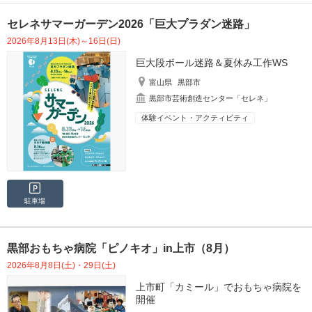
セレネサマーガーデン2026「巨大プラダン迷路」
2026年8月13日(木)～16日(日)
巨大段ボール迷路＆夏休み工作WS
富山県
黒部市
黒部市芸術創造センター「セレネ」
体験イベント・アクティビティ
駐車場
黒部おもちゃ病院「ピノキオ」in上市（8月）
2026年8月8日(土)・29日(土)
上市町「カミール」でおもちゃ病院を
開催