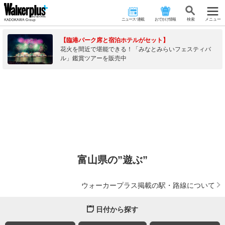
ニュース･連載
おでかけ情報
検 索
メニュー
【臨港パーク席と宿泊ホテルがセット】
花火を間近で堪能できる！「みなとみらいフェスティバ
ル」鑑賞ツアーを販売中
富山県の”遊ぶ”
ウォーカープラス掲載の駅・路線について
日付から探す