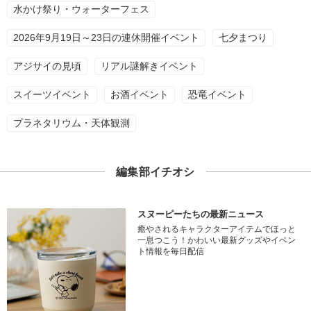
水かけ祭り・ウォーターフェス
2026年9月19日～23日の連休開催イベント
七夕まつり
アジサイの見頃
リアル謎解きイベント
スイーツイベント
お酒イベント
恐竜イベント
プラネタリウム・天体観測
編集部イチオシ
スヌーピーたちの最新ニュース
癒やされるキャラクターアイテムでほっと
一息つこう！かわいい最新グッズやイベン
ト情報を毎日配信