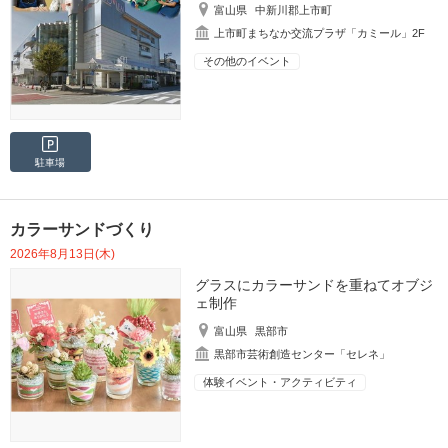
富山県
中新川郡上市町
上市町まちなか交流プラザ「カミール」2F
その他のイベント
駐車場
カラーサンドづくり
2026年8月13日(木)
グラスにカラーサンドを重ねてオブジ
ェ制作
富山県
黒部市
黒部市芸術創造センター「セレネ」
体験イベント・アクティビティ