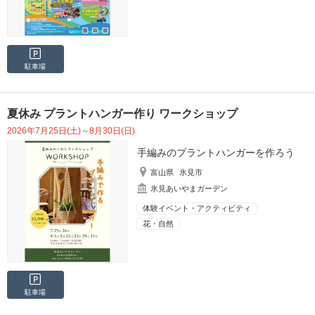
駐車場
夏休み プラントハンガー作り ワークショップ
2026年7月25日(土)～8月30日(日)
手編みのプラントハンガーを作ろう
富山県
氷見市
氷見あいやまガーデン
体験イベント・アクティビティ
花・自然
駐車場