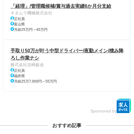
「経理」/管理職候補/賞与過去実績6か月分支給
キタムラ機械株式会社
正社員
富山県
月給25万円～45万円
手取り50万が叶う中型ドライバー/夜勤メイン/積み降
ろし作業ナシ
株式会社吉崎鈑金
正社員
福井県
月給25万7,000円～55万円
Sponsored by
おすすめ記事