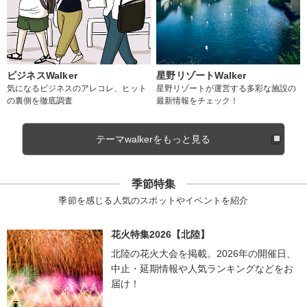
ビジネスWalker
星野リゾートWalker
気になるビジネスのアレコレ、ヒット
星野リゾートが運営する多彩な施設の
の裏側を徹底調査
最新情報をチェック！
テーマwalkerをもっと見る
季節特集
季節を感じる人気のスポットやイベントを紹介
花火特集2026【北陸】
北陸の花火大会を掲載。2026年の開催日、
中止・延期情報や人気ランキングなどをお
届け！