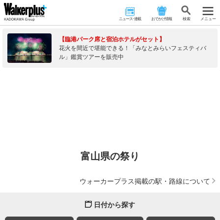
ニュース･連載
おでかけ情報
検 索
メニュー
【臨港パーク席と宿泊ホテルがセット】
花火を間近で堪能できる！「みなとみらいフェスティバ
ル」鑑賞ツアーを販売中
富山県の祭り
ウォーカープラス掲載の駅・路線について
日付から探す