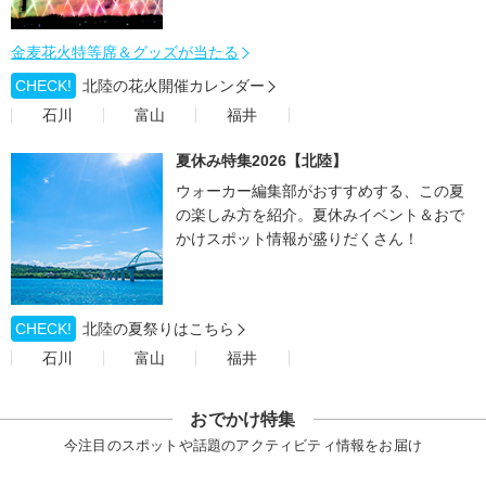
金麦花火特等席＆グッズが当たる
CHECK!
北陸の花火開催カレンダー
石川
富山
福井
夏休み特集2026【北陸】
ウォーカー編集部がおすすめする、この夏
の楽しみ方を紹介。夏休みイベント＆おで
かけスポット情報が盛りだくさん！
CHECK!
北陸の夏祭りはこちら
石川
富山
福井
おでかけ特集
今注目のスポットや話題のアクティビティ情報をお届け