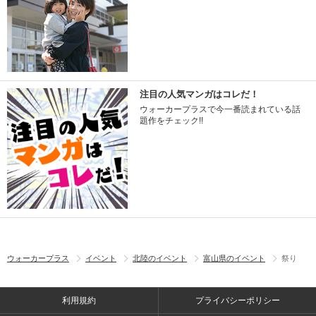
注目の人気マンガはコレだ！
ウォーカープラスで今一番読まれている話
題作をチェック!!
ウォーカープラス
イベント
北陸のイベント
富山県のイベント
祭り
利用規約
プライバシーポリシー