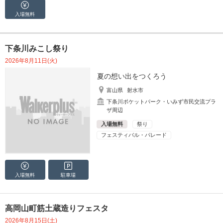
入場無料
下条川みこし祭り
2026年8月11日(火)
夏の想い出をつくろう
富山県
射水市
下条川ポケットパーク・いみず市民交流プラ
ザ周辺
入場無料
祭り
フェスティバル・パレード
入場無料
駐車場
高岡山町筋土蔵造りフェスタ
2026年8月15日(土)