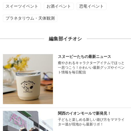
スイーツイベント
お酒イベント
恐竜イベント
プラネタリウム・天体観測
編集部イチオシ
スヌーピーたちの最新ニュース
癒やされるキャラクターアイテムでほっと
一息つこう！かわいい最新グッズやイベン
ト情報を毎日配信
関西のイオンモールで新発見！
子どもと楽しめる新しい遊び方をママライ
ター達が現地から最新リポ！