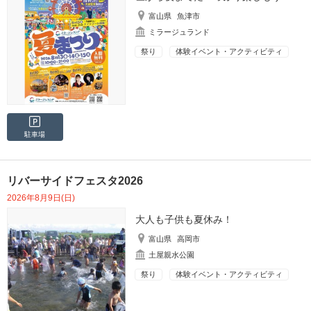
富山県
魚津市
ミラージュランド
祭り
体験イベント・アクティビティ
駐車場
リバーサイドフェスタ2026
2026年8月9日(日)
大人も子供も夏休み！
富山県
高岡市
土屋親水公園
祭り
体験イベント・アクティビティ