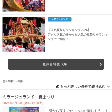
人気ランキング
【人気夏祭りランキング2026】
アクセス数の多かった人気の夏祭りをランキ
ングでご紹介！
夏休み特集TOP
全9件中1〜9件
もっと詳しい条件で絞り込む
ミラージュランド 夏まつり
2026年8月13日(木)～15日(土)
昼から夜までた～っぷり楽しもう～！