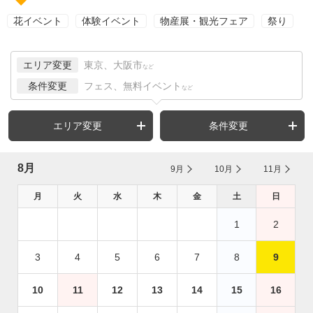
花イベント
体験イベント
物産展・観光フェア
祭り
エリア変更
東京、大阪市
など
条件変更
フェス、無料イベント
など
エリア変更
条件変更
8月
9月
10月
11月
月
火
水
木
金
土
日
1
2
3
4
5
6
7
8
9
10
11
12
13
14
15
16