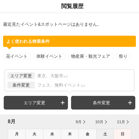
閲覧履歴
最近見たイベント&スポットページはありません。
よく使われる検索条件
花イベント
体験イベント
物産展・観光フェア
祭り
エリア変更
東京、大阪市
など
条件変更
フェス、無料イベント
など
エリア変更
条件変更
8月
9月
10月
11月
月
火
水
木
金
土
日