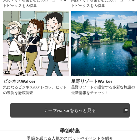
トピックスを大特集
トピックスを大特集
ビジネスWalker
星野リゾートWalker
気になるビジネスのアレコレ、ヒット
星野リゾートが運営する多彩な施設の
の裏側を徹底調査
最新情報をチェック！
テーマwalkerをもっと見る
季節特集
季節を感じる人気のスポットやイベントを紹介