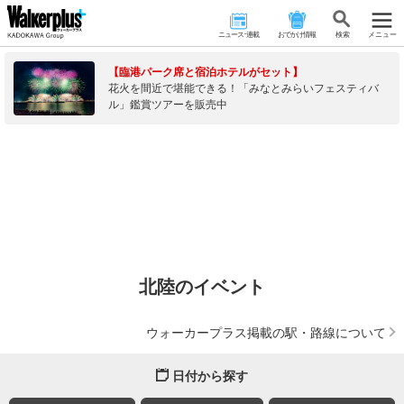
ニュース･連載
おでかけ情報
検 索
メニュー
【臨港パーク席と宿泊ホテルがセット】
花火を間近で堪能できる！「みなとみらいフェスティバ
ル」鑑賞ツアーを販売中
北陸のイベント
ウォーカープラス掲載の駅・路線について
日付から探す