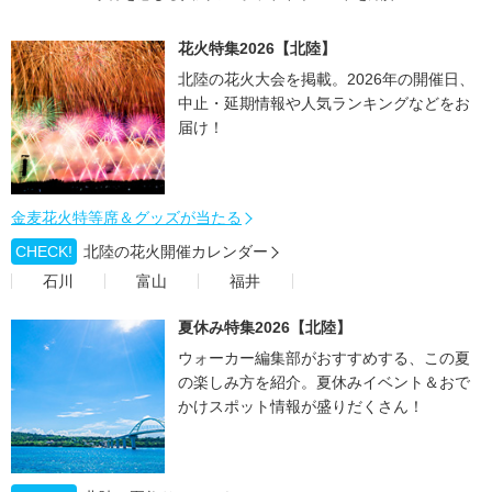
花火特集2026【北陸】
北陸の花火大会を掲載。2026年の開催日、
中止・延期情報や人気ランキングなどをお
届け！
金麦花火特等席＆グッズが当たる
CHECK!
北陸の花火開催カレンダー
石川
富山
福井
夏休み特集2026【北陸】
ウォーカー編集部がおすすめする、この夏
の楽しみ方を紹介。夏休みイベント＆おで
かけスポット情報が盛りだくさん！