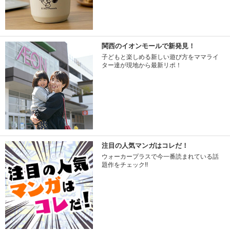
関西のイオンモールで新発見！
子どもと楽しめる新しい遊び方をママライ
ター達が現地から最新リポ！
注目の人気マンガはコレだ！
ウォーカープラスで今一番読まれている話
題作をチェック!!