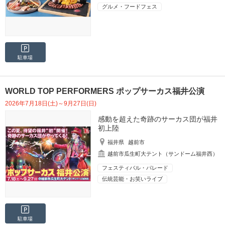
グルメ・フードフェス
駐車場
WORLD TOP PERFORMERS ポップサーカス福井公演
2026年7月18日(土)～9月27日(日)
感動を超えた奇跡のサーカス団が福井
初上陸
福井県
越前市
越前市瓜生町大テント（サンドーム福井西）
フェスティバル・パレード
伝統芸能・お笑いライブ
駐車場