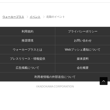
ウォーカープラス
イベント
北陸のイベント
利用規約
プライバシーポリシー
推奨環境
お問い合わせ
ウォーカープラスとは
Webプッシュ通知について
プレスリリース・情報提供
媒体資料
広告掲載について
会社概要
利用者情報の外部送信について
©KADOKAWA CORPORATION