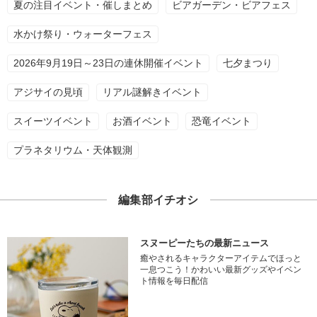
夏の注目イベント・催しまとめ
ビアガーデン・ビアフェス
水かけ祭り・ウォーターフェス
2026年9月19日～23日の連休開催イベント
七夕まつり
アジサイの見頃
リアル謎解きイベント
スイーツイベント
お酒イベント
恐竜イベント
プラネタリウム・天体観測
編集部イチオシ
スヌーピーたちの最新ニュース
癒やされるキャラクターアイテムでほっと
一息つこう！かわいい最新グッズやイベン
ト情報を毎日配信