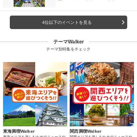
4位以下のイベントを見る
テーマWalker
テーマ別特集をチェック
東海満喫Walker
関西満喫Walker
東海エリアを楽しむためのニュースや
関西エリアを楽しむためのニュースや