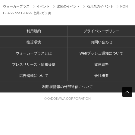
ウォーカープラス
イベント
北陸のイベント
石川県のイベント
NON
GLASS and GLASS 七美×ガラ美
利用規約
プライバシーポリシー
推奨環境
お問い合わせ
ウォーカープラスとは
Webプッシュ通知について
プレスリリース・情報提供
媒体資料
広告掲載について
会社概要
利用者情報の外部送信について
©KADOKAWA CORPORATION