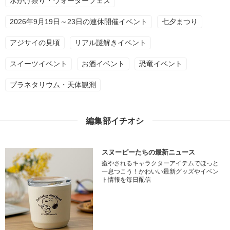
水かけ祭り・ウォーターフェス
2026年9月19日～23日の連休開催イベント
七夕まつり
アジサイの見頃
リアル謎解きイベント
スイーツイベント
お酒イベント
恐竜イベント
プラネタリウム・天体観測
編集部イチオシ
スヌーピーたちの最新ニュース
癒やされるキャラクターアイテムでほっと
一息つこう！かわいい最新グッズやイベン
ト情報を毎日配信