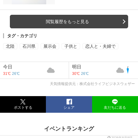
閲覧履歴をもっと見る
タグ・カテゴリ
北陸
石川県
展示会
子供と
恋人と・夫婦で
今日
明日
31℃
26℃
30℃
26℃
天気情報提供元：株式会社ライフビジネスウェザー
ポストする
シェア
友だちに送る
イベントランキング
2026年8月9日