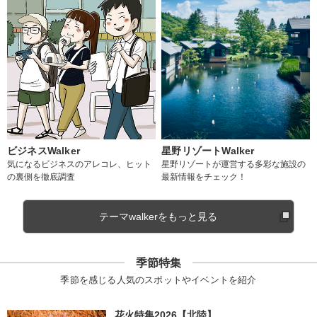
ビジネスWalker
星野リゾートWalker
気になるビジネスのアレコレ、ヒット
星野リゾートが運営する多彩な施設の
の裏側を徹底調査
最新情報をチェック！
テーマwalkerをもっと見る
季節特集
季節を感じる人気のスポットやイベントを紹介
花火特集2026【北陸】