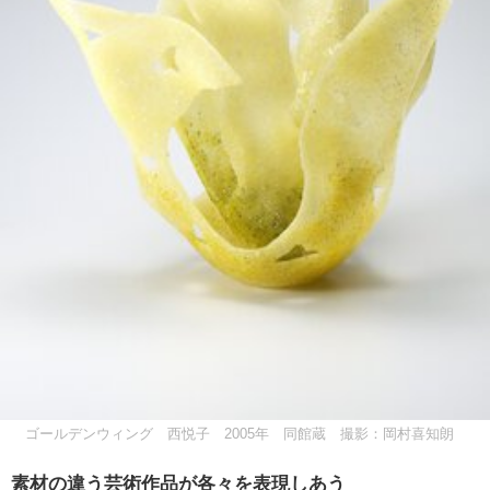
ゴールデンウィング 西悦子 2005年 同館蔵 撮影：岡村喜知朗
素材の違う芸術作品が各々を表現しあう