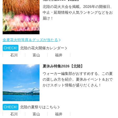
北陸の花火大会を掲載。2026年の開催日、
中止・延期情報や人気ランキングなどをお
届け！
金麦花火特等席＆グッズが当たる
CHECK!
北陸の花火開催カレンダー
石川
富山
福井
夏休み特集2026【北陸】
ウォーカー編集部がおすすめする、この夏
の楽しみ方を紹介。夏休みイベント＆おで
かけスポット情報が盛りだくさん！
CHECK!
北陸の夏祭りはこちら
石川
富山
福井