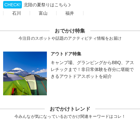
CHECK!
北陸の夏祭りはこちら
石川
富山
福井
おでかけ特集
今注目のスポットや話題のアクティビティ情報をお届け
アウトドア特集
キャンプ場、グランピングからBBQ、アス
レチックまで！非日常体験を存分に堪能で
きるアウトドアスポットを紹介
おでかけトレンド
今みんなが気になっているおでかけ関連キーワードはコレ！