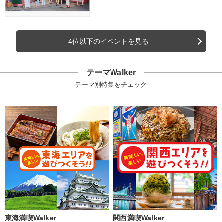
4位以下のイベントを見る
テーマWalker
テーマ別特集をチェック
東海満喫Walker
関西満喫Walker