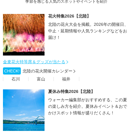
季節を感じる人気のスポットやイベントを紹介
花火特集2026【北陸】
北陸の花火大会を掲載。2026年の開催日、
中止・延期情報や人気ランキングなどをお
届け！
金麦花火特等席＆グッズが当たる
CHECK!
北陸の花火開催カレンダー
石川
富山
福井
夏休み特集2026【北陸】
ウォーカー編集部がおすすめする、この夏
の楽しみ方を紹介。夏休みイベント＆おで
かけスポット情報が盛りだくさん！