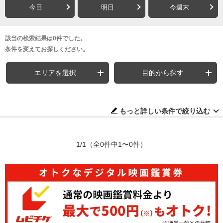
今日
明日
今週末
該当の検索結果は0件でした。
条件を変えてお探しください。
エリアを選択
目的から探す
もっと詳しい条件で絞り込む
1/1
（全0件中1〜0件）