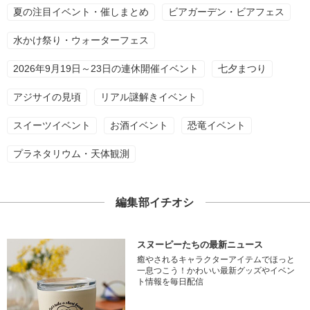
夏の注目イベント・催しまとめ
ビアガーデン・ビアフェス
水かけ祭り・ウォーターフェス
2026年9月19日～23日の連休開催イベント
七夕まつり
アジサイの見頃
リアル謎解きイベント
スイーツイベント
お酒イベント
恐竜イベント
プラネタリウム・天体観測
編集部イチオシ
スヌーピーたちの最新ニュース
癒やされるキャラクターアイテムでほっと
一息つこう！かわいい最新グッズやイベン
ト情報を毎日配信