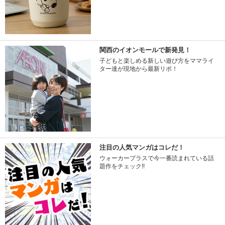
関西のイオンモールで新発見！
子どもと楽しめる新しい遊び方をママライ
ター達が現地から最新リポ！
注目の人気マンガはコレだ！
ウォーカープラスで今一番読まれている話
題作をチェック!!