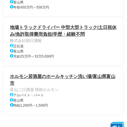
富山県
年収450万円～558万円
地場トラックドライバー 中型大型トラック/土日祝休
み/免許取得費用負担/学歴・経験不問
株式会社朝日運輸
正社員
富山県
月給25万円～33万5,000円
ホルモン居酒屋のホールキッチン洗い場/富山県富山
市
富山二口酒場 情熱ホルモン
アルバイト・パート
富山県
時給1,200円～1,500円