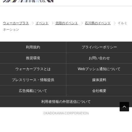
ウォーカープラス
イベント
北陸のイベント
石川県のイベント
イルミ
ネーション
利用規約
プライバシーポリシー
推奨環境
お問い合わせ
ウォーカープラスとは
Webプッシュ通知について
プレスリリース・情報提供
媒体資料
広告掲載について
会社概要
利用者情報の外部送信について
©KADOKAWA CORPORATION