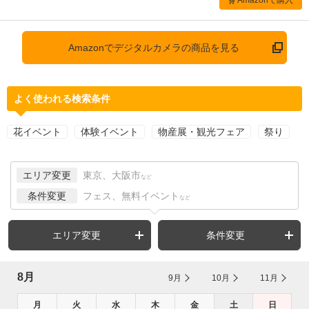
Amazonでデジタルカメラの商品を見る
よく使われる検索条件
花イベント
体験イベント
物産展・観光フェア
祭り
エリア変更
東京、大阪市
など
条件変更
フェス、無料イベント
など
エリア変更
条件変更
8月
9月
10月
11月
月
火
水
木
金
土
日