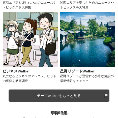
東海エリアを楽しむためのニュースや
関西エリアを楽しむためのニュースや
トピックスを大特集
トピックスを大特集
ビジネスWalker
星野リゾートWalker
気になるビジネスのアレコレ、ヒット
星野リゾートが運営する多彩な施設の
の裏側を徹底調査
最新情報をチェック！
テーマwalkerをもっと見る
季節特集