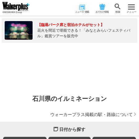
ニュース･連載
おでかけ情報
検 索
メニュー
【臨港パーク席と宿泊ホテルがセット】
花火を間近で堪能できる！「みなとみらいフェスティバ
ル」鑑賞ツアーを販売中
石川県のイルミネーション
ウォーカープラス掲載の駅・路線について
日付から探す