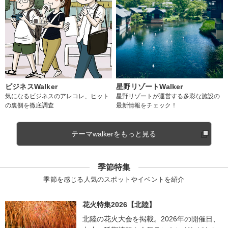
ビジネスWalker
星野リゾートWalker
気になるビジネスのアレコレ、ヒット
星野リゾートが運営する多彩な施設の
の裏側を徹底調査
最新情報をチェック！
テーマwalkerをもっと見る
季節特集
季節を感じる人気のスポットやイベントを紹介
花火特集2026【北陸】
北陸の花火大会を掲載。2026年の開催日、