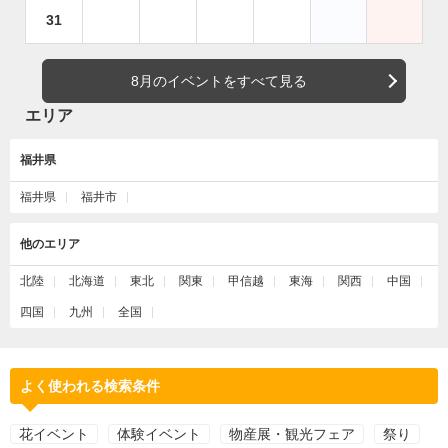
31
8月のイベントをすべて見る
エリア
福井県
福井県
福井市
他のエリア
北陸
北海道
東北
関東
甲信越
東海
関西
中国
四国
九州
全国
よく使われる検索条件
花イベント
体験イベント
物産展・観光フェア
祭り