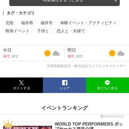
タグ・カテゴリ
北陸
福井県
福井市
体験イベント・アクティビティ
映画イベント
子供と
恋人と・夫婦で
今日
明日
36℃
26℃
38℃
26℃
天気情報提供元：株式会社ライフビジネスウェザー
ポストする
シェア
友だちに送る
イベントランキング
2026年8月6日
WORLD TOP PERFORMERS ポッ
プサーカス福井公演