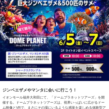
ジンベエザメやマンタに会いに行こう！
イオンモール福井大和田にて、「ドームプラネットツアーズ」を開
催する。ドームプラネットツアーズは、視界いっぱいに広がるドー
ム映像とVRで、まさにその場にいるような感覚を楽しめる体験型ア