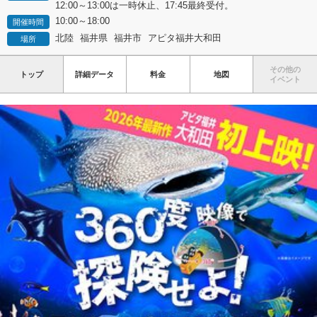
12:00～13:00は一時休止、17:45最終受付。
10:00～18:00
開催時間
北陸
福井県
福井市
アピタ福井大和田
場所
その他の
トップ
詳細データ
料金
地図
イベント