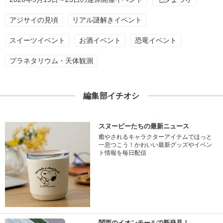
アジサイの見頃
リアル謎解きイベント
スイーツイベント
お酒イベント
恐竜イベント
プラネタリウム・天体観測
編集部イチオシ
スヌーピーたちの最新ニュース
癒やされるキャラクターアイテムでほっと
一息つこう！かわいい最新グッズやイベン
ト情報を毎日配信
関西のイオンモールで新発見！