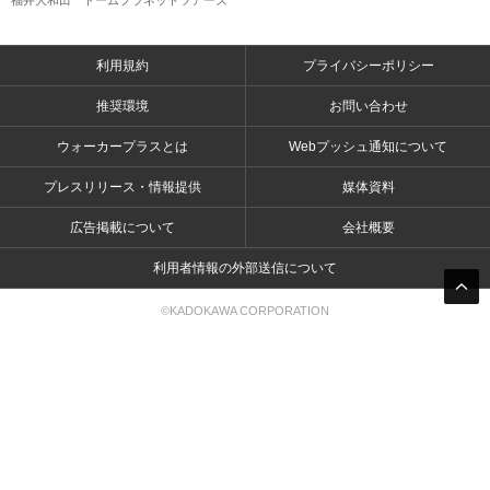
福井大和田 ドームプラネットツアーズ
利用規約
プライバシーポリシー
推奨環境
お問い合わせ
ウォーカープラスとは
Webプッシュ通知について
プレスリリース・情報提供
媒体資料
広告掲載について
会社概要
利用者情報の外部送信について
©KADOKAWA CORPORATION