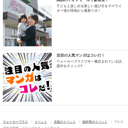
子どもと楽しめる新しい遊び方をママライ
ター達が現地から最新リポ！
注目の人気マンガはコレだ！
ウォーカープラスで今一番読まれている話
題作をチェック!!
ウォーカープラス
イベント
北陸のイベント
福井県のイベント
アピタ