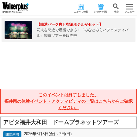
ニュース･連載
おでかけ情報
検 索
メニュー
【臨港パーク席と宿泊ホテルがセット】
花火を間近で堪能できる！「みなとみらいフェスティバ
ル」鑑賞ツアーを販売中
このイベントは終了しました。
福井県の体験イベント・アクティビティの一覧はこちらからご確認
ください。
アピタ福井大和田 ドームプラネットツアーズ
2026年6月5日(金)～7日(日)
開催期間