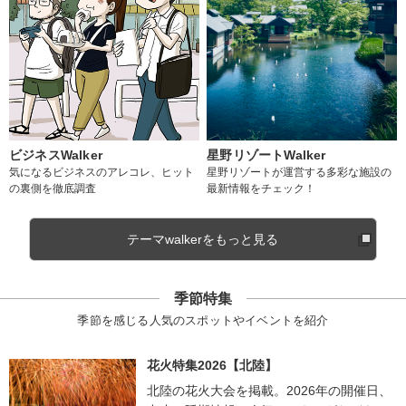
ビジネスWalker
星野リゾートWalker
気になるビジネスのアレコレ、ヒット
星野リゾートが運営する多彩な施設の
の裏側を徹底調査
最新情報をチェック！
テーマwalkerをもっと見る
季節特集
季節を感じる人気のスポットやイベントを紹介
花火特集2026【北陸】
北陸の花火大会を掲載。2026年の開催日、