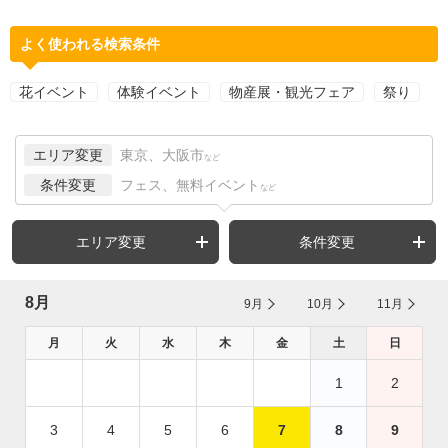
よく使われる検索条件
花イベント
体験イベント
物産展・観光フェア
祭り
エリア変更
東京、大阪市
など
条件変更
フェス、無料イベント
など
エリア変更
条件変更
8月
9月
10月
11月
月
火
水
木
金
土
日
1
2
3
4
5
6
7
8
9