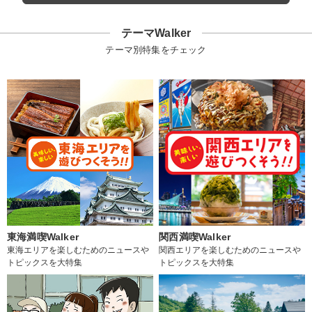
テーマWalker
テーマ別特集をチェック
東海満喫Walker
関西満喫Walker
東海エリアを楽しむためのニュースや
関西エリアを楽しむためのニュースや
トピックスを大特集
トピックスを大特集