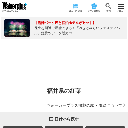
ニュース･連載
おでかけ情報
検 索
メニュー
【臨港パーク席と宿泊ホテルがセット】
花火を間近で堪能できる！「みなとみらいフェスティバ
ル」鑑賞ツアーを販売中
福井県の紅葉
ウォーカープラス掲載の駅・路線について
日付から探す