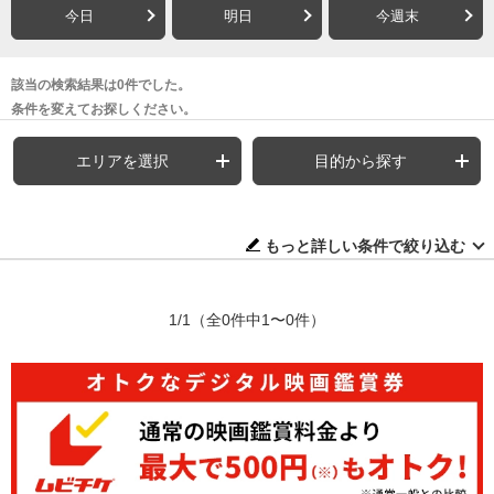
今日
明日
今週末
該当の検索結果は0件でした。
条件を変えてお探しください。
エリアを選択
目的から探す
もっと詳しい条件で絞り込む
1/1
（全0件中1〜0件）