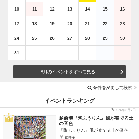
10
11
12
13
14
15
16
17
18
19
20
21
22
23
24
25
26
27
28
29
30
31
8月のイベントをすべて見る
条件を変更して検索
イベントランキング
2026年8月7日
越前焼『陶ふうりん』風が奏でる土
の音色
『陶ふうりん』風が奏でる土の音色
福井県