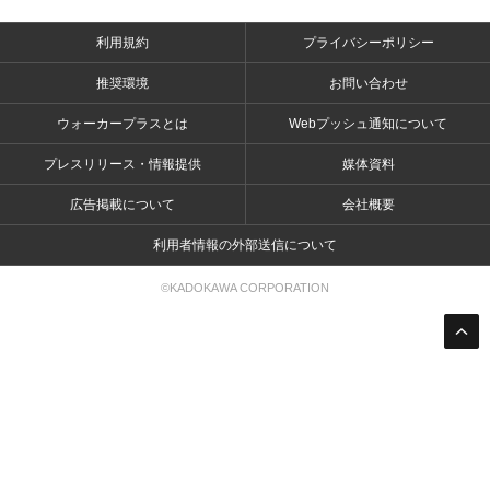
利用規約
プライバシーポリシー
推奨環境
お問い合わせ
ウォーカープラスとは
Webプッシュ通知について
プレスリリース・情報提供
媒体資料
広告掲載について
会社概要
利用者情報の外部送信について
©KADOKAWA CORPORATION