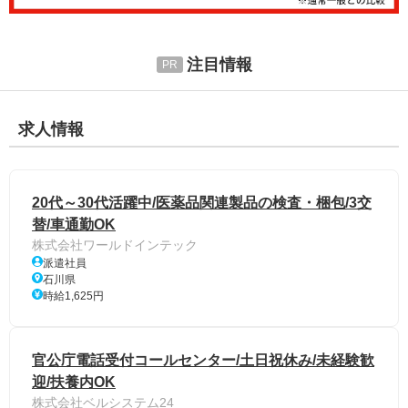
注目情報
求人情報
20代～30代活躍中/医薬品関連製品の検査・梱包/3交
替/車通勤OK
株式会社ワールドインテック
派遣社員
石川県
時給1,625円
官公庁電話受付コールセンター/土日祝休み/未経験歓
迎/扶養内OK
株式会社ベルシステム24