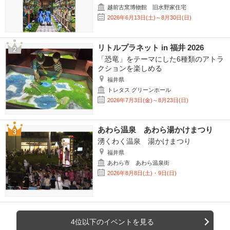
越前古窯博物館 旧水野家住宅
2026年6月13日(土)～8月30日(日)
リトルプラネット in 福井 2026
「恐竜」をテーマにした6種類のアトラ
クションを楽しめる
福井県
トレタス グリーンホール
2026年7月3日(金)～8月23日(日)
あわら温泉 あわら湯かけまつり
湧くわく温泉 湯かけまつり
福井県
あわら市 あわら温泉街
2026年8月8日(土)・9日(日)
4位以下のイベントを見る