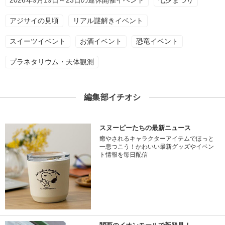
2026年9月19日～23日の連休開催イベント
七夕まつり
アジサイの見頃
リアル謎解きイベント
スイーツイベント
お酒イベント
恐竜イベント
プラネタリウム・天体観測
編集部イチオシ
スヌーピーたちの最新ニュース
癒やされるキャラクターアイテムでほっと
一息つこう！かわいい最新グッズやイベン
ト情報を毎日配信