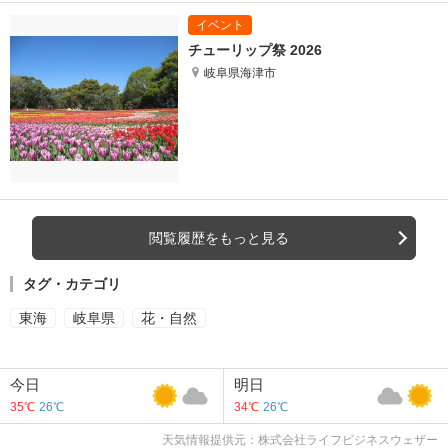
チューリップ祭 2026
岐阜県海津市
閲覧履歴をもっと見る
タグ・カテゴリ
東海
岐阜県
花・自然
今日
明日
35℃
26℃
34℃
26℃
天気情報提供元：株式会社ライフビジネスウェザー