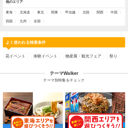
他のエリア
東海
北海道
東北
関東
甲信越
北陸
関西
中国
四国
九州
全国
よく使われる検索条件
花イベント
体験イベント
物産展・観光フェア
祭り
テーマWalker
テーマ別特集をチェック