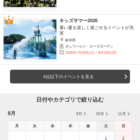
キッズサマー2026
暑い夏を楽しく過ごせるイベントが充
実
岐阜県
ぎふワールド・ローズガーデン
2026年7月18日(土)～9月13日(日)
4位以下のイベントを見る
日付やカテゴリで絞り込む
8月
9月
10月
11月
月
火
水
木
金
土
日
1
2