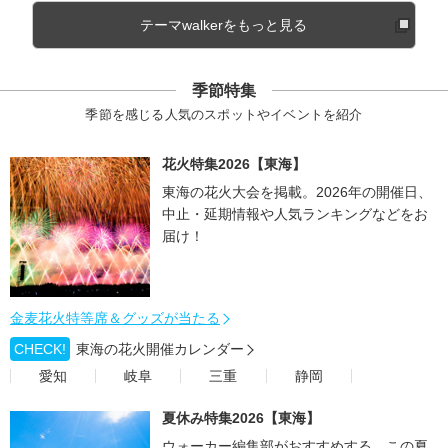
テーマwalkerをもっと見る
季節特集
季節を感じる人気のスポットやイベントを紹介
花火特集2026【東海】
東海の花火大会を掲載。2026年の開催日、
中止・延期情報や人気ランキングなどをお
届け！
金麦花火特等席＆グッズが当たる
CHECK!
東海の花火開催カレンダー
愛知
岐阜
三重
静岡
夏休み特集2026【東海】
ウォーカー編集部がおすすめする、この夏