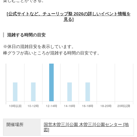
楽しむことができる。
[公式サイトなど、チューリップ祭 2026の詳しいイベント情報を
見る]
混雑する時間の目安
※休日の混雑目安を表示しています。
棒グラフが高いところが混雑する時間の目安です。
開催場所
国営木曽三川公園 木曽三川公園センター
[地
図]