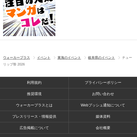
ウォーカープラス
イベント
東海のイベント
岐阜県のイベント
チュー
リップ祭 2026
利用規約
プライバシーポリシー
推奨環境
お問い合わせ
ウォーカープラスとは
Webプッシュ通知について
プレスリリース・情報提供
媒体資料
広告掲載について
会社概要