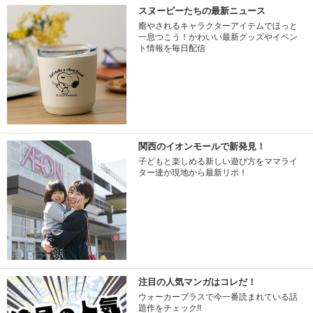
スヌーピーたちの最新ニュース
癒やされるキャラクターアイテムでほっと
一息つこう！かわいい最新グッズやイベン
ト情報を毎日配信
関西のイオンモールで新発見！
子どもと楽しめる新しい遊び方をママライ
ター達が現地から最新リポ！
注目の人気マンガはコレだ！
ウォーカープラスで今一番読まれている話
題作をチェック!!