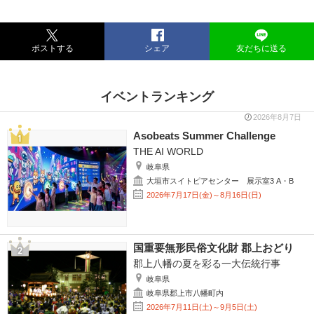
ポストする
シェア
友だちに送る
イベントランキング
2026年8月7日
Asobeats Summer Challenge
THE AI WORLD
岐阜県
大垣市スイトピアセンター 展示室3 A・B
2026年7月17日(金)～8月16日(日)
国重要無形民俗文化財 郡上おどり
郡上八幡の夏を彩る一大伝統行事
岐阜県
岐阜県郡上市八幡町内
2026年7月11日(土)～9月5日(土)