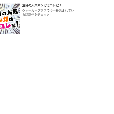
注目の人気マンガはコレだ！
ウォーカープラスで今一番読まれてい
る話題作をチェック!!