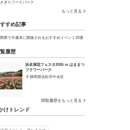
さぎりフードパーク
もっと見る
すすめ記事
岡県で今週末に開催されるおすすめイベント20選
覧履歴
浜名湖花フェスタ2026 in はままつ
フラワーパーク
静岡県浜松市中央区
閲覧履歴をもっと見る
かけトレンド