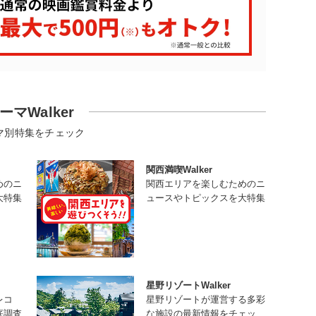
ーマWalker
マ別特集をチェック
関西満喫Walker
めのニ
関西エリアを楽しむためのニ
大特集
ュースやトピックスを大特集
星野リゾートWalker
レコ
星野リゾートが運営する多彩
底調査
な施設の最新情報をチェッ