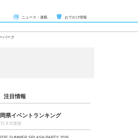
ニュース・連載
おでかけ情報
ワーパーク
注目情報
岡県イベントランキング
7日 9:32更新
RTIE SUMMER SPLASH PARTY 2026