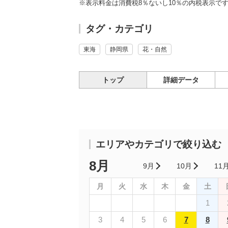
※表示料金は消費税8％ないし10％の内税表示で
タグ・カテゴリ
東海
静岡県
花・自然
トップ
詳細データ
エリアやカテゴリで絞り込む
8月
9月
10月
11
月
火
水
木
金
土
1
3
4
5
6
7
8