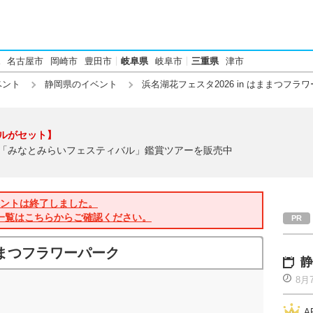
名古屋市
岡崎市
豊田市
岐阜県
岐阜市
三重県
津市
ベント
静岡県のイベント
浜名湖花フェスタ2026 in はままつフラ
ルがセット】
「みなとみらいフェスティバル」鑑賞ツアーを販売中
ントは終了しました。
一覧はこちらからご確認ください。
はままつフラワーパーク
静
8月
A