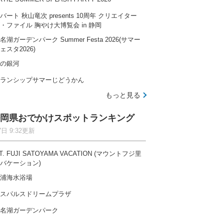
バート 秋山竜次 presents 10周年 クリエイター
・ファイル 胸やけ大博覧会 in 静岡
名湖ガーデンパーク Summer Festa 2026(サマー
ェスタ2026)
の銀河
ランシップサマーじどうかん
もっと見る
岡県おでかけスポットランキング
7日 9:32更新
T. FUJI SATOYAMA VACATION (マウントフジ里
バケーション)
浦海水浴場
スパルスドリームプラザ
名湖ガーデンパーク