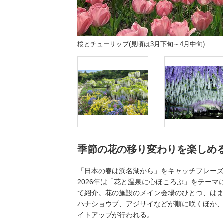
桜とチューリップ(見頃は3月下旬～4月中旬)
季節の花の移り変わりを楽しめ
「日本の春は浜名湖から」をキャッチフレー
2026年は「花と温泉に心ほころぶ」をテー
て紹介。花の施設のメイン会場のひとつ、は
ハナショウブ、アジサイなどが順に咲くほか、
イトアップが行われる。