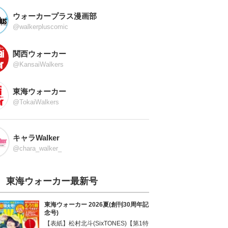
ウォーカープラス漫画部
@walkerpluscomic
関西ウォーカー
@KansaiWalkers
東海ウォーカー
@TokaiWalkers
キャラWalker
@chara_walker_
東海ウォーカー最新号
東海ウォーカー 2026夏(創刊30周年記
念号)
【表紙】松村北斗(SixTONES)【第1特