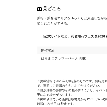
見どころ
浜松・浜名湖エリアをゆっくりと周遊しなが
楽しむことができる。
[公式サイトなど、浜名湖花フェスタ2026
開催場所
はままつフラワーパーク
[地図]
※掲載情報は2026年1月時点のものです。随時
で、事前にご確認のうえ、おでかけください。
※自然災害の影響やその他諸事情により、イベン
更になる場合があります。
※掲載されている画像は取材先から本ページへの
転載(二次使用)は禁止です。