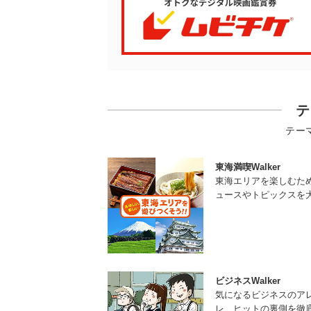
テ
テー
東海満喫Walker
東海エリアを楽しむた
ュースやトピックスを
ビジネスWalker
気になるビジネスのア
レ、ヒットの裏側を徹