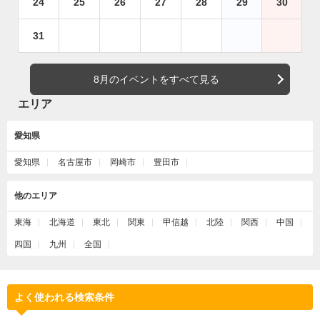
24
25
26
27
28
29
30
31
8月のイベントをすべて見る
エリア
愛知県
愛知県
名古屋市
岡崎市
豊田市
他のエリア
東海
北海道
東北
関東
甲信越
北陸
関西
中国
四国
九州
全国
よく使われる検索条件