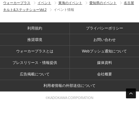
ウォーカープラス
イベント
東海のイベント
愛知県のイベント
名古屋
キルト&ステッチショーVol.2
イベント情報
利用規約
プライバシーポリシー
推奨環境
お問い合わせ
ウォーカープラスとは
Webプッシュ通知について
プレスリリース・情報提供
媒体資料
広告掲載について
会社概要
利用者情報の外部送信について
©KADOKAWA CORPORATION