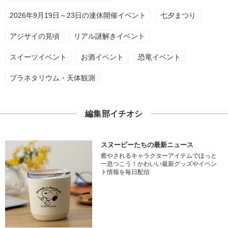
2026年9月19日～23日の連休開催イベント
七夕まつり
アジサイの見頃
リアル謎解きイベント
スイーツイベント
お酒イベント
恐竜イベント
プラネタリウム・天体観測
編集部イチオシ
スヌーピーたちの最新ニュース
癒やされるキャラクターアイテムでほっと
一息つこう！かわいい最新グッズやイベン
ト情報を毎日配信