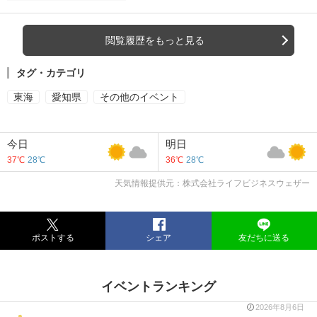
閲覧履歴をもっと見る
タグ・カテゴリ
東海
愛知県
その他のイベント
今日
明日
37℃
28℃
36℃
28℃
天気情報提供元：株式会社ライフビジネスウェザー
ポストする
シェア
友だちに送る
イベントランキング
2026年8月6日