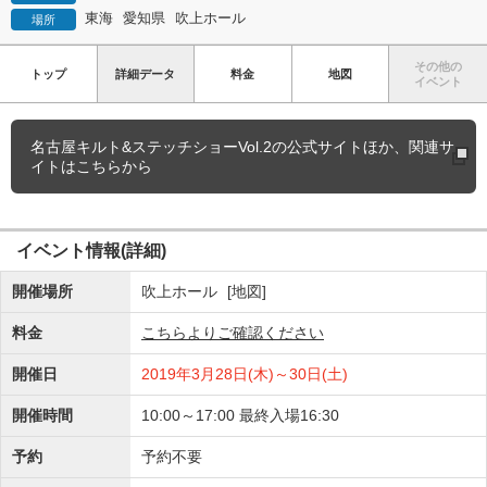
東海
愛知県
吹上ホール
場所
その他の
トップ
詳細データ
料金
地図
イベント
名古屋キルト&ステッチショーVol.2の
公式サイトほか、関連サ
イトはこちらから
イベント情報(詳細)
開催場所
吹上ホール
[地図]
料金
こちらよりご確認ください
開催日
2019年3月28日(木)～30日(土)
開催時間
10:00～17:00 最終入場16:30
予約
予約不要