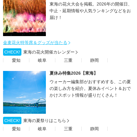
東海の花火大会を掲載。2026年の開催日、
中止・延期情報や人気ランキングなどをお
届け！
金麦花火特等席＆グッズが当たる
CHECK!
東海の花火開催カレンダー
愛知
岐阜
三重
静岡
夏休み特集2026【東海】
ウォーカー編集部がおすすめする、この夏
の楽しみ方を紹介。夏休みイベント＆おで
かけスポット情報が盛りだくさん！
CHECK!
東海の夏祭りはこちら
愛知
岐阜
三重
静岡