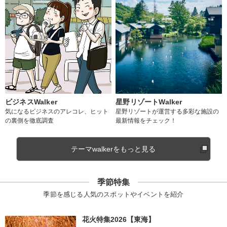
ビジネスWalker
星野リゾートWalker
気になるビジネスのアレコレ、ヒット
星野リゾートが運営する多彩な施設の
の裏側を徹底調査
最新情報をチェック！
テーマwalkerをもっと見る
季節特集
季節を感じる人気のスポットやイベントを紹介
花火特集2026【東海】