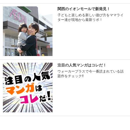
関西のイオンモールで新発見！
子どもと楽しめる新しい遊び方をママライ
ター達が現地から最新リポ！
注目の人気マンガはコレだ！
ウォーカープラスで今一番読まれている話
題作をチェック!!