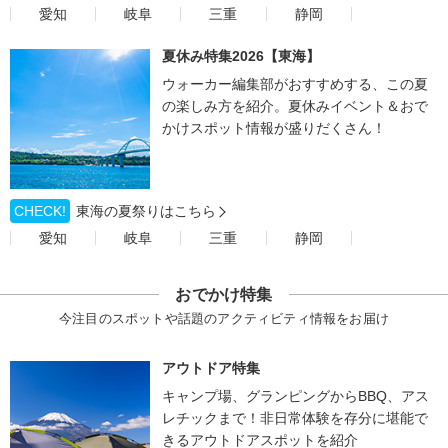
愛知
岐阜
三重
静岡
夏休み特集2026【東海】
ウォーカー編集部がおすすめする、この夏
の楽しみ方を紹介。夏休みイベント＆おで
かけスポット情報が盛りだくさん！
CHECK!
東海の夏祭りはこちら
愛知
岐阜
三重
静岡
おでかけ特集
今注目のスポットや話題のアクティビティ情報をお届け
アウトドア特集
キャンプ場、グランピングからBBQ、アス
レチックまで！非日常体験を存分に堪能で
きるアウトドアスポットを紹介