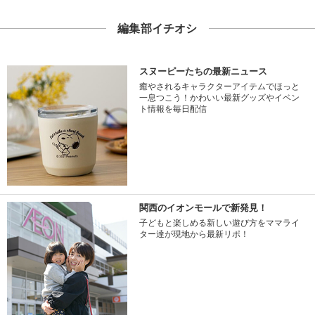
編集部イチオシ
スヌーピーたちの最新ニュース
癒やされるキャラクターアイテムでほっと
一息つこう！かわいい最新グッズやイベン
ト情報を毎日配信
関西のイオンモールで新発見！
子どもと楽しめる新しい遊び方をママライ
ター達が現地から最新リポ！