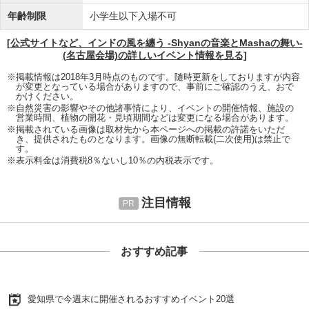
年齢制限
小学生以下入場不可
[公式サイトなど、インドの風を纏う -Shyanの音楽とMashaの舞い-
(名古屋会場)の詳しいイベント情報を見る]
※掲載情報は2018年3月時点のものです。随時更新をしておりますが内容
が変更となっている場合がありますので、事前にご確認のうえ、おで
かけください。
※自然災害の影響やその他諸事情により、イベントの開催情報、施設の
営業時間、植物の開花・見頃期間などは変更になる場合があります。
※掲載されている画像は取材先から本ページへの掲載の許諾をいただ
き、提供されたものとなります。画像の無断転載(二次使用)は禁止で
す。
※表示料金は消費税8％ないし10％の内税表示です。
注目情報
おすすめ記事
愛知県で今週末に開催されるおすすめイベント20選