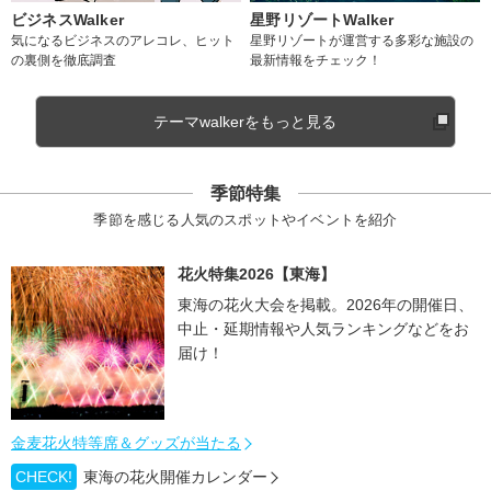
ビジネスWalker
星野リゾートWalker
気になるビジネスのアレコレ、ヒット
星野リゾートが運営する多彩な施設の
の裏側を徹底調査
最新情報をチェック！
テーマwalkerをもっと見る
季節特集
季節を感じる人気のスポットやイベントを紹介
花火特集2026【東海】
東海の花火大会を掲載。2026年の開催日、
中止・延期情報や人気ランキングなどをお
届け！
金麦花火特等席＆グッズが当たる
CHECK!
東海の花火開催カレンダー