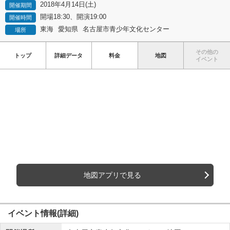
2018年4月14日(土)
開催期間
開場18:30、開演19:00
開催時間
東海
愛知県
名古屋市青少年文化センター
場所
その他の
トップ
詳細データ
料金
地図
イベント
地図アプリで見る
イベント情報(詳細)