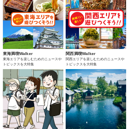
東海満喫Walker
関西満喫Walker
東海エリアを楽しむためのニュースや
関西エリアを楽しむためのニュースや
トピックスを大特集
トピックスを大特集