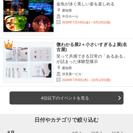
金魚が泳ぐ美しい姿を楽しめる
愛知県
中日ホール
2026年7月24日(金)～9月23日(祝)
微わかる展2＋小さいすぎるよ展(名
古屋)
笑って共感できる日常の「あるある」
が詰まった体験型展示
愛知県
伏見第一ビル
2026年7月9日(木)～10月12日(祝)
4位以下のイベントを見る
日付やカテゴリで絞り込む
8月