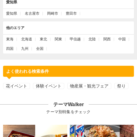
愛知県
愛知県
名古屋市
岡崎市
豊田市
他のエリア
東海
北海道
東北
関東
甲信越
北陸
関西
中国
四国
九州
全国
よく使われる検索条件
花イベント
体験イベント
物産展・観光フェア
祭り
テーマWalker
テーマ別特集をチェック