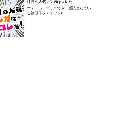
注目の人気マンガはコレだ！
ウォーカープラスで今一番読まれてい
る話題作をチェック!!