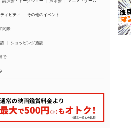
講演会・トークショー
展示会
アニメ・ゲーム
クティビティ
その他のイベント
了間際
施設
ショッピング施設
婦で
ぶ