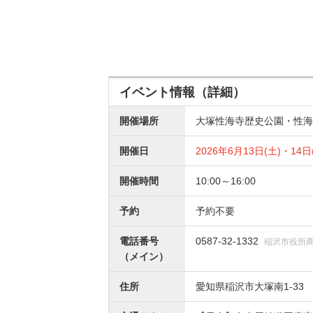
イベント情報（詳細）
開催場所
大塚性海寺歴史公園・性
開催日
2026年6月13日(土)・14日
開催時間
10:00～16:00
予約
予約不要
電話番号
0587-32-1332
稲沢市役所
（メイン）
住所
愛知県稲沢市大塚南1-33