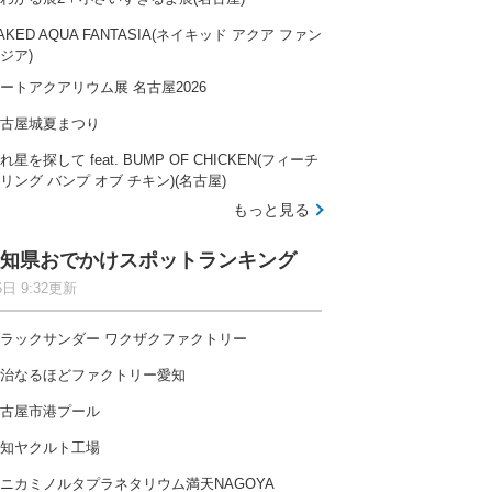
AKED AQUA FANTASIA(ネイキッド アクア ファン
ジア)
ートアクアリウム展 名古屋2026
古屋城夏まつり
れ星を探して feat. BUMP OF CHICKEN(フィーチ
リング バンプ オブ チキン)(名古屋)
もっと見る
知県おでかけスポットランキング
6日 9:32更新
ラックサンダー ワクザクファクトリー
治なるほどファクトリー愛知
古屋市港プール
知ヤクルト工場
ニカミノルタプラネタリウム満天NAGOYA