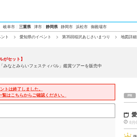
岐阜市
三重県
津市
静岡県
静岡市
浜松市
御殿場市
ベント
愛知県のイベント
第35回稲沢あじさいまつり
地図詳細
ルがセット】
「みなとみらいフェスティバル」鑑賞ツアーを販売中
ントは終了しました。
一覧はこちらからご確認ください。
愛
8月
微