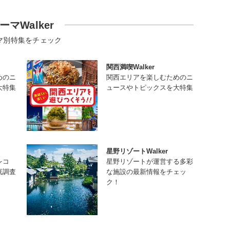
ーマWalker
マ別特集をチェック
関西満喫Walker
めのニ
関西エリアを楽しむためのニ
大特集
ュースやトピックスを大特集
星野リゾートWalker
レコ
星野リゾートが運営する多彩
底調査
な施設の最新情報をチェッ
ク！