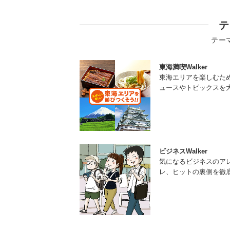
テ
テー
東海満喫Walker
東海エリアを楽しむた
ュースやトピックスを
ビジネスWalker
気になるビジネスのア
レ、ヒットの裏側を徹