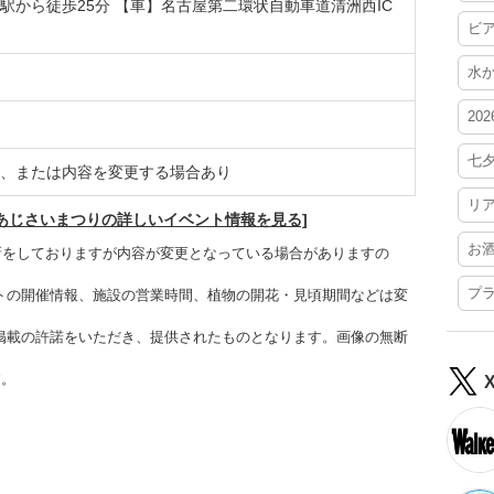
駅から徒歩25分 【車】名古屋第二環状自動車道清洲西IC
ビ
水
20
七
、または内容を変更する場合あり
リ
沢あじさいまつりの詳しいイベント情報を見る]
お
更新をしておりますが内容が変更となっている場合がありますの
プ
トの開催情報、施設の営業時間、植物の開花・見頃期間などは変
掲載の許諾をいただき、提供されたものとなります。画像の無断
す。