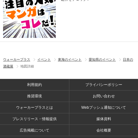
ウォーカープラス
イベント
東海のイベント
愛知県のイベント
日本の
酒蔵展
地図詳細
利用規約
プライバシーポリシー
推奨環境
お問い合わせ
ウォーカープラスとは
Webプッシュ通知について
プレスリリース・情報提供
媒体資料
広告掲載について
会社概要