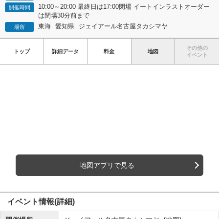
10:00～20:00 最終日は17:00閉場 イートインラストオーダー
開催時間
は閉場30分前まで
東海
愛知県
ジェイアール名古屋タカシマヤ
場所
その他の
トップ
詳細データ
料金
地図
イベント
地図アプリで見る
イベント情報(詳細)