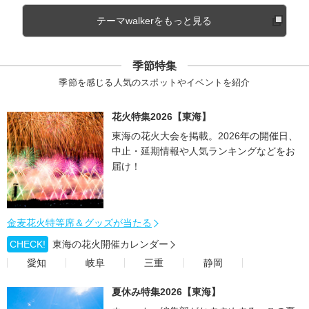
テーマwalkerをもっと見る
季節特集
季節を感じる人気のスポットやイベントを紹介
花火特集2026【東海】
東海の花火大会を掲載。2026年の開催日、
中止・延期情報や人気ランキングなどをお
届け！
金麦花火特等席＆グッズが当たる
CHECK!
東海の花火開催カレンダー
愛知
岐阜
三重
静岡
夏休み特集2026【東海】