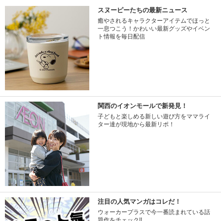
スヌーピーたちの最新ニュース
癒やされるキャラクターアイテムでほっと
一息つこう！かわいい最新グッズやイベン
ト情報を毎日配信
関西のイオンモールで新発見！
子どもと楽しめる新しい遊び方をママライ
ター達が現地から最新リポ！
注目の人気マンガはコレだ！
ウォーカープラスで今一番読まれている話
題作をチェック!!