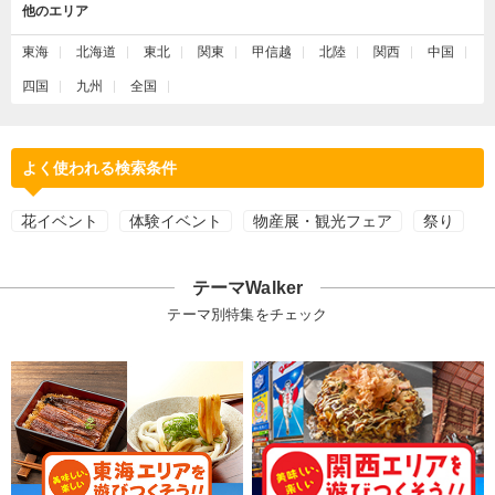
他のエリア
東海
北海道
東北
関東
甲信越
北陸
関西
中国
四国
九州
全国
よく使われる検索条件
花イベント
体験イベント
物産展・観光フェア
祭り
テーマWalker
テーマ別特集をチェック