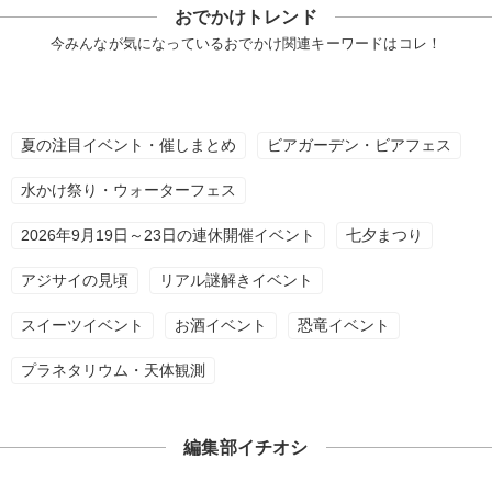
おでかけトレンド
今みんなが気になっているおでかけ関連キーワードはコレ！
夏の注目イベント・催しまとめ
ビアガーデン・ビアフェス
水かけ祭り・ウォーターフェス
2026年9月19日～23日の連休開催イベント
七夕まつり
アジサイの見頃
リアル謎解きイベント
スイーツイベント
お酒イベント
恐竜イベント
プラネタリウム・天体観測
編集部イチオシ