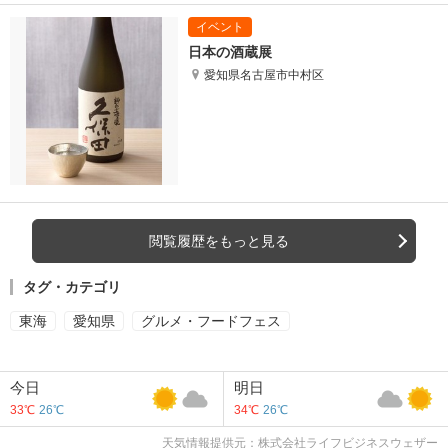
日本の酒蔵展
愛知県名古屋市中村区
閲覧履歴をもっと見る
タグ・カテゴリ
東海
愛知県
グルメ・フードフェス
今日
明日
33℃
26℃
34℃
26℃
天気情報提供元：株式会社ライフビジネスウェザー