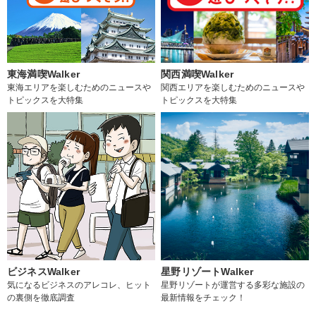
東海満喫Walker
関西満喫Walker
東海エリアを楽しむためのニュースや
関西エリアを楽しむためのニュースや
トピックスを大特集
トピックスを大特集
ビジネスWalker
星野リゾートWalker
気になるビジネスのアレコレ、ヒット
星野リゾートが運営する多彩な施設の
の裏側を徹底調査
最新情報をチェック！