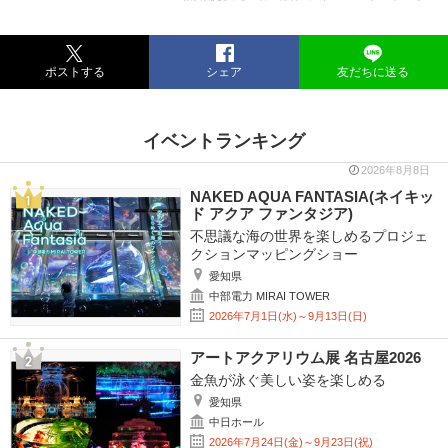
ポストする
シェア
友だちに送る
イベントランキング
2026年8月8日
NAKED AQUA FANTASIA(ネイキッ
ド アクア ファンタジア)
不思議な海の世界を楽しめるプロジェ
クションマッピングショー
愛知県
中部電力 MIRAI TOWER
2026年7月1日(水)～9月13日(日)
アートアクアリウム展 名古屋2026
金魚が泳ぐ美しい姿を楽しめる
愛知県
中日ホール
2026年7月24日(金)～9月23日(祝)