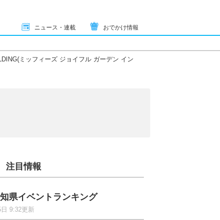
ニュース・連載
おでかけ情報
GOYA BUILDING(ミッフィーズ ジョイフル ガーデン イン
注目情報
知県イベントランキング
5日 9:32更新