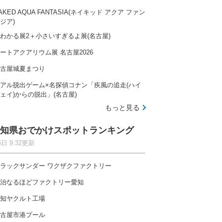
AKED AQUA FANTASIA(ネイキッド アクア ファン
ジア)
わかる展2＋小さいすぎるよ展(名古屋)
ートアクアリウム展 名古屋2026
古屋城夏まつり
アル脱出ゲーム×名探偵コナン「疾風の追走(ハイ
ェイ)からの脱出」(名古屋)
もっと見る
知県おでかけスポットランキング
5日 9:32更新
ラックサンダー ワクザクファクトリー
治なるほどファクトリー愛知
知ヤクルト工場
古屋市港プール