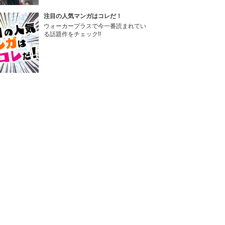
注目の人気マンガはコレだ！
ウォーカープラスで今一番読まれてい
る話題作をチェック!!