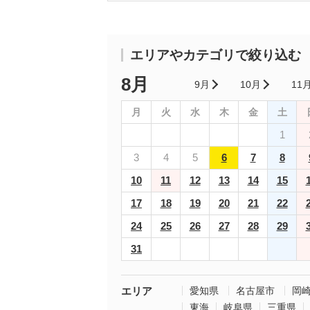
エリアやカテゴリで絞り込む
8月
9月
10月
11
月
火
水
木
金
土
1
3
4
5
6
7
8
10
11
12
13
14
15
17
18
19
20
21
22
24
25
26
27
28
29
31
エリア
愛知県
名古屋市
岡
東海
岐阜県
三重県