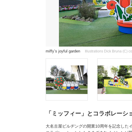
miffy’s joyful garden
Illustrations Dick Bruna (C) 
「ミッフィー」とコラボレーシ
大名古屋ビルヂングの開業10周年を記念した