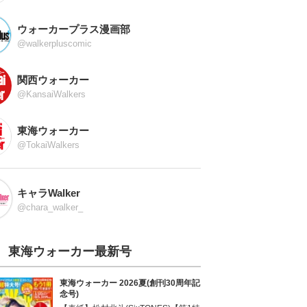
ウォーカープラス漫画部
@walkerpluscomic
関西ウォーカー
@KansaiWalkers
東海ウォーカー
@TokaiWalkers
キャラWalker
@chara_walker_
東海ウォーカー最新号
東海ウォーカー 2026夏(創刊30周年記
念号)