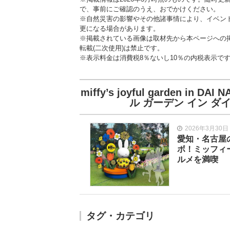
で、事前にご確認のうえ、おでかけください。
※自然災害の影響やその他諸事情により、イベン
更になる場合があります。
※掲載されている画像は取材先から本ページへの
転載(二次使用)は禁止です。
※表示料金は消費税8％ないし10％の内税表示で
miffy’s joyful garden in
ル ガーデン イン ダ
2026年3月30日
愛知・名古屋
ボ！ミッフィ
ルメを満喫
タグ・カテゴリ