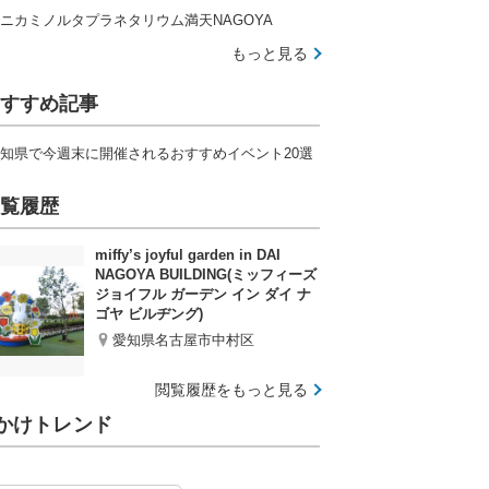
ニカミノルタプラネタリウム満天NAGOYA
もっと見る
すすめ記事
知県で今週末に開催されるおすすめイベント20選
覧履歴
miffy’s joyful garden in DAI
NAGOYA BUILDING(ミッフィーズ
ジョイフル ガーデン イン ダイ ナ
ゴヤ ビルヂング)
愛知県名古屋市中村区
閲覧履歴をもっと見る
かけトレンド