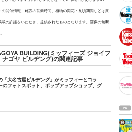
トの開催情報、施設の営業時間、植物の開花・見頃期間などは変
掲載の許諾をいただき、提供されたものとなります。画像の無断
す。
 DAI NAGOYA BUILDING(ミッフィーズ ジョイフ
イ ナゴヤ ビルヂング)の関連記事
の「大名古屋ビルヂング」がミッフィーとコラ
ーのフォトスポット、ポップアップショップ、グ