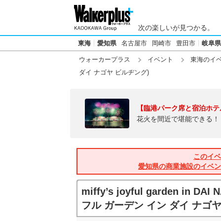
次の楽しいが見つかる。
東海
愛知県
名古屋市
岡崎市
豊田市
岐阜県
ウォーカープラス
イベント
東海のイ
ダイ ナゴヤ ビルヂング)
【臨港パーク席と宿泊ホテ
花火を間近で堪能できる！
このイベ
愛知県の商業施設のイベン
miffy’s joyful garden in
フル ガーデン イン ダイ ナゴヤ