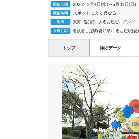
2026年3月4日(水)～5月31日(日)
開催期間
スポットにより異なる
開催時間
場所
東海
愛知県
大名古屋ビルヂング
,
最寄り駅
名鉄名古屋駅(愛知県)
名古屋駅(愛
トップ
詳細データ