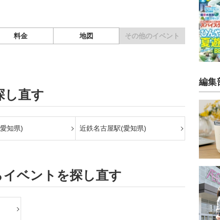
料金
地図
その他の
イベント
編集
探し直す
愛知県)
近鉄名古屋駅(愛知県)
らイベントを探し直す