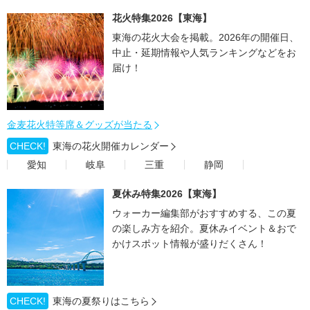
花火特集2026【東海】
東海の花火大会を掲載。2026年の開催日、
中止・延期情報や人気ランキングなどをお
届け！
金麦花火特等席＆グッズが当たる
CHECK!
東海の花火開催カレンダー
愛知
岐阜
三重
静岡
夏休み特集2026【東海】
ウォーカー編集部がおすすめする、この夏
の楽しみ方を紹介。夏休みイベント＆おで
かけスポット情報が盛りだくさん！
CHECK!
東海の夏祭りはこちら