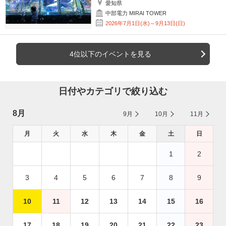
愛知県
中部電力 MIRAI TOWER
2026年7月1日(水)～9月13日(日)
4位以下のイベントを見る
日付やカテゴリで絞り込む
8月
9月
10月
11月
月
火
水
木
金
土
日
1
2
3
4
5
6
7
8
9
10
11
12
13
14
15
16
17
18
19
20
21
22
23