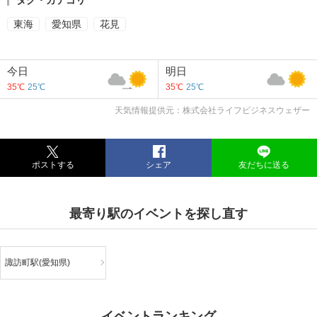
東海
愛知県
花見
今日
明日
35℃
25℃
35℃
25℃
天気情報提供元：株式会社ライフビジネスウェザー
ポストする
シェア
友だちに送る
最寄り駅のイベントを探し直す
諏訪町駅(愛知県)
イベントランキング