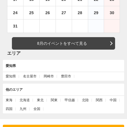
24
25
26
27
28
29
30
31
8月のイベントをすべて見る
エリア
愛知県
愛知県
名古屋市
岡崎市
豊田市
他のエリア
東海
北海道
東北
関東
甲信越
北陸
関西
中国
四国
九州
全国