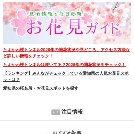
とよかわ桜トンネル2026年の開花状況や見どころ、アクセス方法な
ど詳しい情報をチェック！
とよかわ桜トンネルは咲いてる？2026年の開花状況をチェック！
【ランキング】みんながチェックしている愛知県の人気お花見スポ
ットは？
愛知県の桜名所・お花見スポットを探す
注目情報
おすすめ記事