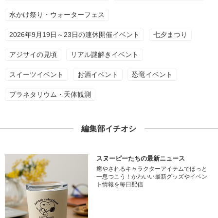
水かけ祭り・ウォーターフェス
2026年9月19日～23日の連休開催イベント
七夕まつり
アジサイの見頃
リアル謎解きイベント
スイーツイベント
お酒イベント
恐竜イベント
プラネタリウム・天体観測
編集部イチオシ
スヌーピーたちの最新ニュース
癒やされるキャラクターアイテムでほっと
一息つこう！かわいい最新グッズやイベン
ト情報を毎日配信