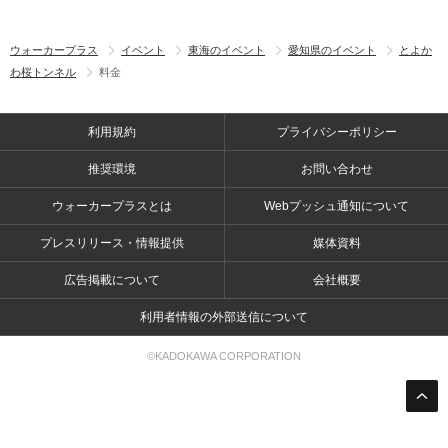
ウォーカープラス
イベント
東海のイベント
愛知県のイベント
とよか
わ桜トンネル
料金
利用規約
プライバシーポリシー
推奨環境
お問い合わせ
ウォーカープラスとは
Webプッシュ通知について
プレスリリース・情報提供
媒体資料
広告掲載について
会社概要
利用者情報の外部送信について
©KADOKAWA CORPORATION