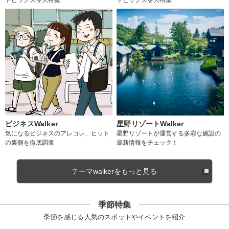
ビジネスWalker
星野リゾートWalker
気になるビジネスのアレコレ、ヒット
星野リゾートが運営する多彩な施設の
の裏側を徹底調査
最新情報をチェック！
テーマwalkerをもっと見る
季節特集
季節を感じる人気のスポットやイベントを紹介