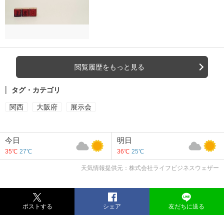
閲覧履歴をもっと見る
タグ・カテゴリ
関西
大阪府
展示会
今日
明日
35℃
27℃
36℃
25℃
天気情報提供元：株式会社ライフビジネスウェザー
ポストする
シェア
友だちに送る