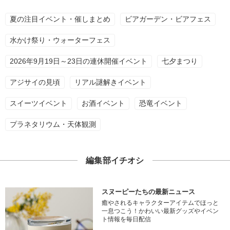
夏の注目イベント・催しまとめ
ビアガーデン・ビアフェス
水かけ祭り・ウォーターフェス
2026年9月19日～23日の連休開催イベント
七夕まつり
アジサイの見頃
リアル謎解きイベント
スイーツイベント
お酒イベント
恐竜イベント
プラネタリウム・天体観測
編集部イチオシ
スヌーピーたちの最新ニュース
癒やされるキャラクターアイテムでほっと
一息つこう！かわいい最新グッズやイベン
ト情報を毎日配信