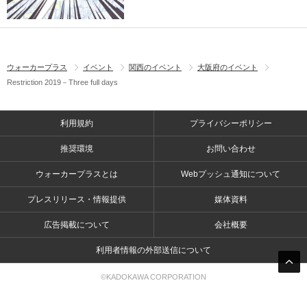
ウォーカープラス
イベント
関西のイベント
大阪府のイベント
Restriction 2019－Three full days
利用規約
プライバシーポリシー
推奨環境
お問い合わせ
ウォーカープラスとは
Webプッシュ通知について
プレスリリース・情報提供
媒体資料
広告掲載について
会社概要
利用者情報の外部送信について
©KADOKAWA CORPORATION