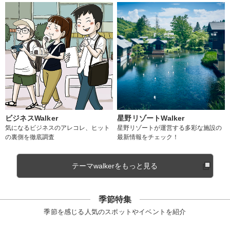
ビジネスWalker
星野リゾートWalker
気になるビジネスのアレコレ、ヒット
星野リゾートが運営する多彩な施設の
の裏側を徹底調査
最新情報をチェック！
テーマwalkerをもっと見る
季節特集
季節を感じる人気のスポットやイベントを紹介