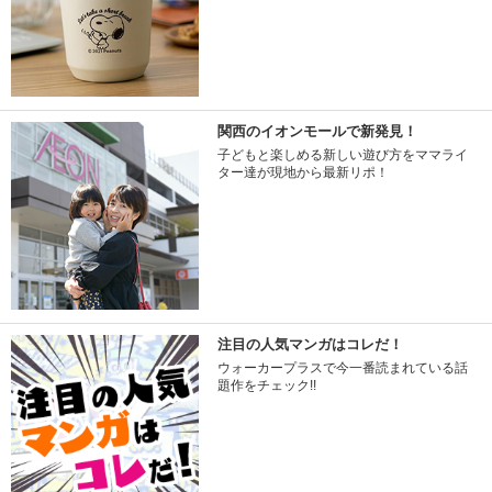
関西のイオンモールで新発見！
子どもと楽しめる新しい遊び方をママライ
ター達が現地から最新リポ！
注目の人気マンガはコレだ！
ウォーカープラスで今一番読まれている話
題作をチェック!!