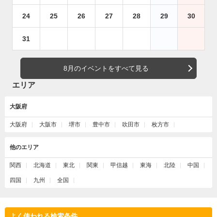
24
25
26
27
28
29
30
31
8月のイベントをすべて見る
エリア
大阪府
大阪府
大阪市
堺市
豊中市
吹田市
枚方市
他のエリア
関西
北海道
東北
関東
甲信越
東海
北陸
中国
四国
九州
全国
よく使われる検索条件