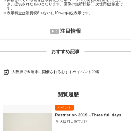
き、提供されたものとなります。画像の無断転載(二次使用)は禁止で
す。
※表示料金は消費税8％ないし10％の内税表示です。
注目情報
おすすめ記事
大阪府で今週末に開催されるおすすめイベント20選
閲覧履歴
Restriction 2019－Three full days
大阪府大阪市北区