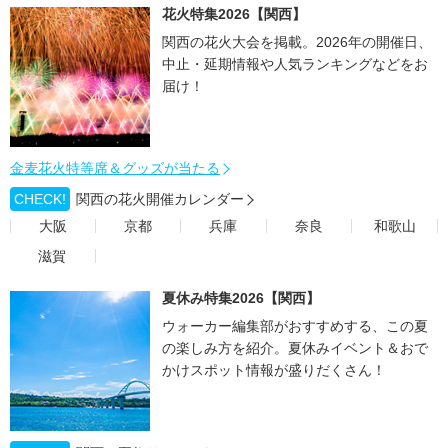
花火特集2026【関西】
関西の花火大会を掲載。2026年の開催日、
中止・延期情報や人気ランキングなどをお
届け！
金麦花火特等席＆グッズが当たる
CHECK!
関西の花火開催カレンダー
大阪
京都
兵庫
奈良
和歌山
滋賀
夏休み特集2026【関西】
ウォーカー編集部がおすすめする、この夏
の楽しみ方を紹介。夏休みイベント＆おで
かけスポット情報が盛りだくさん！