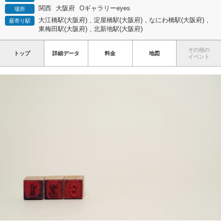
関西
大阪府
Oギャラリーeyes
場所
大江橋駅(大阪府)
,
淀屋橋駅(大阪府)
,
なにわ橋駅(大阪府)
,
最寄り駅
東梅田駅(大阪府)
,
北新地駅(大阪府)
その他の
トップ
詳細データ
料金
地図
イベント