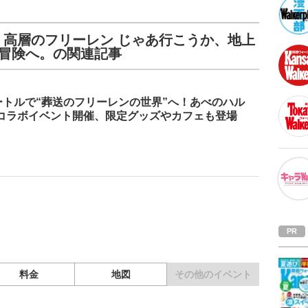
ン 高層のフリーレン じゃあ行こうか、地上
の冒険へ。の関連記事
メートルで“葬送のフリーレンの世界”へ！あべのハル
コラボイベント開催、限定グッズやカフェも登場
料金
地図
その他の
イベント