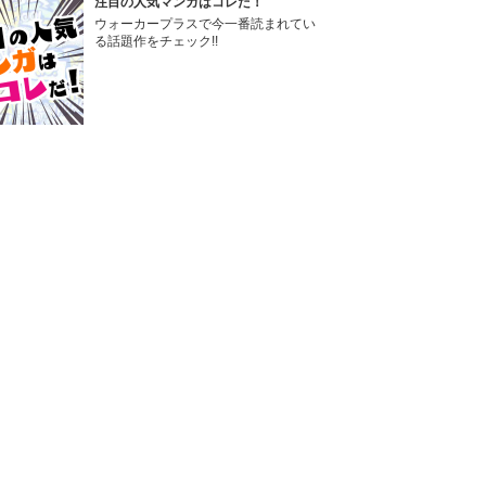
注目の人気マンガはコレだ！
ウォーカープラスで今一番読まれてい
る話題作をチェック!!