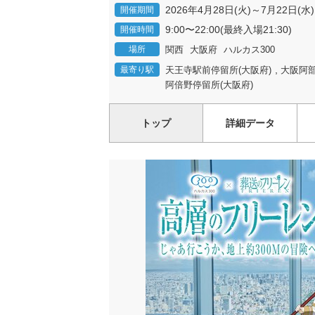
2026年4月28日(火)～7月22日(水)
開催期間
9:00〜22:00(最終入場21:30)
開催時間
場所
関西
大阪府
ハルカス300
,
最寄り駅
天王寺駅前停留所(大阪府)
大阪阿部
阿倍野停留所(大阪府)
トップ
詳細データ