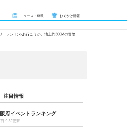
ニュース・連載
おでかけ情報
リーレン じゃあ行こうか、地上約300Mの冒険
注目情報
阪府イベントランキング
7日 9:32更新