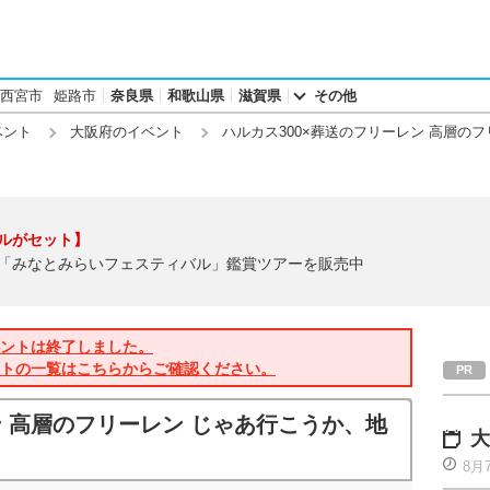
西宮市
姫路市
奈良県
和歌山県
滋賀県
その他
ベント
大阪府のイベント
ハルカス300×葬送のフリーレン 高層のフ
ルがセット】
「みなとみらいフェスティバル」鑑賞ツアーを販売中
ントは終了しました。
トの一覧はこちらからご確認ください。
ン 高層のフリーレン じゃあ行こうか、地
大
8月