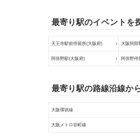
最寄り駅のイベントを
天王寺駅前停留所(大阪府)
大阪阿部
阿倍野駅(大阪府)
阿倍野停
最寄り駅の路線沿線か
大阪環状線
大阪メトロ谷町線