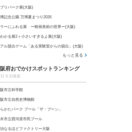
ブリパーク展(大阪)
博記念公園 万博夏まつり2026
ラーにふれる展 ー映画美術の世界ー(大阪)
わかる展2＋小さいすぎるよ展(大阪)
アル脱出ゲーム「ある実験室からの脱出」(大阪)
もっと見る
阪府おでかけスポットランキング
7日 9:32更新
阪市立科学館
阪市立自然史博物館
らかたパーク プール「ザ・ブーン」
木市立西河原市民プール
治なるほどファクトリー大阪