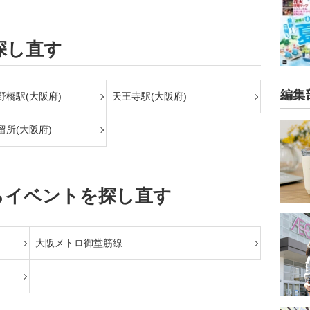
探し直す
編集
野橋駅(大阪府)
天王寺駅(大阪府)
留所(大阪府)
らイベントを探し直す
大阪メトロ御堂筋線