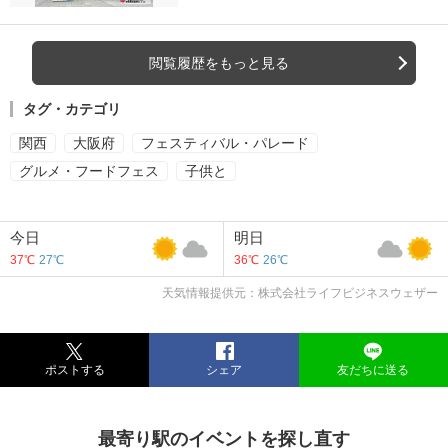
閲覧履歴をもっと見る
タグ・カテゴリ
関西
大阪府
フェスティバル・パレード
グルメ・フードフェス
子供と
今日
明日
37℃
27℃
36℃
26℃
天気情報提供元：株式会社ライフビジネスウェザー
ポストする
シェア
友だちに送る
最寄り駅のイベントを探し直す