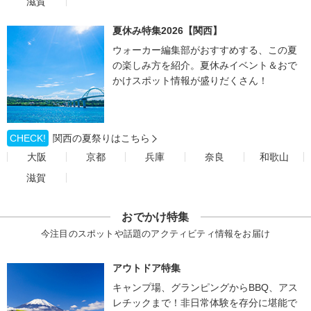
滋賀
夏休み特集2026【関西】
ウォーカー編集部がおすすめする、この夏
の楽しみ方を紹介。夏休みイベント＆おで
かけスポット情報が盛りだくさん！
CHECK!
関西の夏祭りはこちら
大阪
京都
兵庫
奈良
和歌山
滋賀
おでかけ特集
今注目のスポットや話題のアクティビティ情報をお届け
アウトドア特集
キャンプ場、グランピングからBBQ、アス
レチックまで！非日常体験を存分に堪能で