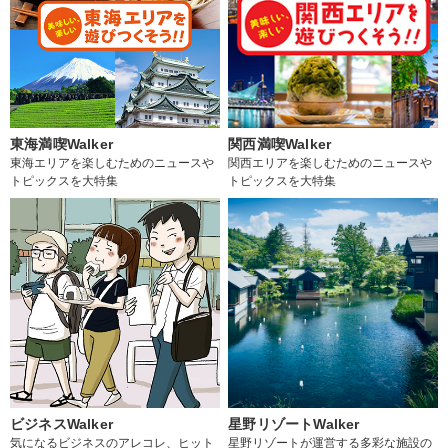
東海満喫Walker
関西満喫Walker
東海エリアを楽しむためのニュースや
関西エリアを楽しむためのニュースや
トピックスを大特集
トピックスを大特集
ビジネスWalker
星野リゾートWalker
気になるビジネスのアレコレ、ヒット
星野リゾートが運営する多彩な施設の