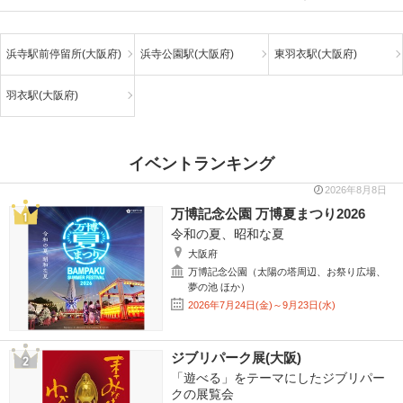
浜寺駅前停留所(大阪府)
浜寺公園駅(大阪府)
東羽衣駅(大阪府)
羽衣駅(大阪府)
イベントランキング
2026年8月8日
万博記念公園 万博夏まつり2026
令和の夏、昭和な夏
大阪府
万博記念公園（太陽の塔周辺、お祭り広場、
夢の池 ほか）
2026年7月24日(金)～9月23日(水)
ジブリパーク展(大阪)
「遊べる」をテーマにしたジブリパー
クの展覧会