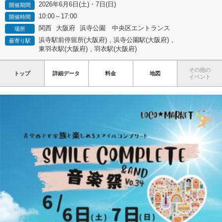
2026年6月6日(土)・7日(日)
開催期間
10:00～17:00
開催時間
関西
大阪府
浜寺公園 中央区エントランス
場所
浜寺駅前停留所(大阪府)
,
浜寺公園駅(大阪府)
,
最寄り駅
東羽衣駅(大阪府)
,
羽衣駅(大阪府)
その他の
トップ
詳細データ
料金
地図
イベント