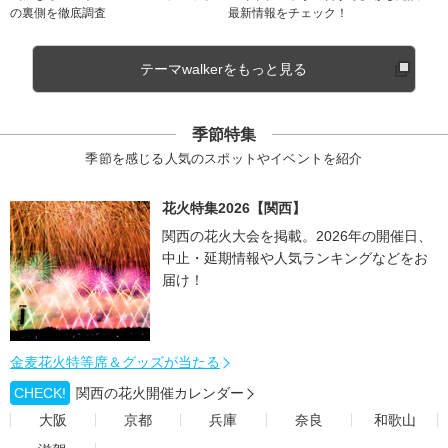
の裏側を徹底調査
最新情報をチェック！
テーマwalkerをもっと見る
季節特集
季節を感じる人気のスポットやイベントを紹介
花火特集2026【関西】
関西の花火大会を掲載。2026年の開催日、
中止・延期情報や人気ランキングなどをお
届け！
金麦花火特等席＆グッズが当たる
CHECK!
関西の花火開催カレンダー
大阪
京都
兵庫
奈良
和歌山