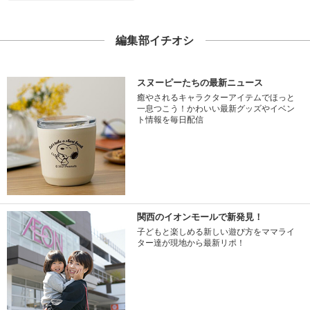
編集部イチオシ
スヌーピーたちの最新ニュース
癒やされるキャラクターアイテムでほっと
一息つこう！かわいい最新グッズやイベン
ト情報を毎日配信
関西のイオンモールで新発見！
子どもと楽しめる新しい遊び方をママライ
ター達が現地から最新リポ！