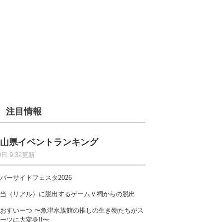
注目情報
山県イベントランキング
9日 9:32更新
バーサイドフェスタ2026
当（リアル）に脱出するゲームＶ祠からの脱出
おすいーつ 〜魚津水族館の推しの生き物たちがス
ーツに大変身!!〜