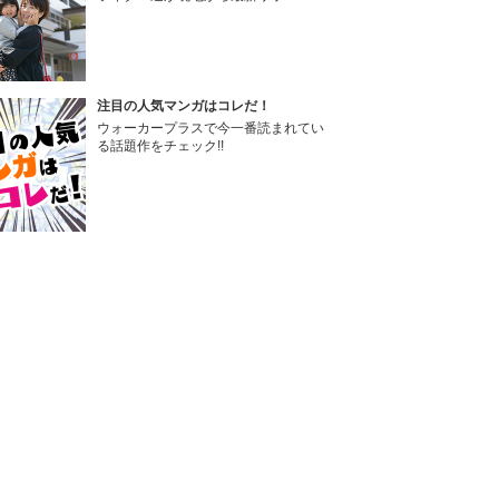
注目の人気マンガはコレだ！
ウォーカープラスで今一番読まれてい
る話題作をチェック!!