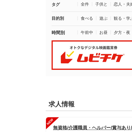
全件
子供と
恋人・夫
タグ
目的別
食べる
遊ぶ
観る・学
時間別
午前中
お昼
夕方・夜
求人情報
NEW
無資格/介護職員・ヘルパー/賞与あり