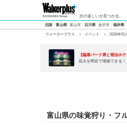
次の楽しいが見つかる。
北陸
富山県
富山市
石川県
金沢市
福井県
ウォーカープラス
イベント
2026年01
【臨港パーク席と宿泊ホテ
花火を間近で堪能できる！
富山県の味覚狩り・フルー