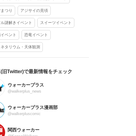
夕まつり
アジサイの見頃
アル謎解きイベント
スイーツイベント
酒イベント
恐竜イベント
ラネタリウム・天体観測
X(旧Twitter)で最新情報をチェック
ウォーカープラス
@walkerplus_news
ウォーカープラス漫画部
@walkerpluscomic
関西ウォーカー