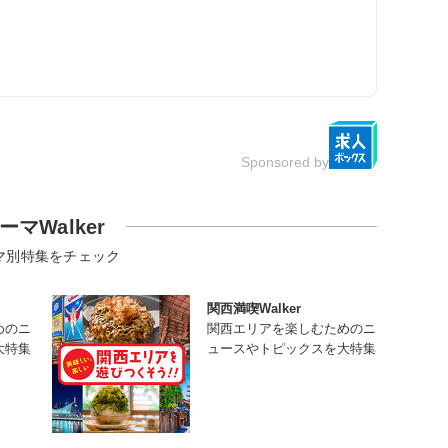
Sponsored by
ーマWalker
マ別特集をチェック
関西満喫Walker
めのニ
関西エリアを楽しむためのニ
大特集
ュースやトピックスを大特集