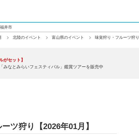
福井市
月
北陸のイベント
富山県のイベント
味覚狩り・フルーツ狩
ルがセット】
「みなとみらいフェスティバル」鑑賞ツアーを販売中
ツ狩り【2026年01月】