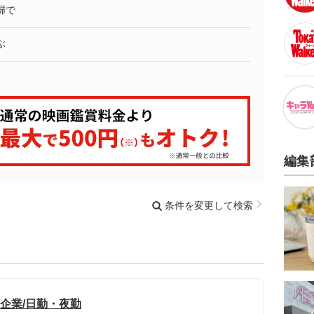
婦で
ぶ
編集
条件を変更して検索
/企業/日勤・夜勤