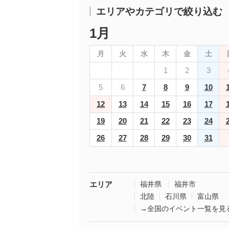
エリアやカテゴリで絞り込む
1月
月
火
水
木
金
土
1
2
3
5
6
7
8
9
10
12
13
14
15
16
17
19
20
21
22
23
24
26
27
28
29
30
31
エリア
福井県
福井市
北陸
石川県
富山県
→全国のイベント一覧を見