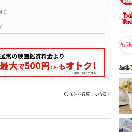
婦で
ぶ
編集
条件を変更して検索