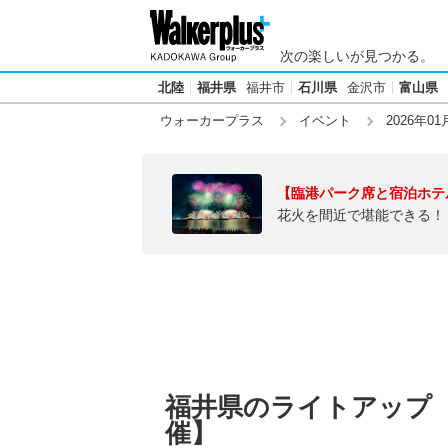
次の楽しいが見つかる。
北陸
福井県
福井市
石川県
金沢市
富山県
ウォーカープラス
イベント
2026年01
【臨港パーク席と宿泊ホテ
花火を間近で堪能できる！
福井県のライトアップ【2
催】