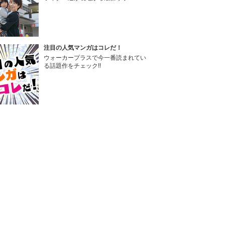
注目の人気マンガはコレだ！
ウォーカープラスで今一番読まれてい
る話題作をチェック!!