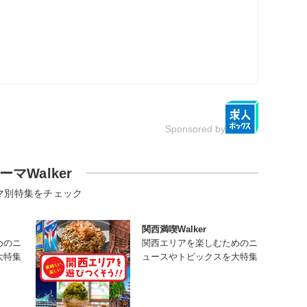
Sponsored by
ーマWalker
マ別特集をチェック
関西満喫Walker
めのニ
関西エリアを楽しむためのニ
大特集
ュースやトピックスを大特集