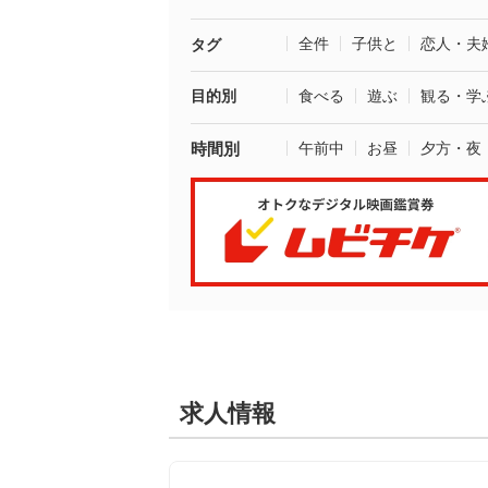
全件
子供と
恋人・夫
タグ
目的別
食べる
遊ぶ
観る・学
時間別
午前中
お昼
夕方・夜
求人情報