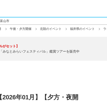
富山市
月
午後・夕方開催
北陸のイベント
福井県のイベント
ラ
ルがセット】
「みなとみらいフェスティバル」鑑賞ツアーを販売中
026年01月】【夕方・夜開