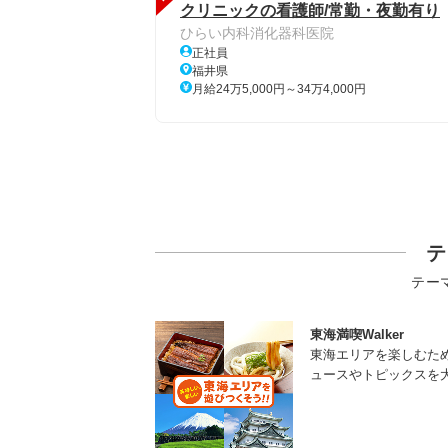
クリニックの看護師/常勤・夜勤有り
ひらい内科消化器科医院
正社員
福井県
月給24万5,000円～34万4,000円
テ
テー
東海満喫Walker
東海エリアを楽しむた
ュースやトピックスを