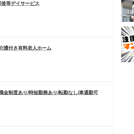
課後等デイサービス
/介護付き有料老人ホーム
職金制度あり/時短勤務あり/転勤なし/車通勤可