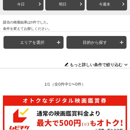
今日
明日
今週末
該当の検索結果は0件でした。
条件を変えてお探しください。
エリアを選択
目的から探す
もっと詳しい条件で絞り込む
1/1
（全0件中1〜0件）