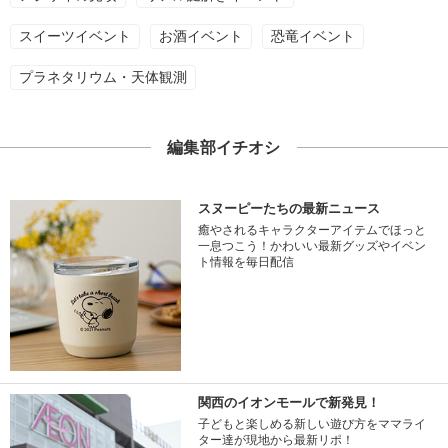
スイーツイベント
お酒イベント
恐竜イベント
プラネタリウム・天体観測
編集部イチオシ
スヌーピーたちの最新ニュース
癒やされるキャラクターアイテムでほっと
一息つこう！かわいい最新グッズやイベン
ト情報を毎日配信
関西のイオンモールで新発見！
子どもと楽しめる新しい遊び方をママライ
ター達が現地から最新リポ！