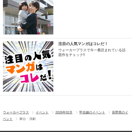
注目の人気マンガはコレだ！
ウォーカープラスで今一番読まれている話
題作をチェック!!
ウォーカープラス
イベント
2026年02月
甲信越のイベント
長野県のイ
ベント
舞台・演劇