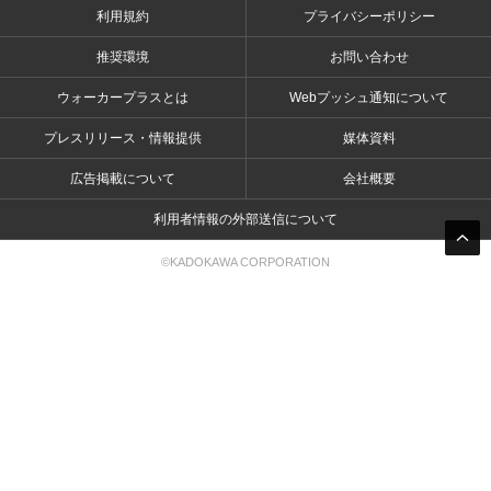
利用規約
プライバシーポリシー
推奨環境
お問い合わせ
ウォーカープラスとは
Webプッシュ通知について
プレスリリース・情報提供
媒体資料
広告掲載について
会社概要
利用者情報の外部送信について
©KADOKAWA CORPORATION