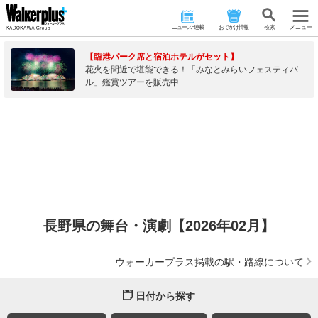
ニュース･連載
おでかけ情報
検 索
メニュー
【臨港パーク席と宿泊ホテルがセット】
花火を間近で堪能できる！「みなとみらいフェスティバ
ル」鑑賞ツアーを販売中
長野県の舞台・演劇【2026年02月】
ウォーカープラス掲載の駅・路線について
日付から探す