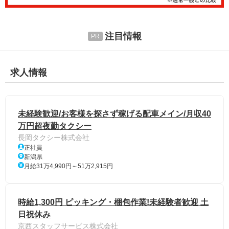
注目情報
求人情報
未経験歓迎/お客様を探さず稼げる配車メイン/月収40
万円超夜勤タクシー
長岡タクシー株式会社
正社員
新潟県
月給31万4,990円～51万2,915円
時給1,300円 ピッキング・梱包作業!未経験者歓迎 土
日祝休み
京西スタッフサービス株式会社