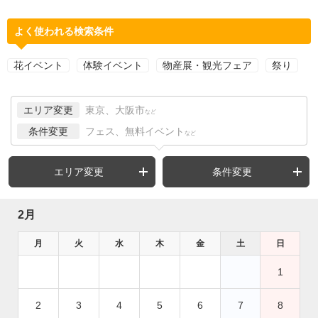
よく使われる検索条件
花イベント
体験イベント
物産展・観光フェア
祭り
エリア変更
東京、大阪市
など
条件変更
フェス、無料イベント
など
エリア変更
条件変更
2月
月
火
水
木
金
土
日
1
2
3
4
5
6
7
8