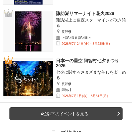
諏訪湖サマーナイト花火2026
諏訪湖上に連夜スターマインが咲き誇
る
長野県
上諏訪温泉諏訪湖上
2026年7月24日(金)～8月23日(日)
日本一の星空 阿智村七夕まつり
2026
七夕に関するさまざまな催しを楽しめ
る
長野県
阿智村
2026年7月1日(水)～8月31日(月)
4位以下のイベントを見る