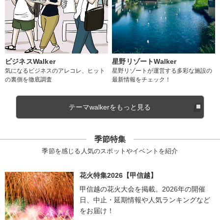
ビジネスWalker
星野リゾートWalker
気になるビジネスのアレコレ、ヒット
星野リゾートが運営する多彩な施設の
の裏側を徹底調査
最新情報をチェック！
テーマwalkerをもっと見る
季節特集
季節を感じる人気のスポットやイベントを紹介
花火特集2026【甲信越】
甲信越の花火大会を掲載。2026年の開催
日、中止・延期情報や人気ランキングなど
をお届け！