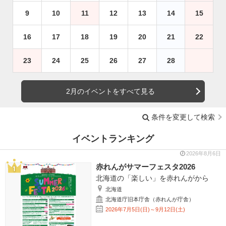
9
10
11
12
13
14
15
16
17
18
19
20
21
22
23
24
25
26
27
28
2月のイベントをすべて見る
条件を変更して検索
イベントランキング
2026年8月6日
赤れんがサマーフェスタ2026
北海道の「楽しい」を赤れんがから
北海道
北海道庁旧本庁舎（赤れんが庁舎）
2026年7月5日(日)～9月12日(土)