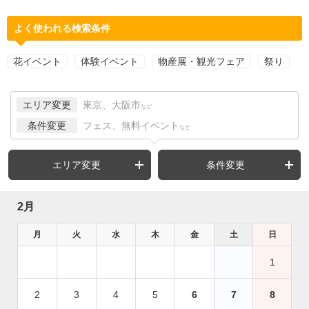
よく使われる検索条件
花イベント
体験イベント
物産展・観光フェア
祭り
エリア変更
東京、大阪市
など
条件変更
フェス、無料イベント
など
エリア変更
条件変更
2月
月
火
水
木
金
土
日
1
2
3
4
5
6
7
8