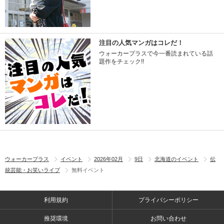
注目の人気マンガはコレだ！
ウォーカープラスで今一番読まれている話
題作をチェック!!
ウォーカープラス
イベント
2026年02月
9日
北海道のイベント
伝
統芸能・お笑いライブ
無料イベント
利用規約
プライバシーポリシー
推奨環境
お問い合わせ