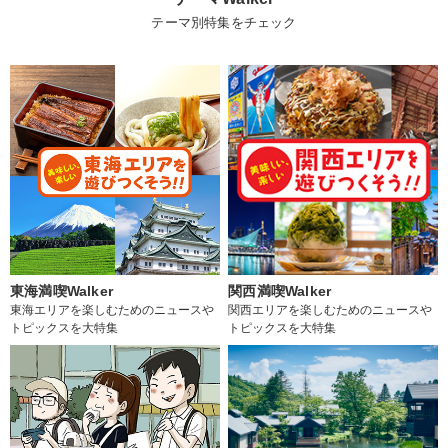
テーマ別特集をチェック
東海満喫Walker
関西満喫Walker
東海エリアを楽しむためのニュースや
関西エリアを楽しむためのニュースや
トピックスを大特集
トピックスを大特集