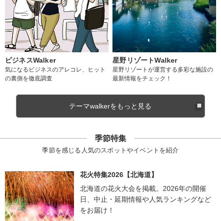
ビジネスWalker
星野リゾートWalker
気になるビジネスのアレコレ、ヒット
星野リゾートが運営する多彩な施設の
の裏側を徹底調査
最新情報をチェック！
テーマwalkerをもっと見る
季節特集
季節を感じる人気のスポットやイベントを紹介
花火特集2026【北海道】
北海道の花火大会を掲載。2026年の開催
日、中止・延期情報や人気ランキングなど
をお届け！