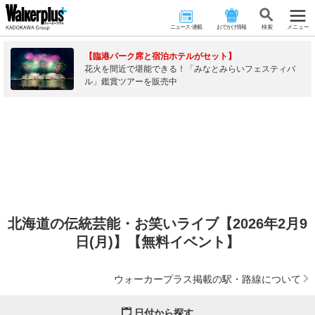
ニュース･連載
おでかけ情報
検 索
メニュー
【臨港パーク席と宿泊ホテルがセット】
花火を間近で堪能できる！「みなとみらいフェスティバ
ル」鑑賞ツアーを販売中
北海道の伝統芸能・お笑いライブ【2026年2月9
日(月)】【無料イベント】
ウォーカープラス掲載の駅・路線について
日付から探す