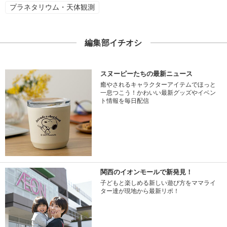
プラネタリウム・天体観測
編集部イチオシ
スヌーピーたちの最新ニュース
癒やされるキャラクターアイテムでほっと
一息つこう！かわいい最新グッズやイベン
ト情報を毎日配信
関西のイオンモールで新発見！
子どもと楽しめる新しい遊び方をママライ
ター達が現地から最新リポ！