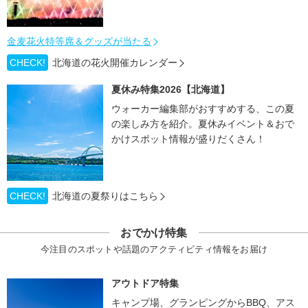
金麦花火特等席＆グッズが当たる
CHECK!
北海道の花火開催カレンダー
夏休み特集2026【北海道】
ウォーカー編集部がおすすめする、この夏
の楽しみ方を紹介。夏休みイベント＆おで
かけスポット情報が盛りだくさん！
CHECK!
北海道の夏祭りはこちら
おでかけ特集
今注目のスポットや話題のアクティビティ情報をお届け
アウトドア特集
キャンプ場、グランピングからBBQ、アス