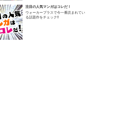
注目の人気マンガはコレだ！
ウォーカープラスで今一番読まれてい
る話題作をチェック!!