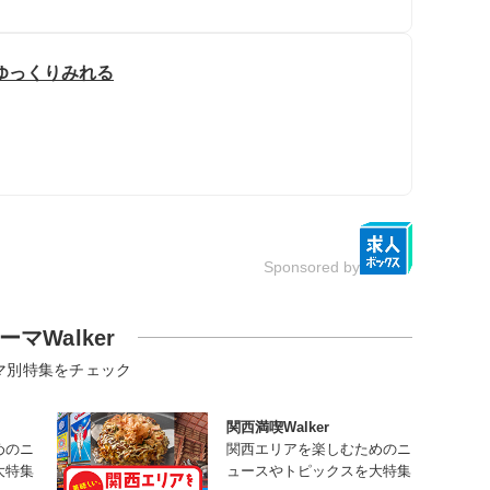
ゆっくりみれる
Sponsored by
ーマWalker
マ別特集をチェック
関西満喫Walker
めのニ
関西エリアを楽しむためのニ
大特集
ュースやトピックスを大特集