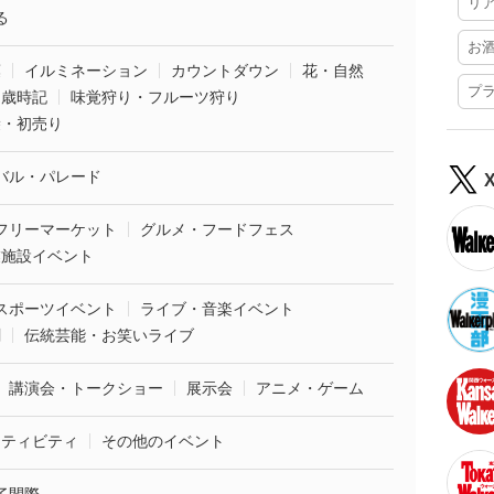
リ
る
お
葉
イルミネーション
カウントダウン
花・自然
プ
・歳時記
味覚狩り・フルーツ狩り
袋・初売り
バル・パレード
フリーマーケット
グルメ・フードフェス
業施設イベント
スポーツイベント
ライブ・音楽イベント
劇
伝統芸能・お笑いライブ
講演会・トークショー
展示会
アニメ・ゲーム
クティビティ
その他のイベント