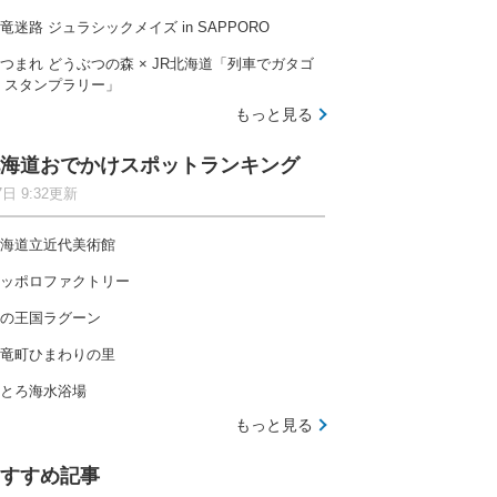
竜迷路 ジュラシックメイズ in SAPPORO
つまれ どうぶつの森 × JR北海道「列車でガタゴ
 スタンプラリー」
もっと見る
海道おでかけスポットランキング
7日 9:32更新
海道立近代美術館
ッポロファクトリー
の王国ラグーン
竜町ひまわりの里
とろ海水浴場
もっと見る
すすめ記事