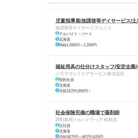
児童指導員/放課後等デイサービス/土
放課後等デイサービスユニコ
アルバイト・パート
北海道
時給1,080円～1,390円
福祉用具の仕分けスタッフ/安定企業/
パラマウントケアサービス株式会社
契約社員
北海道
月給19万6,000円～
社会保険完備の職場で薬剤師
調剤薬局ツルハドラッグ 松前店
正社員
北海道
月給30万円～40万5,625円