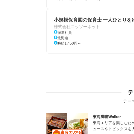
小規模保育園の保育士 一人ひとりを
株式会社ニッソーネット
派遣社員
北海道
時給1,450円～
テ
テー
東海満喫Walker
東海エリアを楽しむた
ュースやトピックスを