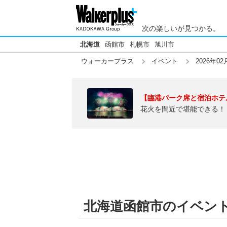
次の楽しいが見つかる。
北海道
函館市
札幌市
旭川市
ウォーカープラス
イベント
2026年02
【臨港パーク席と宿泊ホテ
花火を間近で堪能できる！
北海道函館市のイベント【2