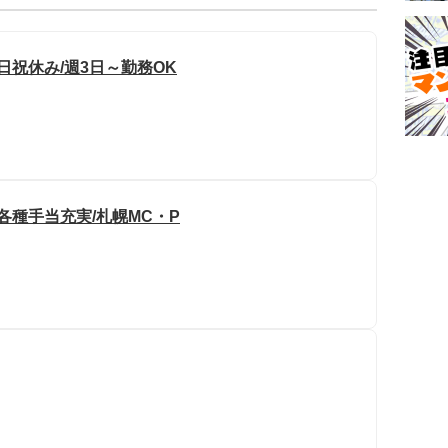
日祝休み/週3日～勤務OK
各種手当充実/札幌MC・P