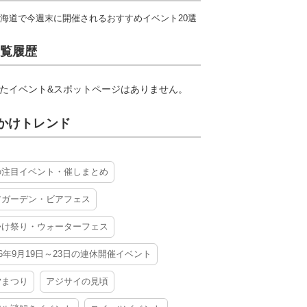
海道で今週末に開催されるおすすめイベント20選
覧履歴
たイベント&スポットページはありません。
かけトレンド
の注目イベント・催しまとめ
アガーデン・ビアフェス
かけ祭り・ウォーターフェス
26年9月19日～23日の連休開催イベント
夕まつり
アジサイの見頃