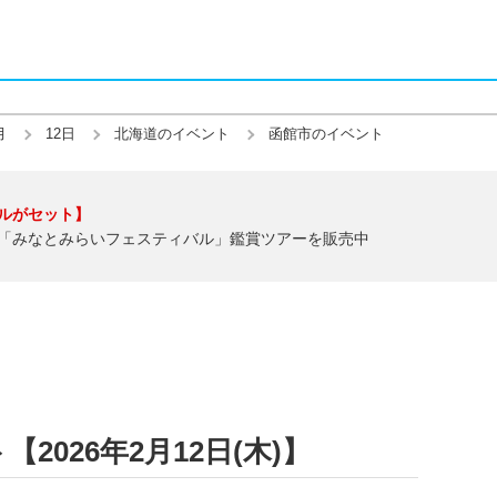
月
12日
北海道のイベント
函館市のイベント
ルがセット】
「みなとみらいフェスティバル」鑑賞ツアーを販売中
026年2月12日(木)】