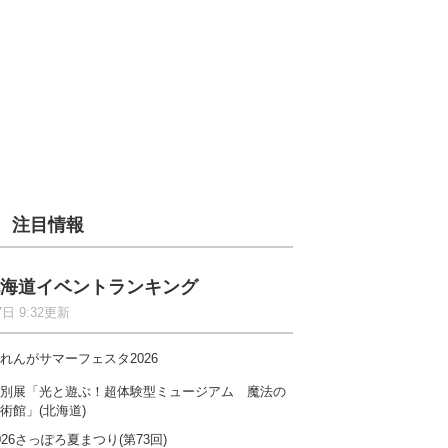
注目情報
海道イベントランキング
7日 9:32更新
れんがサマーフェスタ2026
別展「光と遊ぶ！超体験型ミュージアム 魔法の
術館」(北海道)
026さっぽろ夏まつり(第73回)