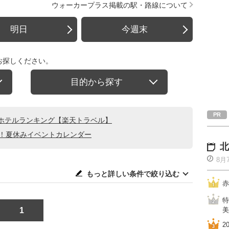
ウォーカープラス掲載の駅・路線について
明日
今週末
お探しください。
目的から探す
ホテルランキング【楽天トラベル】
る！夏休みイベントカレンダー
北
8月
もっと詳しい条件で絞り込む
赤
特
1
美
2