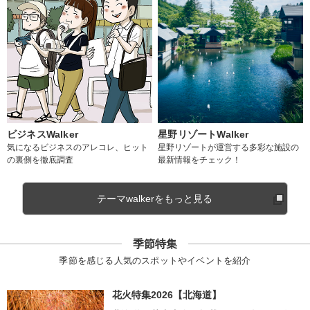
ビジネスWalker
星野リゾートWalker
気になるビジネスのアレコレ、ヒット
星野リゾートが運営する多彩な施設の
の裏側を徹底調査
最新情報をチェック！
テーマwalkerをもっと見る
季節特集
季節を感じる人気のスポットやイベントを紹介
花火特集2026【北海道】