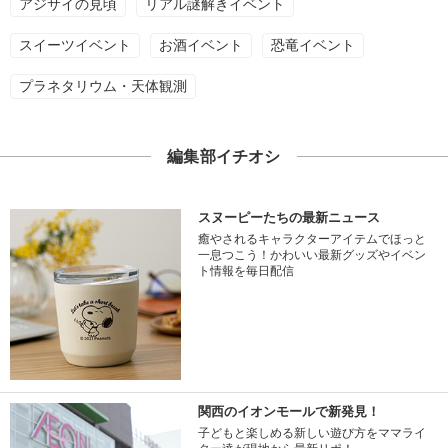
アジサイの見頃
リアル謎解きイベント
スイーツイベント
お酒イベント
恐竜イベント
プラネタリウム・天体観測
編集部イチオシ
スヌーピーたちの最新ニュース
癒やされるキャラクターアイテムでほっと
一息つこう！かわいい最新グッズやイベン
ト情報を毎日配信
関西のイオンモールで新発見！
子どもと楽しめる新しい遊び方をママライ