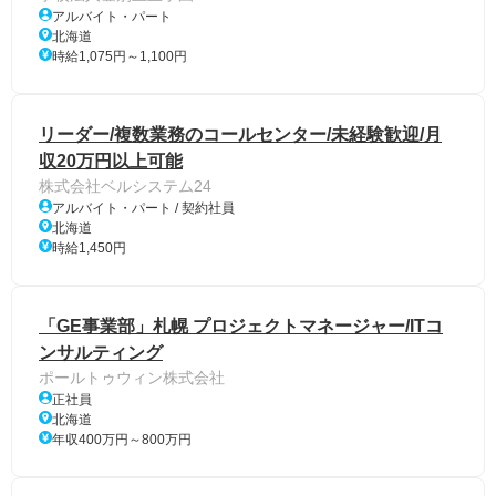
アルバイト・パート
北海道
時給1,075円～1,100円
リーダー/複数業務のコールセンター/未経験歓迎/月
収20万円以上可能
株式会社ベルシステム24
アルバイト・パート / 契約社員
北海道
時給1,450円
「GE事業部」札幌 プロジェクトマネージャー/ITコ
ンサルティング
ポールトゥウィン株式会社
正社員
北海道
年収400万円～800万円