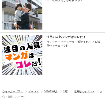
ター達が現地から最新リポ！
注目の人気マンガはコレだ！
ウォーカープラスで今一番読まれている話
題作をチェック!!
ウォーカープラス
イベント
2026年02月
15日
北海道のイベント
文
化・芸術・スポーツ