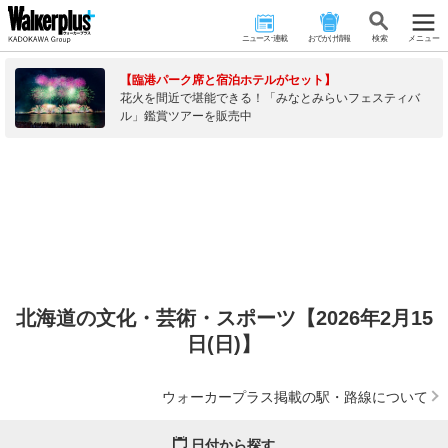
ニュース･連載
おでかけ情報
検 索
メニュー
【臨港パーク席と宿泊ホテルがセット】
花火を間近で堪能できる！「みなとみらいフェスティバ
ル」鑑賞ツアーを販売中
北海道の文化・芸術・スポーツ【2026年2月15
日(日)】
ウォーカープラス掲載の駅・路線について
日付から探す