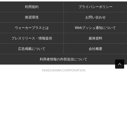
利用規約
プライバシーポリシー
推奨環境
お問い合わせ
ウォーカープラスとは
Webプッシュ通知について
プレスリリース・情報提供
媒体資料
広告掲載について
会社概要
利用者情報の外部送信について
©KADOKAWA CORPORATION