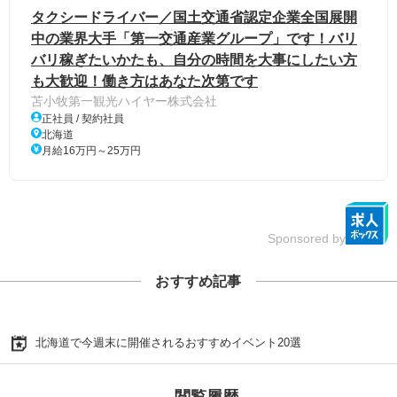
タクシードライバー／国土交通省認定企業全国展開
中の業界大手「第一交通産業グループ」です！バリ
バリ稼ぎたいかたも、自分の時間を大事にしたい方
も大歓迎！働き方はあなた次第です
苫小牧第一観光ハイヤー株式会社
正社員 / 契約社員
北海道
月給16万円～25万円
Sponsored by
おすすめ記事
北海道で今週末に開催されるおすすめイベント20選
閲覧履歴