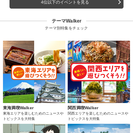
4位以下のイベントを見る
テーマWalker
テーマ別特集をチェック
東海満喫Walker
関西満喫Walker
東海エリアを楽しむためのニュースや
関西エリアを楽しむためのニュースや
トピックスを大特集
トピックスを大特集