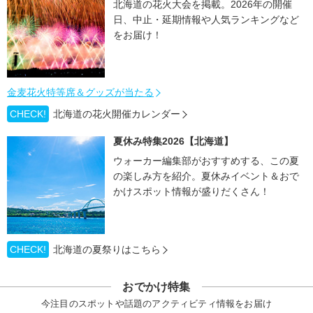
北海道の花火大会を掲載。2026年の開催
日、中止・延期情報や人気ランキングなど
をお届け！
金麦花火特等席＆グッズが当たる
CHECK!
北海道の花火開催カレンダー
夏休み特集2026【北海道】
ウォーカー編集部がおすすめする、この夏
の楽しみ方を紹介。夏休みイベント＆おで
かけスポット情報が盛りだくさん！
CHECK!
北海道の夏祭りはこちら
おでかけ特集
今注目のスポットや話題のアクティビティ情報をお届け