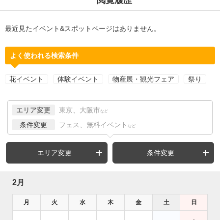
最近見たイベント&スポットページはありません。
よく使われる検索条件
花イベント
体験イベント
物産展・観光フェア
祭り
エリア変更
東京、大阪市
など
条件変更
フェス、無料イベント
など
エリア変更
条件変更
2月
月
火
水
木
金
土
日