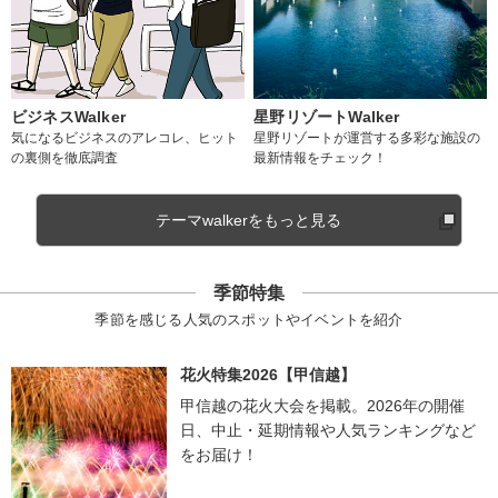
ビジネスWalker
星野リゾートWalker
気になるビジネスのアレコレ、ヒット
星野リゾートが運営する多彩な施設の
の裏側を徹底調査
最新情報をチェック！
テーマwalkerをもっと見る
季節特集
季節を感じる人気のスポットやイベントを紹介
花火特集2026【甲信越】
甲信越の花火大会を掲載。2026年の開催
日、中止・延期情報や人気ランキングなど
をお届け！