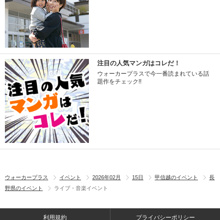
注目の人気マンガはコレだ！
ウォーカープラスで今一番読まれている話
題作をチェック!!
ウォーカープラス
イベント
2026年02月
15日
甲信越のイベント
長
野県のイベント
ライブ・音楽イベント
利用規約
プライバシーポリシー