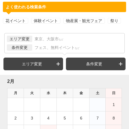
よく使われる検索条件
花イベント
体験イベント
物産展・観光フェア
祭り
エリア変更
東京、大阪市
など
条件変更
フェス、無料イベント
など
エリア変更
条件変更
2月
月
火
水
木
金
土
日
1
2
3
4
5
6
7
8