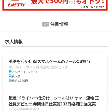
注目情報
求人情報
英語を活かせる!スマホゲームのメールCS担当
ポールトゥウィン株式会社 新潟センター
アルバイト・パート
新潟県
時給1,300円
配達/ドライバー/仕分け・シール貼り ヤマト運輸 正
社員デビュー 年間休日は実質133日/各種手当充実
ヤマト運輸株式会社