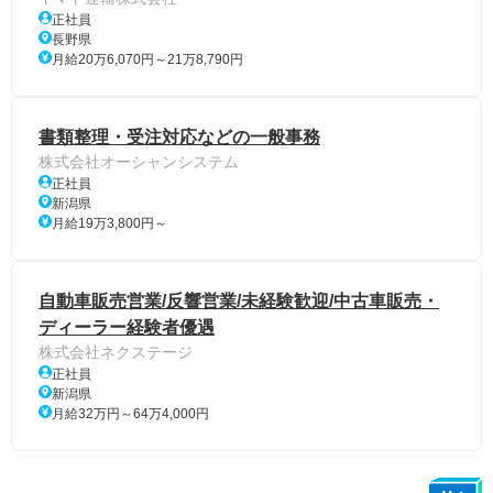
正社員
長野県
月給20万6,070円～21万8,790円
書類整理・受注対応などの一般事務
株式会社オーシャンシステム
正社員
新潟県
月給19万3,800円～
自動車販売営業/反響営業/未経験歓迎/中古車販売・
ディーラー経験者優遇
株式会社ネクステージ
正社員
新潟県
月給32万円～64万4,000円