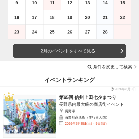
9
10
11
12
13
14
15
16
17
18
19
20
21
22
23
24
25
26
27
28
2月のイベントをすべて見る
条件を変更して検索
イベントランキング
2026年8月9日
第65回 信州上田七夕まつり
長野県内最大級の商店街イベント
長野県
海野町商店街（歩行者天国）
2026年8月8日(土)・9日(日)