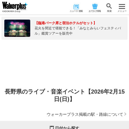
ニュース･連載
おでかけ情報
検 索
メニュー
【臨港パーク席と宿泊ホテルがセット】
花火を間近で堪能できる！「みなとみらいフェスティバ
ル」鑑賞ツアーを販売中
長野県のライブ・音楽イベント【2026年2月15
日(日)】
ウォーカープラス掲載の駅・路線について
日付から探す