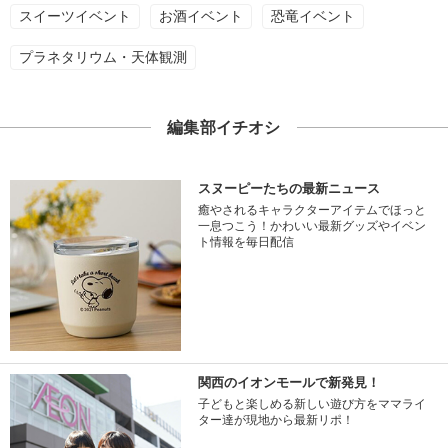
スイーツイベント
お酒イベント
恐竜イベント
プラネタリウム・天体観測
編集部イチオシ
スヌーピーたちの最新ニュース
癒やされるキャラクターアイテムでほっと
一息つこう！かわいい最新グッズやイベン
ト情報を毎日配信
関西のイオンモールで新発見！
子どもと楽しめる新しい遊び方をママライ
ター達が現地から最新リポ！