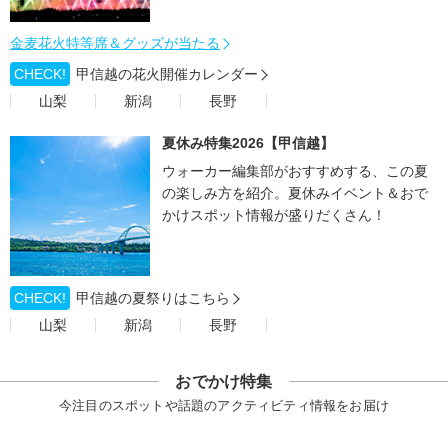
金麦花火特等席＆グッズが当たる
CHECK!
甲信越の花火開催カレンダー
山梨
新潟
長野
夏休み特集2026【甲信越】
ウォーカー編集部がおすすめする、この夏
の楽しみ方を紹介。夏休みイベント＆おで
かけスポット情報が盛りだくさん！
CHECK!
甲信越の夏祭りはこちら
山梨
新潟
長野
おでかけ特集
今注目のスポットや話題のアクティビティ情報をお届け