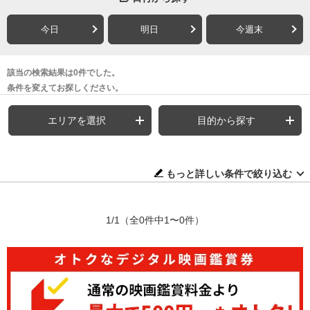
今日
明日
今週末
該当の検索結果は0件でした。
条件を変えてお探しください。
エリアを選択
目的から探す
もっと詳しい条件で絞り込む
1/1
（全0件中1〜0件）