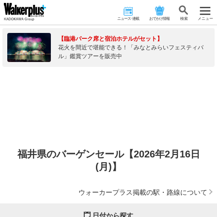
ニュース･連載
おでかけ情報
検 索
メニュー
【臨港パーク席と宿泊ホテルがセット】
花火を間近で堪能できる！「みなとみらいフェスティバ
ル」鑑賞ツアーを販売中
福井県のバーゲンセール【2026年2月16日
(月)】
ウォーカープラス掲載の駅・路線について
日付から探す