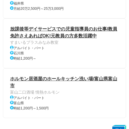
福井県
月給20万2,500円～25万3,000円
放課後等デイサービスでの児童指導員のお仕事/教員
免許さえあればOK!元教員の方多数活躍中
すまいるプラスみなみ教室
アルバイト・パート
石川県
時給1,200円～
ホルモン居酒屋のホールキッチン洗い場/富山県富山
市
富山二口酒場 情熱ホルモン
アルバイト・パート
富山県
時給1,200円～1,500円