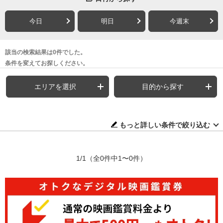
今日
明日
今週末
該当の検索結果は0件でした。
条件を変えてお探しください。
エリアを選択
目的から探す
もっと詳しい条件で絞り込む
1/1
（全0件中1〜0件）