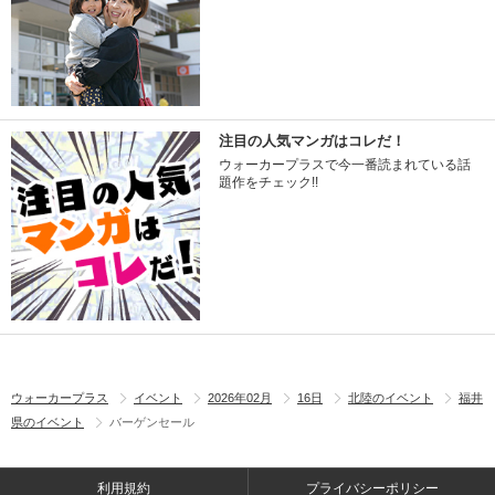
注目の人気マンガはコレだ！
ウォーカープラスで今一番読まれている話
題作をチェック!!
ウォーカープラス
イベント
2026年02月
16日
北陸のイベント
福井
県のイベント
バーゲンセール
利用規約
プライバシーポリシー