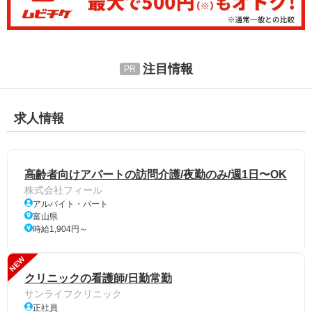
注目情報
求人情報
高齢者向けアパートの訪問介護/夜勤のみ/週1日〜OK
株式会社フィール
アルバイト・パート
富山県
時給1,904円～
NEW
クリニックの看護師/日勤常勤
サンライフクリニック
正社員