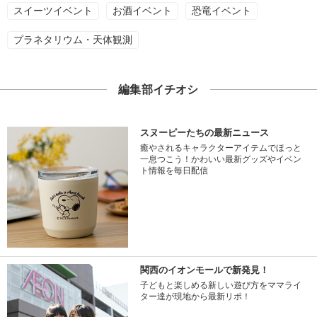
スイーツイベント
お酒イベント
恐竜イベント
プラネタリウム・天体観測
編集部イチオシ
スヌーピーたちの最新ニュース
癒やされるキャラクターアイテムでほっと
一息つこう！かわいい最新グッズやイベン
ト情報を毎日配信
関西のイオンモールで新発見！
子どもと楽しめる新しい遊び方をママライ
ター達が現地から最新リポ！