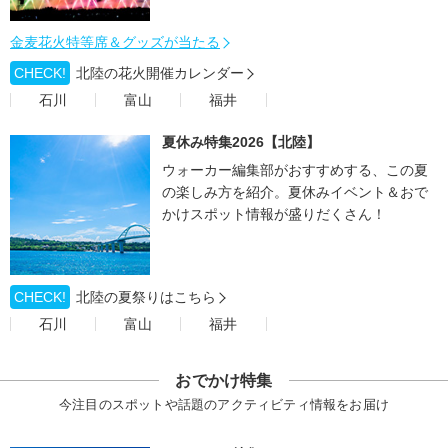
金麦花火特等席＆グッズが当たる
CHECK!
北陸の花火開催カレンダー
石川
富山
福井
夏休み特集2026【北陸】
ウォーカー編集部がおすすめする、この夏
の楽しみ方を紹介。夏休みイベント＆おで
かけスポット情報が盛りだくさん！
CHECK!
北陸の夏祭りはこちら
石川
富山
福井
おでかけ特集
今注目のスポットや話題のアクティビティ情報をお届け