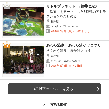
リトルプラネット in 福井 2026
「恐竜」をテーマにした6種類のアトラ
クションを楽しめる
福井県
トレタス グリーンホール
2026年7月3日(金)～8月23日(日)
あわら温泉 あわら湯かけまつり
湧くわく温泉 湯かけまつり
福井県
あわら市 あわら温泉街
2026年8月8日(土)・9日(日)
4位以下のイベントを見る
テーマWalker