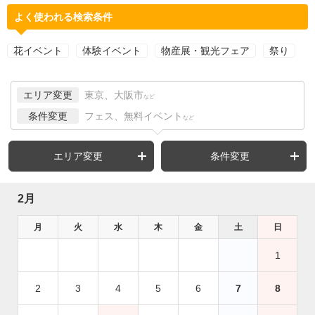
よく使われる検索条件
花イベント
体験イベント
物産展・観光フェア
祭り
エリア変更
東京、大阪市
など
条件変更
フェス、無料イベント
など
エリア変更
条件変更
2月
月
火
水
木
金
土
日
1
2
3
4
5
6
7
8