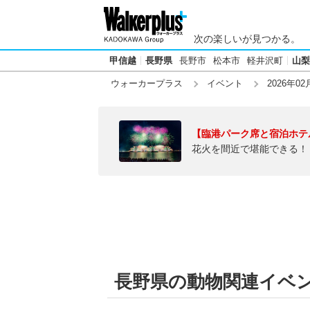
次の楽しいが見つかる。
甲信越
長野県
長野市
松本市
軽井沢町
山梨
ウォーカープラス
イベント
2026年02
【臨港パーク席と宿泊ホテ
花火を間近で堪能できる！
長野県の動物関連イベント