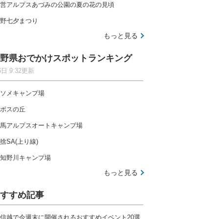
営アルプスあづみの公園の夏の花の見頃
野七夕まつり
もっと見る
野県おでかけスポットランキング
6日 9:32更新
ソメキャンプ場
ボスの丘
馬アルプスオートキャンプ場
捨SA(上り線)
知野川キャンプ場
もっと見る
すすめ記事
信越で今週末に開催されるおすすめイベント20選