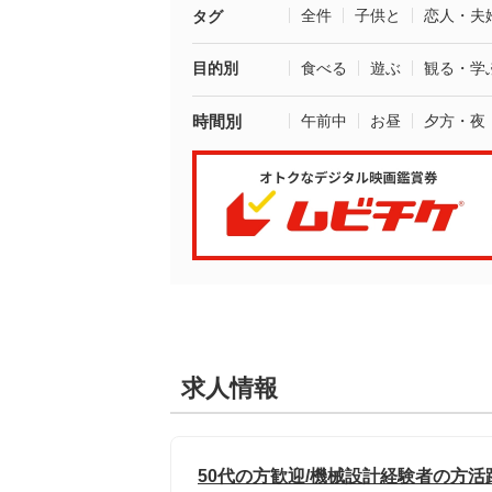
全件
子供と
恋人・夫
タグ
目的別
食べる
遊ぶ
観る・学
時間別
午前中
お昼
夕方・夜
求人情報
50代の方歓迎/機械設計経験者の方