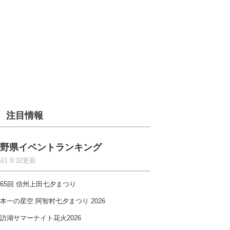
注目情報
野県イベントランキング
6日 9:32更新
65回 信州上田七夕まつり
本一の星空 阿智村七夕まつり 2026
訪湖サマーナイト花火2026