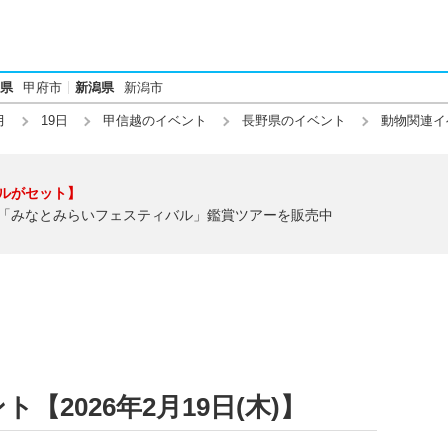
県
甲府市
新潟県
新潟市
月
19日
甲信越のイベント
長野県のイベント
動物関連イ
ルがセット】
「みなとみらいフェスティバル」鑑賞ツアーを販売中
【2026年2月19日(木)】