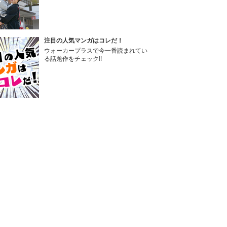
注目の人気マンガはコレだ！
ウォーカープラスで今一番読まれてい
る話題作をチェック!!