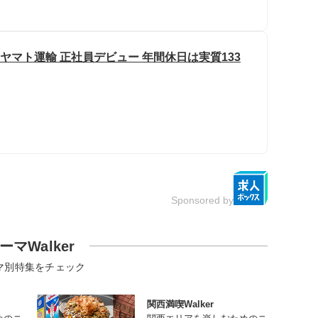
 ヤマト運輸 正社員デビュー 年間休日は実質133
Sponsored by
ーマWalker
マ別特集をチェック
関西満喫Walker