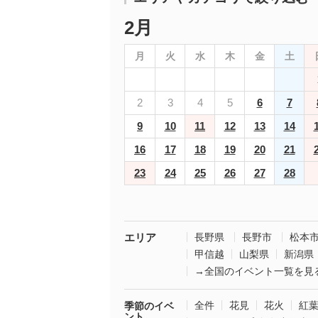
2月
月
火
水
木
金
土
2
3
4
5
6
7
9
10
11
12
13
14
16
17
18
19
20
21
23
24
25
26
27
28
エリア
長野県
長野市
松本
甲信越
山梨県
新潟県
→全国のイベント一覧を見
全件
花見
花火
紅
季節のイベ
ント