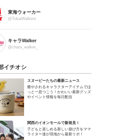
東海ウォーカー
@TokaiWalkers
キャラWalker
@chara_walker_
部イチオシ
スヌーピーたちの最新ニュース
癒やされるキャラクターアイテムでほ
っと一息つこう！かわいい最新グッズ
やイベント情報を毎日配信
関西のイオンモールで新発見！
子どもと楽しめる新しい遊び方をママ
ライター達が現地から最新リポ！