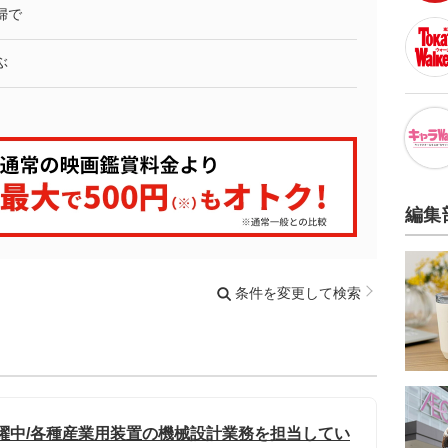
婦で
ぶ
編集
条件を変更して検索
活躍中/各種産業用装置の機械設計業務を担当してい