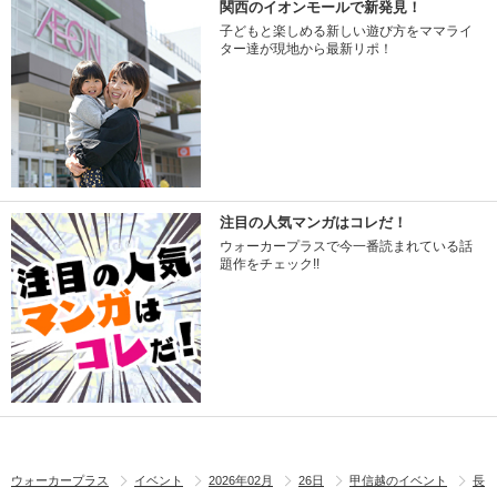
関西のイオンモールで新発見！
子どもと楽しめる新しい遊び方をママライ
ター達が現地から最新リポ！
注目の人気マンガはコレだ！
ウォーカープラスで今一番読まれている話
題作をチェック!!
ウォーカープラス
イベント
2026年02月
26日
甲信越のイベント
長