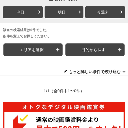
今日
明日
今週末
該当の検索結果は0件でした。
条件を変えてお探しください。
エリアを選択
目的から探す
もっと詳しい条件で絞り込む
1/1
（全0件中1〜0件）