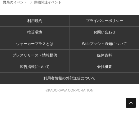
野県のイベント
動物関連イベント
利用規約
プライバシーポリシー
推奨環境
お問い合わせ
ウォーカープラスとは
Webプッシュ通知について
プレスリリース・情報提供
媒体資料
広告掲載について
会社概要
利用者情報の外部送信について
©KADOKAWA CORPORATION