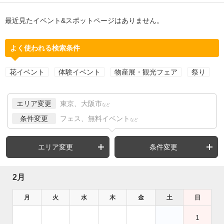
最近見たイベント&スポットページはありません。
よく使われる検索条件
花イベント
体験イベント
物産展・観光フェア
祭り
エリア変更
東京、大阪市
など
条件変更
フェス、無料イベント
など
エリア変更
条件変更
2月
月
火
水
木
金
土
日
1