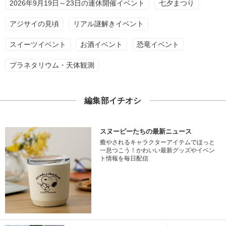
2026年9月19日～23日の連休開催イベント
七夕まつり
アジサイの見頃
リアル謎解きイベント
スイーツイベント
お酒イベント
恐竜イベント
プラネタリウム・天体観測
編集部イチオシ
スヌーピーたちの最新ニュース
癒やされるキャラクターアイテムでほっと
一息つこう！かわいい最新グッズやイベン
ト情報を毎日配信