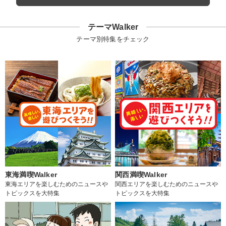
テーマWalker
テーマ別特集をチェック
東海満喫Walker
関西満喫Walker
東海エリアを楽しむためのニュースや
関西エリアを楽しむためのニュースや
トピックスを大特集
トピックスを大特集