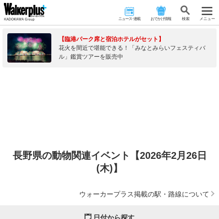
ニュース･連載
おでかけ情報
検 索
メニュー
【臨港パーク席と宿泊ホテルがセット】
花火を間近で堪能できる！「みなとみらいフェスティバ
ル」鑑賞ツアーを販売中
長野県の動物関連イベント【2026年2月26日
(木)】
ウォーカープラス掲載の駅・路線について
日付から探す