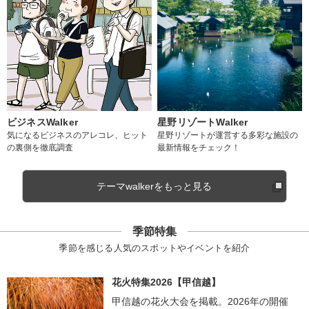
ビジネスWalker
星野リゾートWalker
気になるビジネスのアレコレ、ヒット
星野リゾートが運営する多彩な施設の
の裏側を徹底調査
最新情報をチェック！
テーマwalkerをもっと見る
季節特集
季節を感じる人気のスポットやイベントを紹介
花火特集2026【甲信越】
甲信越の花火大会を掲載。2026年の開催