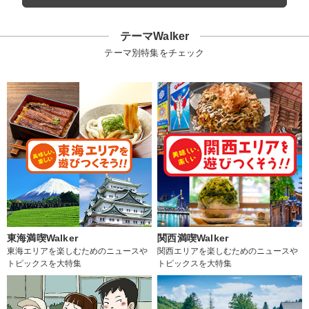
テーマWalker
テーマ別特集をチェック
東海満喫Walker
関西満喫Walker
東海エリアを楽しむためのニュースや
関西エリアを楽しむためのニュースや
トピックスを大特集
トピックスを大特集