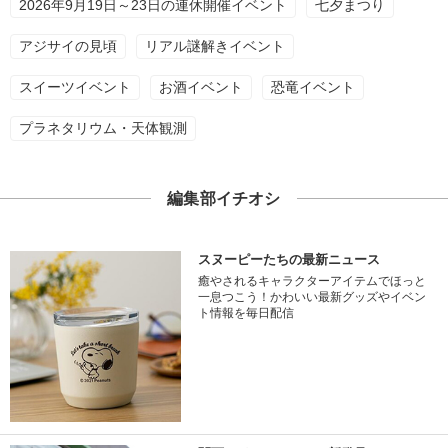
2026年9月19日～23日の連休開催イベント
七夕まつり
アジサイの見頃
リアル謎解きイベント
スイーツイベント
お酒イベント
恐竜イベント
プラネタリウム・天体観測
編集部イチオシ
スヌーピーたちの最新ニュース
癒やされるキャラクターアイテムでほっと
一息つこう！かわいい最新グッズやイベン
ト情報を毎日配信