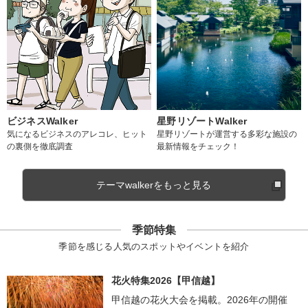
ビジネスWalker
星野リゾートWalker
気になるビジネスのアレコレ、ヒット
星野リゾートが運営する多彩な施設の
の裏側を徹底調査
最新情報をチェック！
テーマwalkerをもっと見る
季節特集
季節を感じる人気のスポットやイベントを紹介
花火特集2026【甲信越】
甲信越の花火大会を掲載。2026年の開催