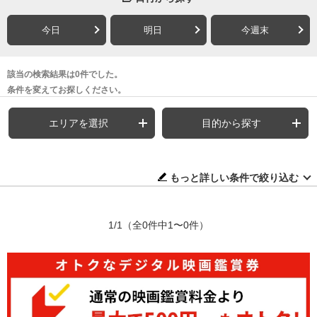
今日
明日
今週末
該当の検索結果は0件でした。
条件を変えてお探しください。
エリアを選択
目的から探す
もっと詳しい条件で絞り込む
1/1
（全0件中1〜0件）