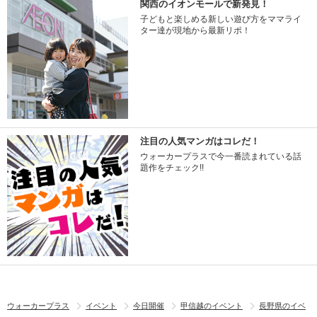
関西のイオンモールで新発見！
子どもと楽しめる新しい遊び方をママライ
ター達が現地から最新リポ！
注目の人気マンガはコレだ！
ウォーカープラスで今一番読まれている話
題作をチェック!!
ウォーカープラス
イベント
今日開催
甲信越のイベント
長野県のイベ