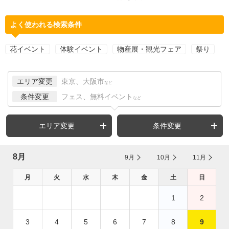
よく使われる検索条件
花イベント
体験イベント
物産展・観光フェア
祭り
エリア変更
東京、大阪市
など
条件変更
フェス、無料イベント
など
エリア変更
条件変更
8月
9月
10月
11月
月
火
水
木
金
土
日
1
2
3
4
5
6
7
8
9