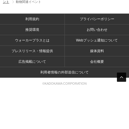
ント
動物関連イベント
利用規約
プライバシーポリシー
推奨環境
お問い合わせ
ウォーカープラスとは
Webプッシュ通知について
プレスリリース・情報提供
媒体資料
広告掲載について
会社概要
利用者情報の外部送信について
©KADOKAWA CORPORATION