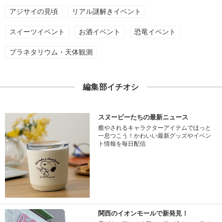
アジサイの見頃
リアル謎解きイベント
スイーツイベント
お酒イベント
恐竜イベント
プラネタリウム・天体観測
編集部イチオシ
スヌーピーたちの最新ニュース
癒やされるキャラクターアイテムでほっと
一息つこう！かわいい最新グッズやイベン
ト情報を毎日配信
関西のイオンモールで新発見！