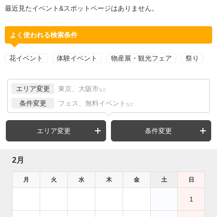
最近見たイベント&スポットページはありません。
よく使われる検索条件
花イベント
体験イベント
物産展・観光フェア
祭り
エリア変更
東京、大阪市
など
条件変更
フェス、無料イベント
など
エリア変更
条件変更
2月
月
火
水
木
金
土
日
1