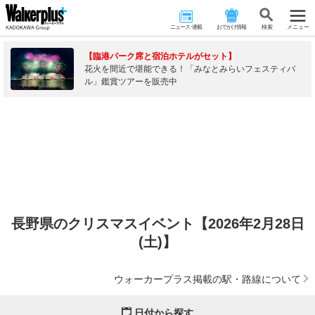
ニュース･連載
おでかけ情報
検 索
メニュー
【臨港パーク席と宿泊ホテルがセット】
花火を間近で堪能できる！「みなとみらいフェスティバ
ル」鑑賞ツアーを販売中
長野県のクリスマスイベント【2026年2月28日
(土)】
ウォーカープラス掲載の駅・路線について
日付から探す