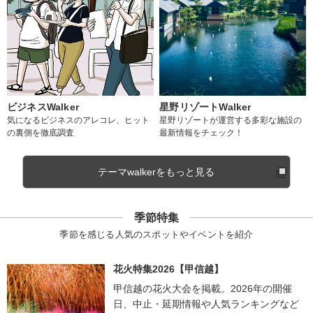
ビジネスWalker
星野リゾートWalker
気になるビジネスのアレコレ、ヒット
星野リゾートが運営する多彩な施設の
の裏側を徹底調査
最新情報をチェック！
テーマwalkerをもっと見る
季節特集
季節を感じる人気のスポットやイベントを紹介
花火特集2026【甲信越】
甲信越の花火大会を掲載。2026年の開催
日、中止・延期情報や人気ランキングなど