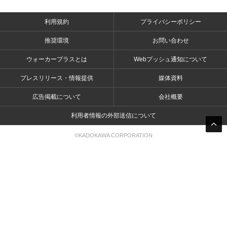
利用規約
プライバシーポリシー
推奨環境
お問い合わせ
ウォーカープラスとは
Webプッシュ通知について
プレスリリース・情報提供
媒体資料
広告掲載について
会社概要
利用者情報の外部送信について
©KADOKAWA CORPORATION