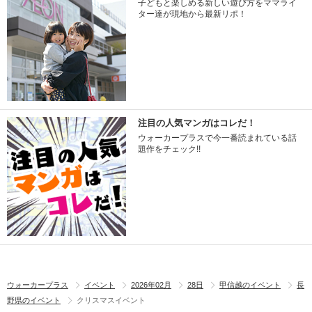
子どもと楽しめる新しい遊び方をママライ
ター達が現地から最新リポ！
注目の人気マンガはコレだ！
ウォーカープラスで今一番読まれている話
題作をチェック!!
ウォーカープラス
イベント
2026年02月
28日
甲信越のイベント
長
野県のイベント
クリスマスイベント