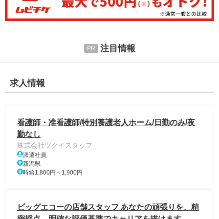
注目情報
求人情報
看護師・准看護師/特別養護老人ホーム/日勤のみ/夜
勤なし
株式会社ツクイスタッフ
派遣社員
新潟県
時給1,800円～1,900円
ビッグエコーの店舗スタッフ あなたの頑張りを、精
密採点。明確な評価基準でキャリアを描けます