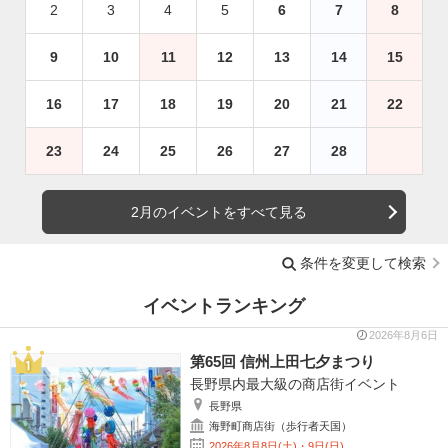
2
3
4
5
6
7
8
9
10
11
12
13
14
15
16
17
18
19
20
21
22
23
24
25
26
27
28
2月のイベントをすべて見る
条件を変更して検索
イベントランキング
2026年8月6日
第65回 信州上田七夕まつり
長野県内最大級の商店街イベント
長野県
海野町商店街（歩行者天国）
2026年8月8日(土)・9日(日)