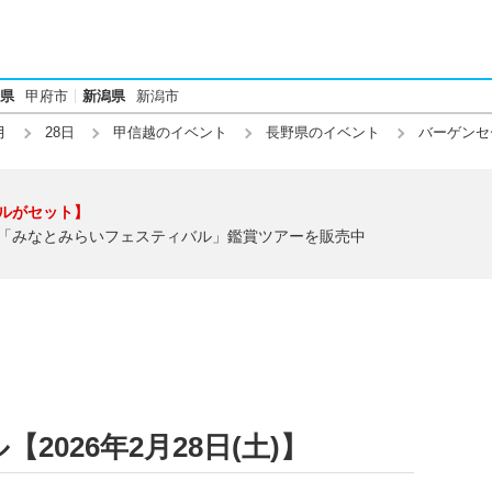
県
甲府市
新潟県
新潟市
月
28日
甲信越のイベント
長野県のイベント
バーゲンセ
ルがセット】
「みなとみらいフェスティバル」鑑賞ツアーを販売中
026年2月28日(土)】