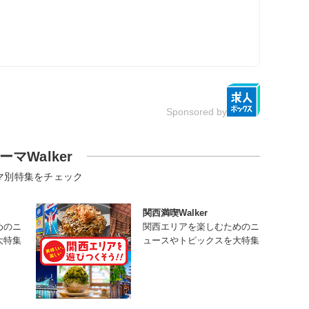
Sponsored by
ーマWalker
マ別特集をチェック
関西満喫Walker
めのニ
関西エリアを楽しむためのニ
大特集
ュースやトピックスを大特集