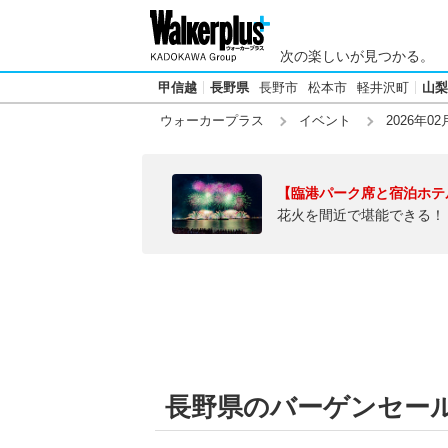
次の楽しいが見つかる。
甲信越
長野県
長野市
松本市
軽井沢町
山梨
ウォーカープラス
イベント
2026年02
【臨港パーク席と宿泊ホテ
花火を間近で堪能できる！
長野県のバーゲンセール【2