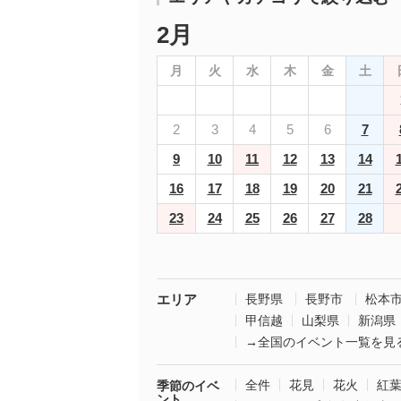
2月
月
火
水
木
金
土
2
3
4
5
6
7
9
10
11
12
13
14
16
17
18
19
20
21
23
24
25
26
27
28
エリア
長野県
長野市
松本
甲信越
山梨県
新潟県
→全国のイベント一覧を見
全件
花見
花火
紅
季節のイベ
ント