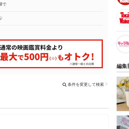
婦で
ぶ
編集
条件を変更して検索