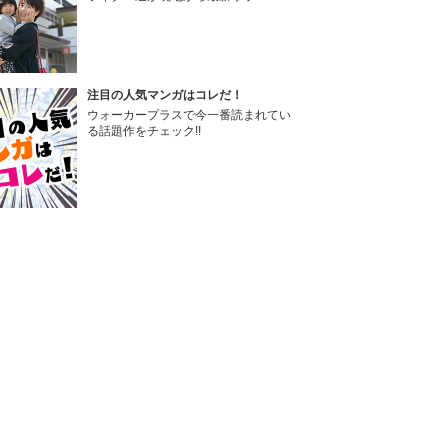
注目の人気マンガはコレだ！
ウォーカープラスで今一番読まれてい
る話題作をチェック!!