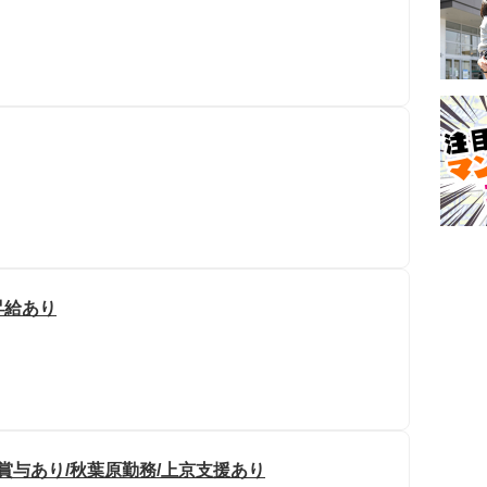
昇給あり
賞与あり/秋葉原勤務/上京支援あり