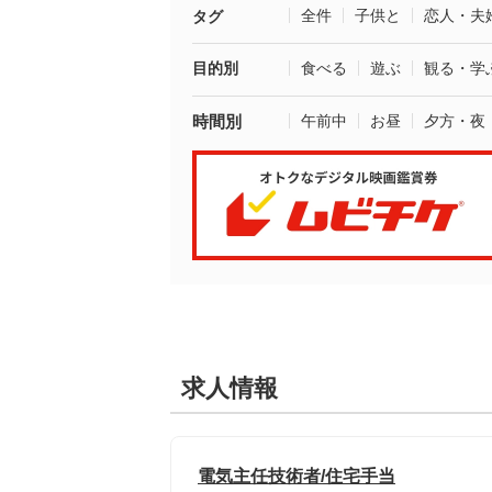
全件
子供と
恋人・夫
タグ
目的別
食べる
遊ぶ
観る・学
時間別
午前中
お昼
夕方・夜
求人情報
電気主任技術者/住宅手当