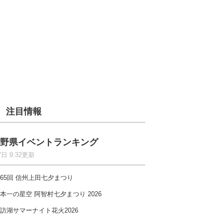
注目情報
野県イベントランキング
7日 9:32更新
65回 信州上田七夕まつり
本一の星空 阿智村七夕まつり 2026
訪湖サマーナイト花火2026