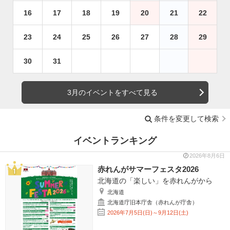
16
17
18
19
20
21
22
23
24
25
26
27
28
29
30
31
3月のイベントをすべて見る
条件を変更して検索
イベントランキング
2026年8月6日
赤れんがサマーフェスタ2026
北海道の「楽しい」を赤れんがから
北海道
北海道庁旧本庁舎（赤れんが庁舎）
2026年7月5日(日)～9月12日(土)