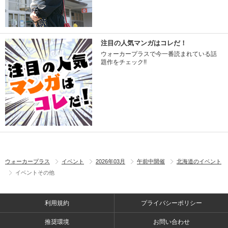
注目の人気マンガはコレだ！
ウォーカープラスで今一番読まれている話
題作をチェック!!
ウォーカープラス
イベント
2026年03月
午前中開催
北海道のイベント
イベントその他
利用規約
プライバシーポリシー
推奨環境
お問い合わせ