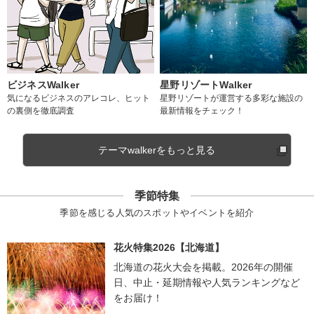
ビジネスWalker
星野リゾートWalker
気になるビジネスのアレコレ、ヒット
星野リゾートが運営する多彩な施設の
の裏側を徹底調査
最新情報をチェック！
テーマwalkerをもっと見る
季節特集
季節を感じる人気のスポットやイベントを紹介
花火特集2026【北海道】
北海道の花火大会を掲載。2026年の開催
日、中止・延期情報や人気ランキングなど
をお届け！