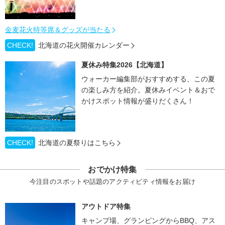
金麦花火特等席＆グッズが当たる
CHECK!
北海道の花火開催カレンダー
夏休み特集2026【北海道】
ウォーカー編集部がおすすめする、この夏
の楽しみ方を紹介。夏休みイベント＆おで
かけスポット情報が盛りだくさん！
CHECK!
北海道の夏祭りはこちら
おでかけ特集
今注目のスポットや話題のアクティビティ情報をお届け
アウトドア特集
キャンプ場、グランピングからBBQ、アス