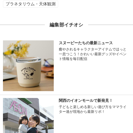
プラネタリウム・天体観測
編集部イチオシ
スヌーピーたちの最新ニュース
癒やされるキャラクターアイテムでほっと
一息つこう！かわいい最新グッズやイベン
ト情報を毎日配信
関西のイオンモールで新発見！
子どもと楽しめる新しい遊び方をママライ
ター達が現地から最新リポ！