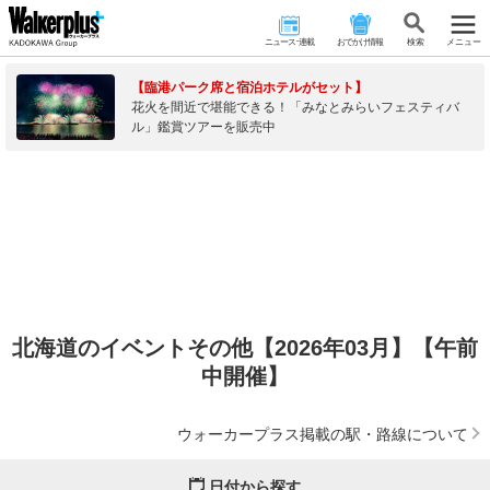
ニュース･連載
おでかけ情報
検 索
メニュー
【臨港パーク席と宿泊ホテルがセット】
花火を間近で堪能できる！「みなとみらいフェスティバ
ル」鑑賞ツアーを販売中
北海道のイベントその他【2026年03月】【午前
中開催】
ウォーカープラス掲載の駅・路線について
日付から探す