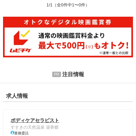
1/1
（全0件中1〜0件）
注目情報
求人情報
ボディケアセラピスト
すすきの天然温泉 湯香郷
業務委託