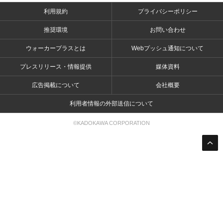
利用規約
プライバシーポリシー
推奨環境
お問い合わせ
ウォーカープラスとは
Webプッシュ通知について
プレスリリース・情報提供
媒体資料
広告掲載について
会社概要
利用者情報の外部送信について
©KADOKAWA CORPORATION