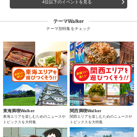
4位以下のイベントを見る
テーマWalker
テーマ別特集をチェック
東海満喫Walker
関西満喫Walker
東海エリアを楽しむためのニュースや
関西エリアを楽しむためのニュースや
トピックスを大特集
トピックスを大特集