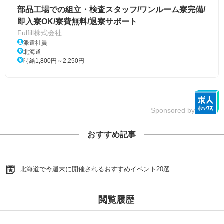
部品工場での組立・検査スタッフ/ワンルーム寮完備/
即入寮OK/寮費無料/退寮サポート
Fulfill株式会社
派遣社員
北海道
時給1,800円～2,250円
Sponsored by
おすすめ記事
北海道で今週末に開催されるおすすめイベント20選
閲覧履歴