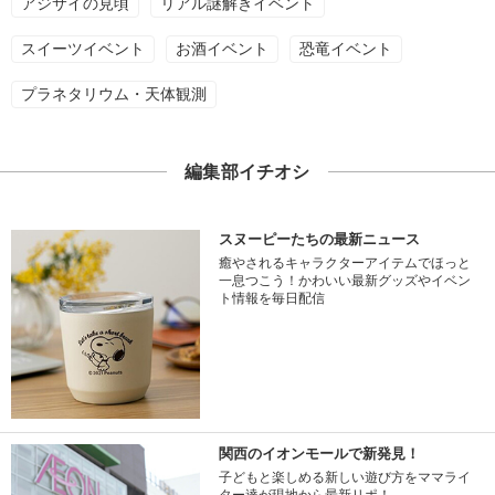
アジサイの見頃
リアル謎解きイベント
スイーツイベント
お酒イベント
恐竜イベント
プラネタリウム・天体観測
編集部イチオシ
スヌーピーたちの最新ニュース
癒やされるキャラクターアイテムでほっと
一息つこう！かわいい最新グッズやイベン
ト情報を毎日配信
関西のイオンモールで新発見！
子どもと楽しめる新しい遊び方をママライ