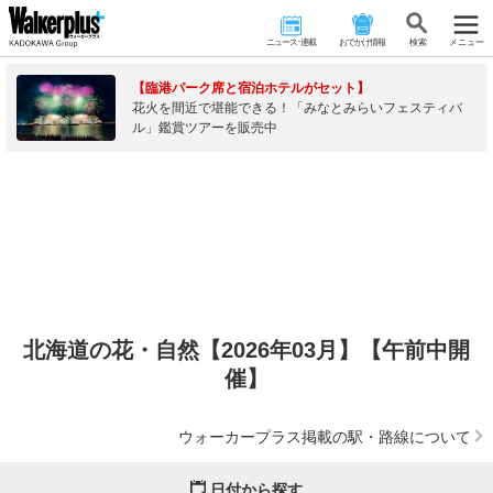
ニュース･連載
おでかけ情報
検 索
メニュー
【臨港パーク席と宿泊ホテルがセット】
花火を間近で堪能できる！「みなとみらいフェスティバ
ル」鑑賞ツアーを販売中
北海道の花・自然【2026年03月】【午前中開
催】
ウォーカープラス掲載の駅・路線について
日付から探す