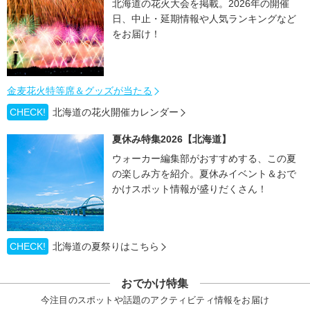
北海道の花火大会を掲載。2026年の開催
日、中止・延期情報や人気ランキングなど
をお届け！
金麦花火特等席＆グッズが当たる
CHECK!
北海道の花火開催カレンダー
夏休み特集2026【北海道】
ウォーカー編集部がおすすめする、この夏
の楽しみ方を紹介。夏休みイベント＆おで
かけスポット情報が盛りだくさん！
CHECK!
北海道の夏祭りはこちら
おでかけ特集
今注目のスポットや話題のアクティビティ情報をお届け