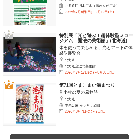
北海道庁旧本庁舎（赤れんが庁舎）
2026年7月5日(日)～9月12日(土)
特別展「光と遊ぶ！超体験型ミュー
ジアム 魔法の美術館」(北海道)
体を使って楽しめる、光とアートの体
感型展覧会
北海道
北海道立近代美術館
2026年7月17日(金)～8月30日(日)
第71回とまこまい港まつり
苫小牧の夏の風物詩
北海道
中央公園 キラキラ公園
2026年8月7日(金)～9日(日)