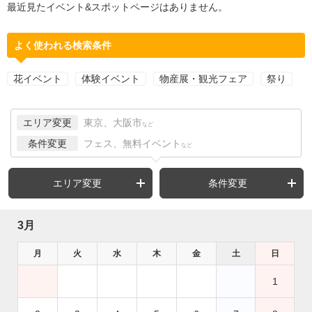
最近見たイベント&スポットページはありません。
よく使われる検索条件
花イベント
体験イベント
物産展・観光フェア
祭り
エリア変更
東京、大阪市
など
条件変更
フェス、無料イベント
など
エリア変更
条件変更
3月
月
火
水
木
金
土
日
1