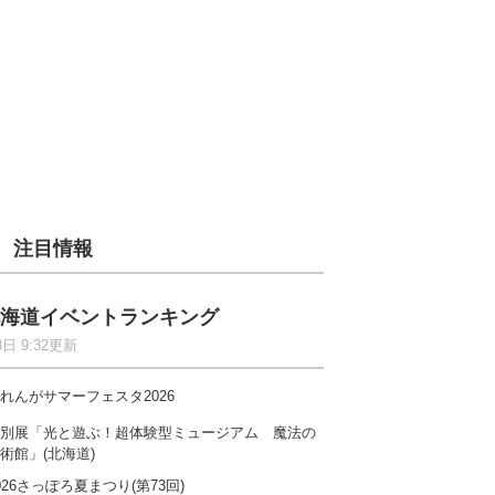
注目情報
海道イベントランキング
8日 9:32更新
れんがサマーフェスタ2026
別展「光と遊ぶ！超体験型ミュージアム 魔法の
術館」(北海道)
026さっぽろ夏まつり(第73回)