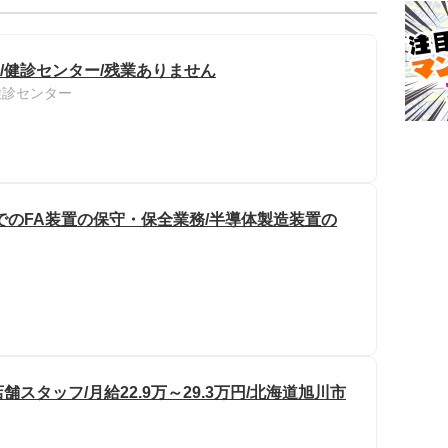
み/健診センター/残業ありません
検診センター
でのFA装置の保守・保全業務/半導体製造装置の
タッフ/月給22.9万～29.3万円/北海道旭川市