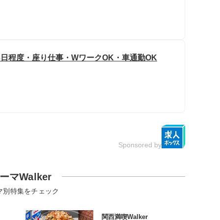
3日程度・座り仕事・WワークOK・車通勤OK
Sponsored by
ーマWalker
マ別特集をチェック
関西満喫Walker