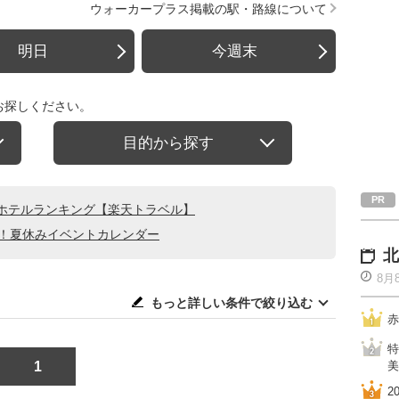
ウォーカープラス掲載の駅・路線について
明日
今週末
お探しください。
目的から探す
ホテルランキング【楽天トラベル】
る！夏休みイベントカレンダー
北
8月
もっと詳しい条件で絞り込む
赤
特
1
美
2