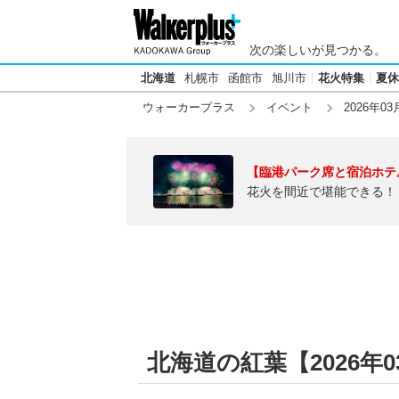
次の楽しいが見つかる。
北海道
札幌市
函館市
旭川市
花火特集
夏休
ウォーカープラス
イベント
2026年03
【臨港パーク席と宿泊ホテ
花火を間近で堪能できる！
北海道の紅葉【2026年