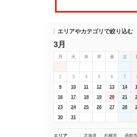
エリアやカテゴリで絞り込む
3月
月
火
水
木
金
土
2
3
4
5
6
7
9
10
11
12
13
14
16
17
18
19
20
21
23
24
25
26
27
28
30
31
エリア
北海道
札幌市
函館