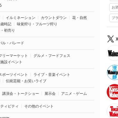
る
お
葉
イルミネーション
カウントダウン
花・自然
プ
・歳時記
味覚狩り・フルーツ狩り
袋・初売り
バル・パレード
フリーマーケット
グルメ・フードフェス
業施設イベント
スポーツイベント
ライブ・音楽イベント
劇
伝統芸能・お笑いライブ
講演会・トークショー
展示会
アニメ・ゲーム
クティビティ
その他のイベント