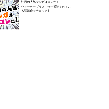
注目の人気マンガはコレだ！
ウォーカープラスで今一番読まれてい
る話題作をチェック!!