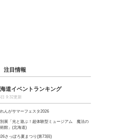
注目情報
海道イベントランキング
6日 9:32更新
れんがサマーフェスタ2026
別展「光と遊ぶ！超体験型ミュージアム 魔法の
術館」(北海道)
026さっぽろ夏まつり(第73回)