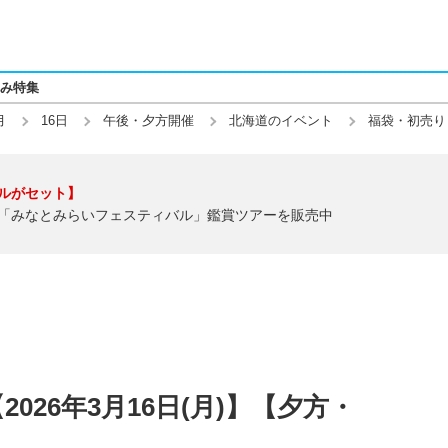
み特集
月
16日
午後・夕方開催
北海道のイベント
福袋・初売り
ルがセット】
「みなとみらいフェスティバル」鑑賞ツアーを販売中
026年3月16日(月)】【夕方・