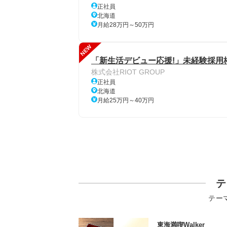
正社員
北海道
月給28万円～50万円
NEW
「新生活デビュー応援!」未経験採用
株式会社RIOT GROUP
正社員
北海道
月給25万円～40万円
テ
テー
東海満喫Walker