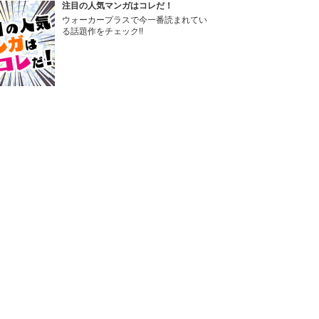
注目の人気マンガはコレだ！
ウォーカープラスで今一番読まれてい
る話題作をチェック!!