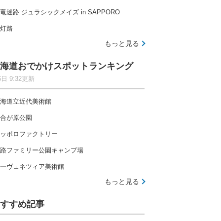
竜迷路 ジュラシックメイズ in SAPPORO
灯路
もっと見る
海道おでかけスポットランキング
6日 9:32更新
海道立近代美術館
合が原公園
ッポロファクトリー
路ファミリー公園キャンプ場
一ヴェネツィア美術館
もっと見る
すすめ記事