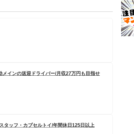
勤メインの送迎ドライバー/月収27万円も目指せ
スタッフ・カプセルトイ/年間休日125日以上