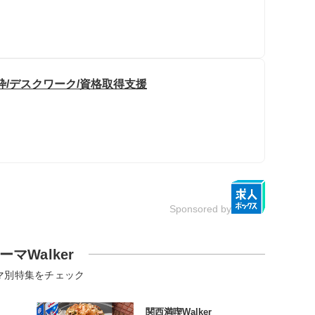
枠/デスクワーク/資格取得支援
Sponsored by
ーマWalker
マ別特集をチェック
関西満喫Walker