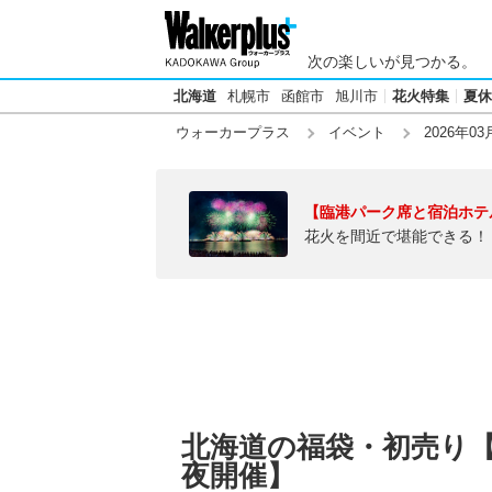
次の楽しいが見つかる。
北海道
札幌市
函館市
旭川市
花火特集
夏休
ウォーカープラス
イベント
2026年03
【臨港パーク席と宿泊ホテ
花火を間近で堪能できる！
北海道の福袋・初売り【2
夜開催】