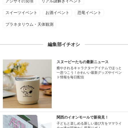
アジサイの見頃
リアル謎解きイベント
スイーツイベント
お酒イベント
恐竜イベント
プラネタリウム・天体観測
編集部イチオシ
スヌーピーたちの最新ニュース
癒やされるキャラクターアイテムでほっと
一息つこう！かわいい最新グッズやイベン
ト情報を毎日配信
関西のイオンモールで新発見！
子どもと楽しめる新しい遊び方をママライ