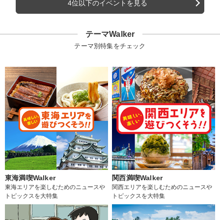
4位以下のイベントを見る
テーマWalker
テーマ別特集をチェック
東海満喫Walker
関西満喫Walker
東海エリアを楽しむためのニュースや
関西エリアを楽しむためのニュースや
トピックスを大特集
トピックスを大特集