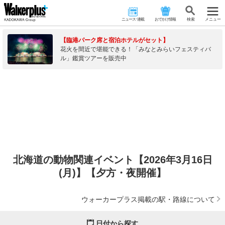
ニュース･連載
おでかけ情報
検 索
メニュー
【臨港パーク席と宿泊ホテルがセット】
花火を間近で堪能できる！「みなとみらいフェスティバ
ル」鑑賞ツアーを販売中
北海道の動物関連イベント【2026年3月16日
(月)】【夕方・夜開催】
ウォーカープラス掲載の駅・路線について
日付から探す