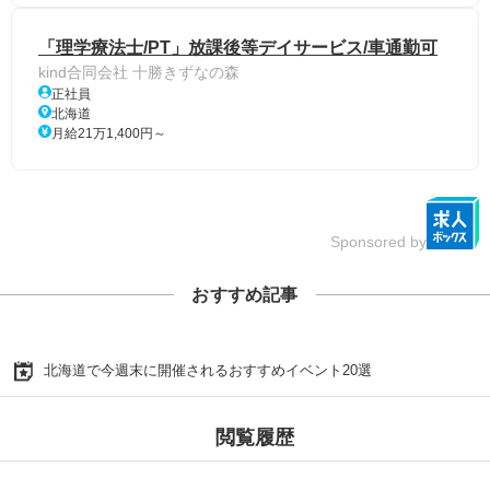
「理学療法士/PT」放課後等デイサービス/車通勤可
kind合同会社 十勝きずなの森
正社員
北海道
月給21万1,400円～
Sponsored by
おすすめ記事
北海道で今週末に開催されるおすすめイベント20選
閲覧履歴