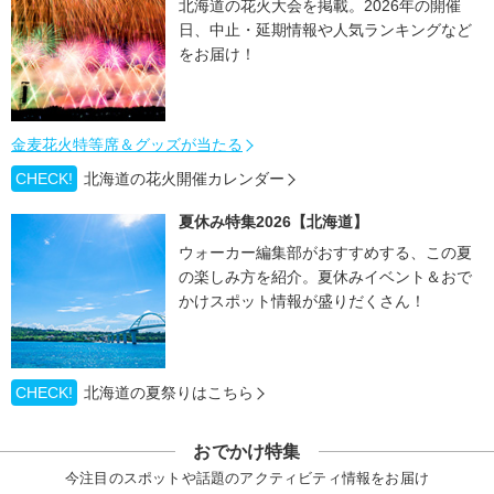
北海道の花火大会を掲載。2026年の開催
日、中止・延期情報や人気ランキングなど
をお届け！
金麦花火特等席＆グッズが当たる
CHECK!
北海道の花火開催カレンダー
夏休み特集2026【北海道】
ウォーカー編集部がおすすめする、この夏
の楽しみ方を紹介。夏休みイベント＆おで
かけスポット情報が盛りだくさん！
CHECK!
北海道の夏祭りはこちら
おでかけ特集
今注目のスポットや話題のアクティビティ情報をお届け