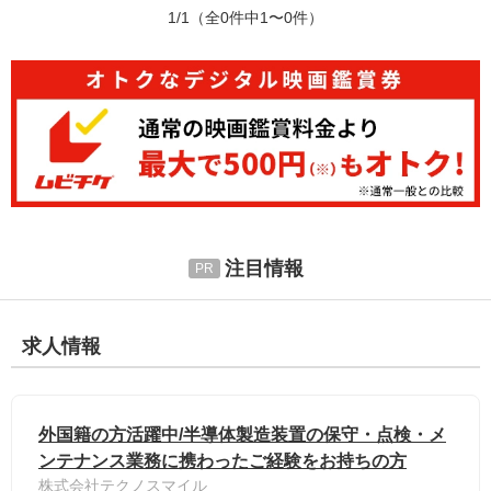
1/1
（全0件中1〜0件）
注目情報
求人情報
外国籍の方活躍中/半導体製造装置の保守・点検・メ
ンテナンス業務に携わったご経験をお持ちの方
株式会社テクノスマイル