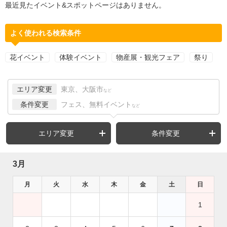
最近見たイベント&スポットページはありません。
よく使われる検索条件
花イベント
体験イベント
物産展・観光フェア
祭り
エリア変更
東京、大阪市
など
条件変更
フェス、無料イベント
など
エリア変更
条件変更
3月
月
火
水
木
金
土
日
1