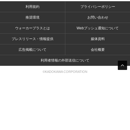
利用規約
プライバシーポリシー
推奨環境
お問い合わせ
ウォーカープラスとは
Webプッシュ通知について
プレスリリース・情報提供
媒体資料
広告掲載について
会社概要
利用者情報の外部送信について
©KADOKAWA CORPORATION