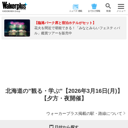
ニュース･連載
おでかけ情報
検 索
メニュー
【臨港パーク席と宿泊ホテルがセット】
花火を間近で堪能できる！「みなとみらいフェスティバ
ル」鑑賞ツアーを販売中
北海道の”観る・学ぶ”【2026年3月16日(月)】
【夕方・夜開催】
ウォーカープラス掲載の駅・路線について
日付から探す