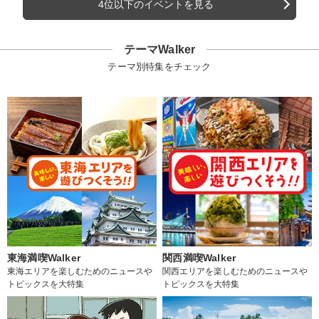
4位以下のイベントを見る
テーマWalker
テーマ別特集をチェック
東海満喫Walker
関西満喫Walker
東海エリアを楽しむためのニュースや
関西エリアを楽しむためのニュースや
トピックスを大特集
トピックスを大特集