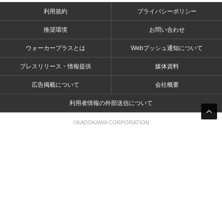
利用規約
プライバシーポリシー
推奨環境
お問い合わせ
ウォーカープラスとは
Webプッシュ通知について
プレスリリース・情報提供
媒体資料
広告掲載について
会社概要
利用者情報の外部送信について
©KADOKAWA CORPORATION