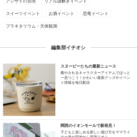
アジサイの見頃
リアル謎解きイベント
スイーツイベント
お酒イベント
恐竜イベント
プラネタリウム・天体観測
編集部イチオシ
スヌーピーたちの最新ニュース
癒やされるキャラクターアイテムでほっと
一息つこう！かわいい最新グッズやイベン
ト情報を毎日配信
関西のイオンモールで新発見！
子どもと楽しめる新しい遊び方をママライ