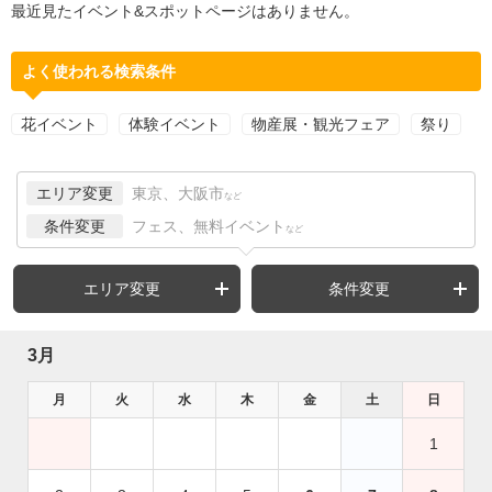
最近見たイベント&スポットページはありません。
よく使われる検索条件
花イベント
体験イベント
物産展・観光フェア
祭り
エリア変更
東京、大阪市
など
条件変更
フェス、無料イベント
など
エリア変更
条件変更
3月
月
火
水
木
金
土
日
1