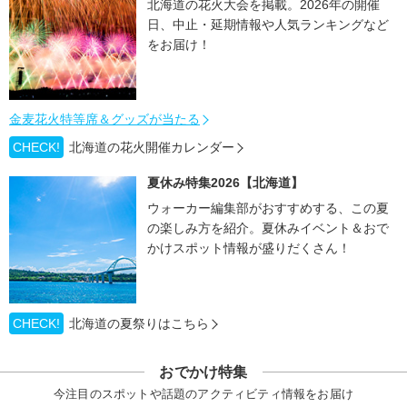
北海道の花火大会を掲載。2026年の開催
日、中止・延期情報や人気ランキングなど
をお届け！
金麦花火特等席＆グッズが当たる
CHECK!
北海道の花火開催カレンダー
夏休み特集2026【北海道】
ウォーカー編集部がおすすめする、この夏
の楽しみ方を紹介。夏休みイベント＆おで
かけスポット情報が盛りだくさん！
CHECK!
北海道の夏祭りはこちら
おでかけ特集
今注目のスポットや話題のアクティビティ情報をお届け