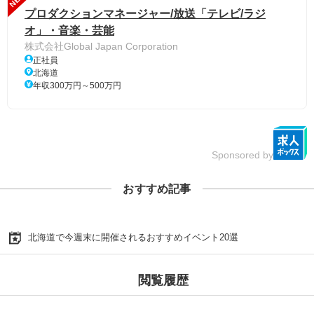
プロダクションマネージャー/放送「テレビ/ラジ
オ」・音楽・芸能
株式会社Global Japan Corporation
正社員
北海道
年収300万円～500万円
Sponsored by
おすすめ記事
北海道で今週末に開催されるおすすめイベント20選
閲覧履歴